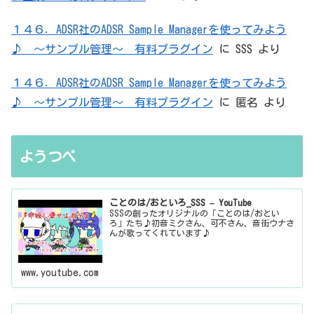
１４６．ADSR社のADSR Sample Managerを使ってみよう
♪ ～サンプル管理～ 有料プラグイン
に
SSS
より
１４６．ADSR社のADSR Sample Managerを使ってみよう
♪ ～サンプル管理～ 有料プラグイン
に
匿名
より
ようつべ
ことのは/おといろ_SSS – YouTube
SSSの創ったオリジナルの「ことのは/おとい
ろ」たち♪初音ミクさん、可不さん、音街ウナさ
んが歌ってくれています♪
www.youtube.com