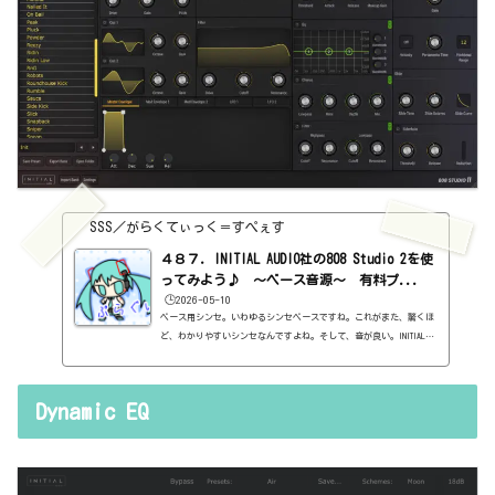
SSS／がらくてぃっく＝すぺぇす
４８７．INITIAL AUDIO社の808 Studio 2を使
ってみよう♪ ～ベース音源～ 有料プ...
🕒️2026-05-10
ベース用シンセ。いわゆるシンセベースですね。これがまた、驚くほ
ど、わかりやすいシンセなんですよね。そして、音が良い。INITIAL A
UDIOと言えば、Initial Sliceのところなので、ボクはここのメーカ
ーが好きなのかもしれない。基本情報ダウンロードはこちら。http
s://initialaudio.com/product/808-studio/インストール方法Plugi
Dynamic EQ
n Alliance Installation Managerというソフトからインストール
見た目はこんな感じ。わからない言葉などが出てきたら、こちらで確
認を。https://sss-music.xyz/2022/02/03/pluguin/プリセット左側
にプリセ...