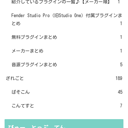
紹介しているプラグインの一覧♪【メーカー順】
1
Fender Studio Pro（旧Studio One）付属プラグインま
とめ
1
無料プラグインまとめ
1
メーカーまとめ
1
音源プラグインまとめ
5
ざれごと
189
ぱそこん
45
こんてすと
7
びゅー とっぷ てん