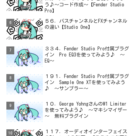
う♪～コード作成～【Fender Studio
Pro】
５６．バスチャンネルとFXチャンネル
の違い【Studio One】
３３４．Fender Studio Pro付属プラグ
イン Pro EQ3を使ってみよう♪ ～
EQ～
１９１．Fender Studio Pro付属プラグ
イン Sample One XTを使ってみよう
♪ ～サンプラー～
１０．George YohngさんのW1 Limiter
を使ってみよう♪ ～マキシマイザー
～ 無料プラグイン
１１７．オーディオインターフェイス