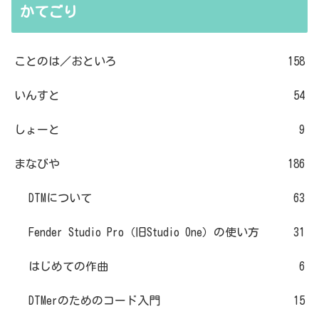
かてごり
ことのは／おといろ
158
いんすと
54
しょーと
9
まなびや
186
DTMについて
63
Fender Studio Pro（旧Studio One）の使い方
31
はじめての作曲
6
DTMerのためのコード入門
15