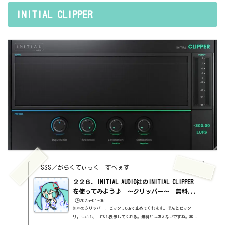
ていたから、ボクは無料で1をもらって、無料で2にアップデートでき
INITIAL CLIPPER
たらしい。無料配布はチェックしないとだめですね。さて、アップデ
ートされて、何が変わったって、MSやLRで別設定ができるようになっ
たことでしょうかね。あと、外部サイドチェーンができるようになっ
て...
SSS／がらくてぃっく＝すぺぇす
２２８．INITIAL AUDIO社のINITIAL CLIPPER
を使ってみよう♪ ～クリッパー～ 無料...
🕒️2025-01-06
無料のクリッパー。ビッタリ0dBで止めてくれます。ほんとビッタ
リ。しかも、LUFSも表示してくれる。無料とは思えないですね。基本