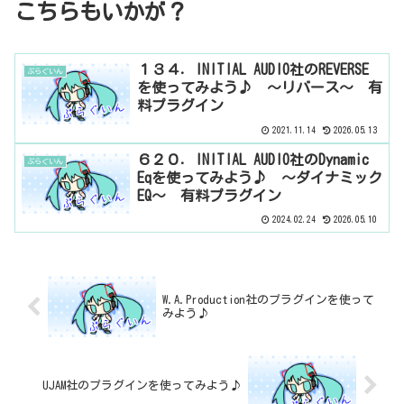
こちらもいかが？
１３４．INITIAL AUDIO社のREVERSE
ぷらぐいん
を使ってみよう♪ ～リバース～ 有
料プラグイン
2021.11.14
2026.05.13
６２０．INITIAL AUDIO社のDynamic
ぷらぐいん
Eqを使ってみよう♪ ～ダイナミック
EQ～ 有料プラグイン
2024.02.24
2026.05.10
W.A.Production社のプラグインを使って
みよう♪
UJAM社のプラグインを使ってみよう♪