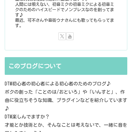
人間には唄えない、初音ミクの初音ミクによる初音ミ
クのためのハイスピードでノンブレスなのを創ってま
す♪
最近、可不さんや音街ウナさんにも歌ってもらってま
す。
このブログについて
DTM初心者の初心者による初心者のためのブログ♪
ボクの創った「ことのは/おといろ」や「いんすと」、作
曲に役立ちそうな知識、プラグインなどを紹介しています
♪
DTM楽しんでますか？
才能とか技術とか、そんなことは考えないで、一緒に音を