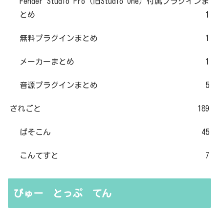
Fender Studio Pro（旧Studio One）付属プラグインま
とめ
1
無料プラグインまとめ
1
メーカーまとめ
1
音源プラグインまとめ
5
ざれごと
189
ぱそこん
45
こんてすと
7
びゅー とっぷ てん