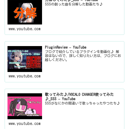
SSSの創った曲を分解した動画たち♪
www.youtube.com
PluginReview – YouTube
ブログで紹介しているプラグインを動画化♪ 解
説はないので、詳しく知りたい方は、ブログにお
越しください。
www.youtube.com
歌ってみた♪/VOCALO CHANGER使ってみた
♪_SSS – YouTube
SSSがなにかの間違いで歌っちゃったやつたち♪
www.youtube.com