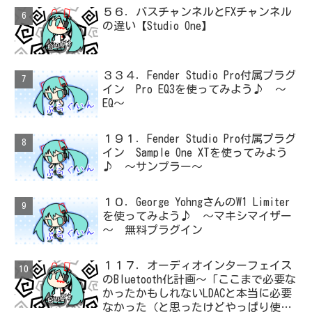
５６．バスチャンネルとFXチャンネル
の違い【Studio One】
３３４．Fender Studio Pro付属プラグ
イン Pro EQ3を使ってみよう♪ ～
EQ～
１９１．Fender Studio Pro付属プラグ
イン Sample One XTを使ってみよう
♪ ～サンプラー～
１０．George YohngさんのW1 Limiter
を使ってみよう♪ ～マキシマイザー
～ 無料プラグイン
１１７．オーディオインターフェイス
のBluetooth化計画～「ここまで必要な
かったかもしれないLDACと本当に必要
なかった（と思ったけどやっぱり使っ