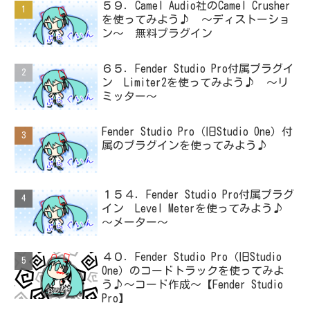
５９．Camel Audio社のCamel Crusher
を使ってみよう♪ ～ディストーショ
ン～ 無料プラグイン
６５．Fender Studio Pro付属プラグイ
ン Limiter2を使ってみよう♪ ～リ
ミッター～
Fender Studio Pro（旧Studio One）付
属のプラグインを使ってみよう♪
１５４．Fender Studio Pro付属プラグ
イン Level Meterを使ってみよう♪
～メーター～
４０．Fender Studio Pro（旧Studio
One）のコードトラックを使ってみよ
う♪～コード作成～【Fender Studio
Pro】