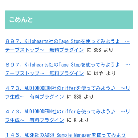
た）ADC・・・」と思ったら、結局、
無駄を重ねた結論はシンプルだった
こめんと
８９７．Kilohearts社のTape Stopを使ってみよう♪ ～
テープストップ～ 無料プラグイン
に
SSS
より
８９７．Kilohearts社のTape Stopを使ってみよう♪ ～
テープストップ～ 無料プラグイン
に
はや
より
４７３．AUDIOMODERN社のrifferを使ってみよう♪ ～リ
フ生成～ 有料プラグイン
に
SSS
より
４７３．AUDIOMODERN社のrifferを使ってみよう♪ ～リ
フ生成～ 有料プラグイン
に
K
より
１４６．ADSR社のADSR Sample Managerを使ってみよう