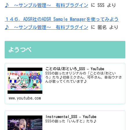
♪ ～サンプル管理～ 有料プラグイン
に
SSS
より
１４６．ADSR社のADSR Sample Managerを使ってみよう
♪ ～サンプル管理～ 有料プラグイン
に
匿名
より
ようつべ
ことのは/おといろ_SSS – YouTube
SSSの創ったオリジナルの「ことのは/おとい
ろ」たち♪初音ミクさん、可不さん、音街ウナさ
んが歌ってくれています♪
www.youtube.com
Instrumental_SSS – YouTube
SSSの創った「いんすと」たち♪