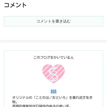
コメント
コメントを書き込む
このブログをかいている人
SSS
オリジナルの「ことのは／おといろ」を垂れ流す生き
物。
直感的偶発性試行錯誤作曲法の使い手。