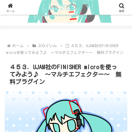
ホーム
検索
ホーム
ぷらぐいん
４５３．UJAM社のFINISHER
microを使ってみよう♪ ～マルチエフェクター～ 無料プラグイン
４５３．UJAM社のFINISHER microを使っ
てみよう♪ ～マルチエフェクター～ 無
料プラグイン