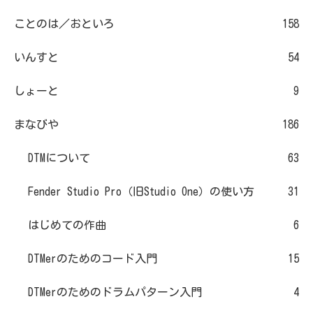
ことのは／おといろ
158
いんすと
54
しょーと
9
まなびや
186
DTMについて
63
Fender Studio Pro（旧Studio One）の使い方
31
はじめての作曲
6
DTMerのためのコード入門
15
DTMerのためのドラムパターン入門
4