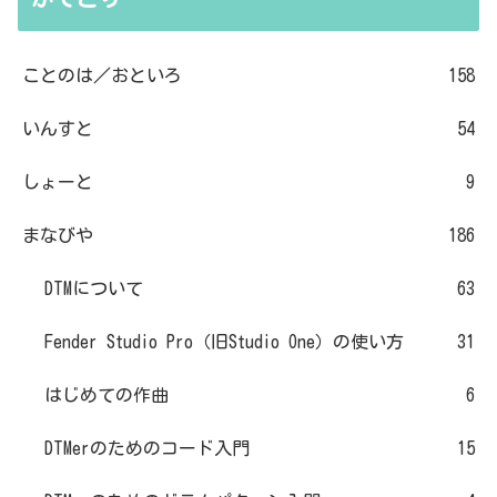
ことのは／おといろ
158
いんすと
54
しょーと
9
まなびや
186
DTMについて
63
Fender Studio Pro（旧Studio One）の使い方
31
はじめての作曲
6
DTMerのためのコード入門
15