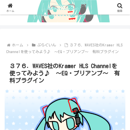
ホーム
検索
ホーム
ぷらぐいん
３７６．WAVES社のKramer HLS
Channelを使ってみよう♪ ～EQ・プリアンプ～ 有料プラグイン
３７６．WAVES社のKramer HLS Channelを
使ってみよう♪ ～EQ・プリアンプ～ 有
料プラグイン