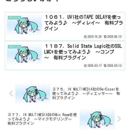
１０６１．UVI社のTAPE DELAYを使っ
ぷらぐいん
てみよう♪ ～ディレイ～ 有料プラ
グイン
2025.10.29
2026.06.13
１１８７．Solid State Logic社のSSL
ぷらぐいん
LMC+を使ってみよう♪ ～コンプ
～ 有料プラグイン
2026.03.17
2026.05.13
３７５．IK MULTIMEDIA社のDe-Esserを
使ってみよう♪ ～ディエッサー～ 有
料プラグイン
３７７．IK MULTIMEDIA社のMic Roomを使
ってみよう♪ ～マイクモデリング～
有料プラグイン