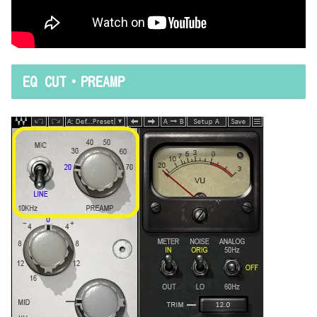
EQ CUT・PREAMP