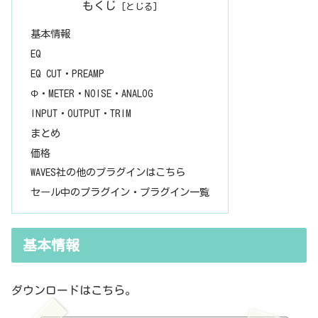
もくじ
基本情報
EQ
EQ CUT・PREAMP
Φ・METER・NOISE・ANALOG
INPUT・OUTPUT・TRIM
まとめ
価格
WAVES社の他のプラグインはこちら
セール中のプラグイン・プラグイン一覧
基本情報
ダウンロードはこちら。