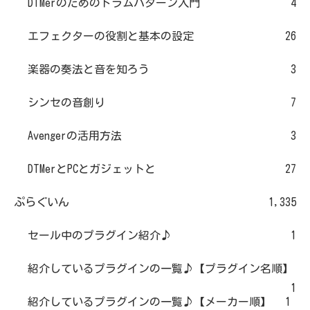
DTMerのためのドラムパターン入門
4
エフェクターの役割と基本の設定
26
楽器の奏法と音を知ろう
3
シンセの音創り
7
Avengerの活用方法
3
DTMerとPCとガジェットと
27
ぷらぐいん
1,335
セール中のプラグイン紹介♪
1
紹介しているプラグインの一覧♪【プラグイン名順】
1
紹介しているプラグインの一覧♪【メーカー順】
1