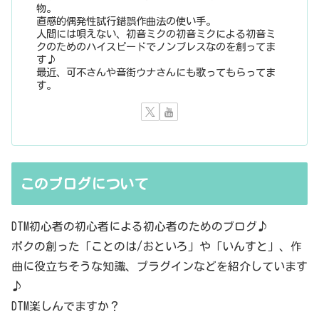
物。
直感的偶発性試行錯誤作曲法の使い手。
人間には唄えない、初音ミクの初音ミクによる初音ミ
クのためのハイスピードでノンブレスなのを創ってま
す♪
最近、可不さんや音街ウナさんにも歌ってもらってま
す。
このブログについて
DTM初心者の初心者による初心者のためのブログ♪
ボクの創った「ことのは/おといろ」や「いんすと」、作
曲に役立ちそうな知識、プラグインなどを紹介しています
♪
DTM楽しんでますか？