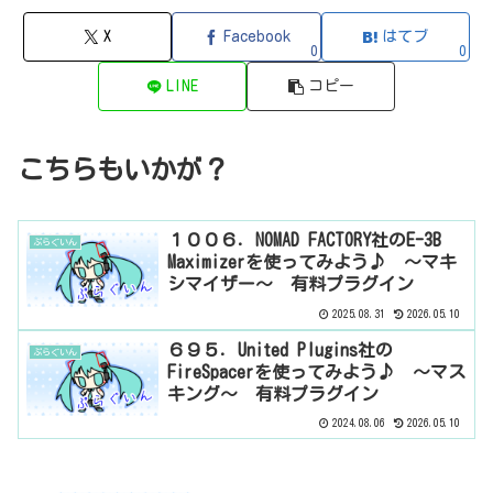
X
Facebook
はてブ
0
0
LINE
コピー
こちらもいかが？
１００６．NOMAD FACTORY社のE-3B
ぷらぐいん
Maximizerを使ってみよう♪ ～マキ
シマイザー～ 有料プラグイン
2025.08.31
2026.05.10
６９５．United Plugins社の
ぷらぐいん
FireSpacerを使ってみよう♪ ～マス
キング～ 有料プラグイン
2024.08.06
2026.05.10