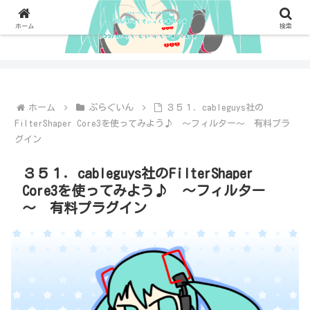
ホーム
検索
ホーム
ぷらぐいん
３５１．cableguys社の
FilterShaper Core3を使ってみよう♪ ～フィルター～ 有料プラ
グイン
３５１．cableguys社のFilterShaper
Core3を使ってみよう♪ ～フィルター
～ 有料プラグイン