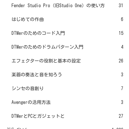
Fender Studio Pro（旧Studio One）の使い方
31
はじめての作曲
6
DTMerのためのコード入門
15
DTMerのためのドラムパターン入門
4
エフェクターの役割と基本の設定
26
楽器の奏法と音を知ろう
3
シンセの音創り
7
Avengerの活用方法
3
DTMerとPCとガジェットと
27