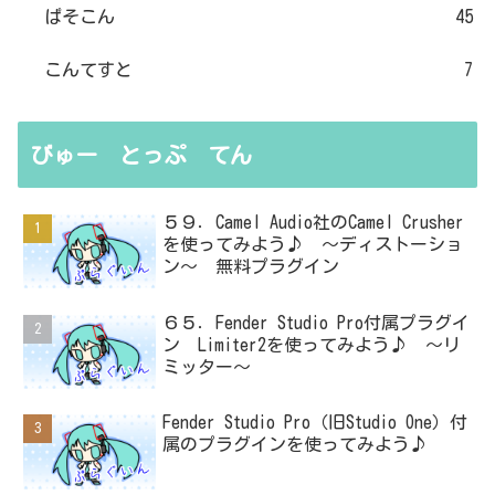
ぱそこん
45
こんてすと
7
びゅー とっぷ てん
５９．Camel Audio社のCamel Crusher
を使ってみよう♪ ～ディストーショ
ン～ 無料プラグイン
６５．Fender Studio Pro付属プラグイ
ン Limiter2を使ってみよう♪ ～リ
ミッター～
Fender Studio Pro（旧Studio One）付
属のプラグインを使ってみよう♪