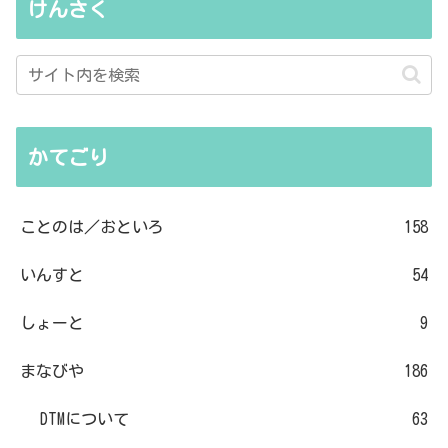
けんさく
かてごり
ことのは／おといろ
158
いんすと
54
しょーと
9
まなびや
186
DTMについて
63