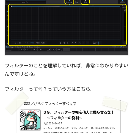
フィルターのことを理解していれば、非常にわかりやすい
んですけどね。
フィルターって何？っていう方はこちら。
SSS／がらくてぃっく＝すぺぇす
６９．フィルターの権を他人に握らせるな！
～フィルターの役割～
🕒️2026-04-27
フィルターとはフィルターです。フィルターは、ほぼEQと同じです。