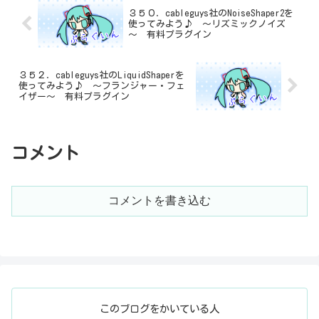
３５０．cableguys社のNoiseShaper2を
使ってみよう♪ ～リズミックノイズ
～ 有料プラグイン
３５２．cableguys社のLiquidShaperを
使ってみよう♪ ～フランジャー・フェ
イザー～ 有料プラグイン
コメント
コメントを書き込む
このブログをかいている人