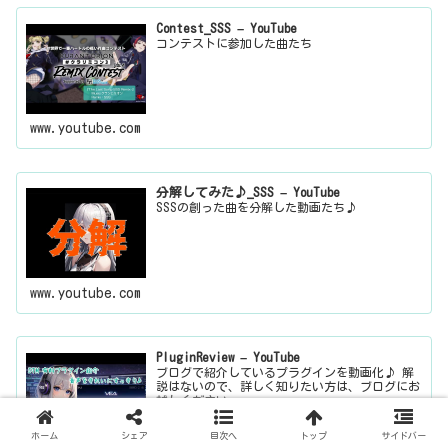
Contest_SSS – YouTube
コンテストに参加した曲たち
www.youtube.com
分解してみた♪_SSS – YouTube
SSSの創った曲を分解した動画たち♪
www.youtube.com
PluginReview – YouTube
ブログで紹介しているプラグインを動画化♪ 解
説はないので、詳しく知りたい方は、ブログにお
越しください。
ホーム
シェア
目次へ
トップ
サイドバー