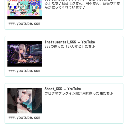
ろ」たち♪初音ミクさん、可不さん、音街ウナさ
んが歌ってくれています♪
www.youtube.com
Instrumental_SSS – YouTube
SSSの創った「いんすと」たち♪
www.youtube.com
Short_SSS – YouTube
ブログのプラグイン紹介用に創った曲たち♪
www.youtube.com