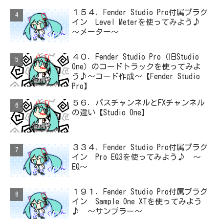
１５４．Fender Studio Pro付属プラグ
イン Level Meterを使ってみよう♪
～メーター～
４０．Fender Studio Pro（旧Studio
One）のコードトラックを使ってみよ
う♪～コード作成～【Fender Studio
Pro】
５６．バスチャンネルとFXチャンネル
の違い【Studio One】
３３４．Fender Studio Pro付属プラグ
イン Pro EQ3を使ってみよう♪ ～
EQ～
１９１．Fender Studio Pro付属プラグ
イン Sample One XTを使ってみよう
♪ ～サンプラー～