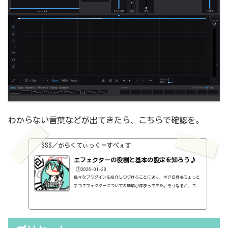
わからない言葉などが出てきたら、こちらで確認を。
SSS／がらくてぃっく＝すぺぇす
エフェクターの役割と基本の設定を知ろう♪
🕒️2026-01-28
色々なプラグインを紹介しつづけることにより、ボク自身もちょっと
ずつエフェクターについての理解が深まってきた。そうなると、エフ
ェクターの基本的なつまみも覚えてくるわけです。例えば、コンプの
thresholdやratioとかEQのfreqとかQとか。そうなると、自分で理解
していることの説明が、どうしても雑になってしまうんですよね。th
resholdはスレッショルドですよね、なんて。また、各エフェクター