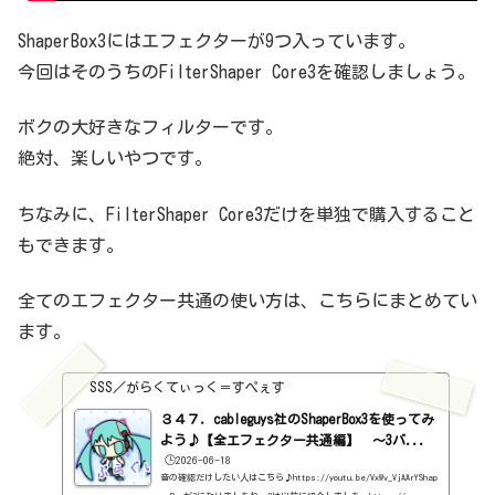
ShaperBox3にはエフェクターが9つ入っています。
今回はそのうちのFilterShaper Core3を確認しましょう。
ボクの大好きなフィルターです。
絶対、楽しいやつです。
ちなみに、FilterShaper Core3だけを単独で購入すること
もできます。
全てのエフェクター共通の使い方は、こちらにまとめてい
ます。
SSS／がらくてぃっく＝すぺぇす
３４７．cableguys社のShaperBox3を使ってみ
よう♪【全エフェクター共通編】 ～3バ...
🕒️2026-06-18
音の確認だけしたい人はこちら♪https://youtu.be/VxWv_VjAArYShap