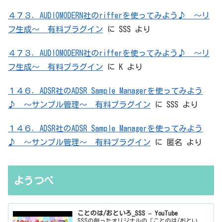
４７３．AUDIOMODERN社のrifferを使ってみよう♪ ～リ
フ生成～ 有料プラグイン
に
SSS
より
４７３．AUDIOMODERN社のrifferを使ってみよう♪ ～リ
フ生成～ 有料プラグイン
に
K
より
１４６．ADSR社のADSR Sample Managerを使ってみよう
♪ ～サンプル管理～ 有料プラグイン
に
SSS
より
１４６．ADSR社のADSR Sample Managerを使ってみよう
♪ ～サンプル管理～ 有料プラグイン
に
匿名
より
ようつべ
ことのは/おといろ_SSS – YouTube
SSSの創ったオリジナルの「ことのは/おとい