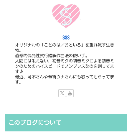
SSS
オリジナルの「ことのは／おといろ」を垂れ流す生き
物。
直感的偶発性試行錯誤作曲法の使い手。
人間には唄えない、初音ミクの初音ミクによる初音ミ
クのためのハイスピードでノンブレスなのを創ってま
す♪
最近、可不さんや音街ウナさんにも歌ってもらってま
す。
このブログについて