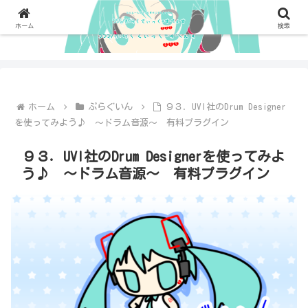
ホーム
検索
ホーム
ぷらぐいん
９３．UVI社のDrum Designer
を使ってみよう♪ ～ドラム音源～ 有料プラグイン
９３．UVI社のDrum Designerを使ってみよ
う♪ ～ドラム音源～ 有料プラグイン