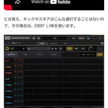
とは言え、キックやスネアはこんな連打することはないの
で、その場合は、EVENT LINKを使います。