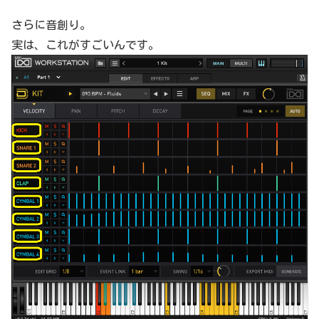
さらに音創り。
実は、これがすごいんです。