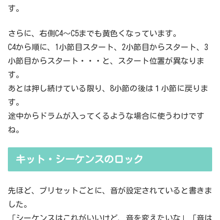
す。
さらに、右側C4～C5までも黄色くなっています。
C4から順に、1小節目スタート、2小節目からスタート、3
小節目からスタート・・・と、スタート位置が異なりま
す。
あとは押し続けている限り、8小節の後は１小節に戻りま
す。
途中からドラムが入ってくるような場合に使うわけです
ね。
キット・シーケンスのロック
先ほど、プリセットごとに、音が設定されていると書きま
した。
「シーケンスはこれがいいけど、音を変えたいな」「音は