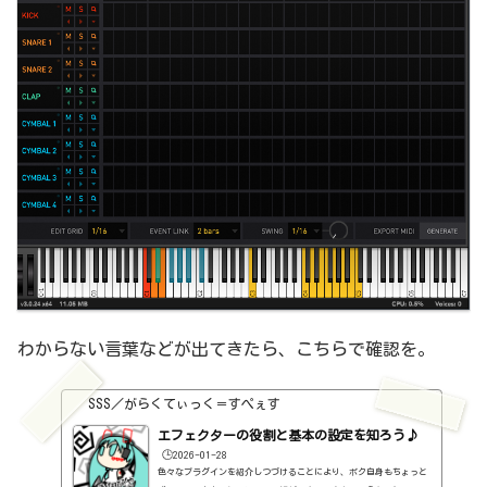
わからない言葉などが出てきたら、こちらで確認を。
SSS／がらくてぃっく＝すぺぇす
エフェクターの役割と基本の設定を知ろう♪
🕒️2026-01-28
色々なプラグインを紹介しつづけることにより、ボク自身もちょっと