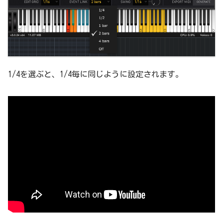
1/4を選ぶと、1/4毎に同じように設定されます。