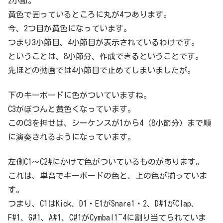
2小節。
黄色で囲っているところに丸が4つあります。
今、2つ目が黄色になっています。
つまり3小節目、4小節目が表示されているわけです。
ということは、8小節分、作成できるということです。
先ほどの動画では4小節目で止めてしまいましたが。
下のキーボードに色がついていますね。
C3がぽつんと黄色くなっています。
このC3を押せば、シーケンスが1から4（8小節分）まで順
に演奏されるようになっています。
左側C1～C2#にかけて色がついているものがあります。
これは、単音でキーボードの色と、上の色が揃っていま
す。
つまり、C1はKick、D1・E1がSnare1・2、D#1がClap、
F#1、G#1、A#1、C#1がCymbal1~4に割り当てられていま