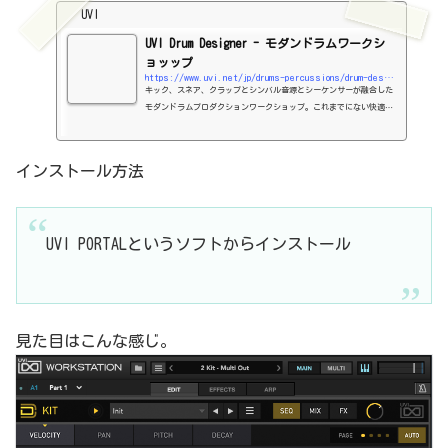
UVI
UVI Drum Designer - モダンドラムワークシ
ョッップ
https://www.uvi.net/jp/drums-percussions/drum-designer.html
キック、スネア、クラップとシンバル音源とシーケンサーが融合した
モダンドラムプロダクションワークショップ。これまでにない快適で
素早い、柔軟なビート制作を実現
インストール方法
UVI PORTALというソフトからインストール
見た目はこんな感じ。