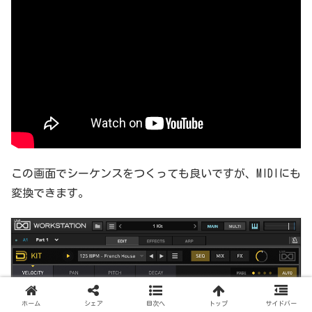
この画面でシーケンスをつくっても良いですが、MIDIにも
変換できます。
ホーム
シェア
目次へ
トップ
サイドバー