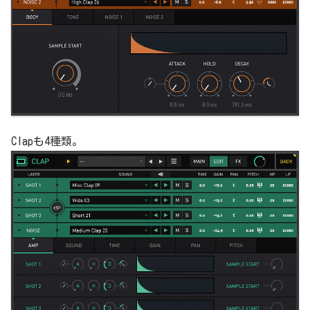
Clapも4種類。