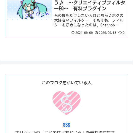
う♪ ～クリエイティブフィルタ
ーEQ～ 有料プラグイン
音の確認だけしたい人はこちら♪ボクの
大好きなフィルター。そもそも、フィル
ターを好きになったのは、OneKnob
Filterを知ったときから。そう、上の記
2021.06.06
2026.06.18
0
事を見たらわかると思いますが、ボクの
中のフィルターってのは、本来のフィル
ターの使い方で...
このブログをかいている人
SSS
オリジナルの「ことのは／おといろ」を垂れ流す生き