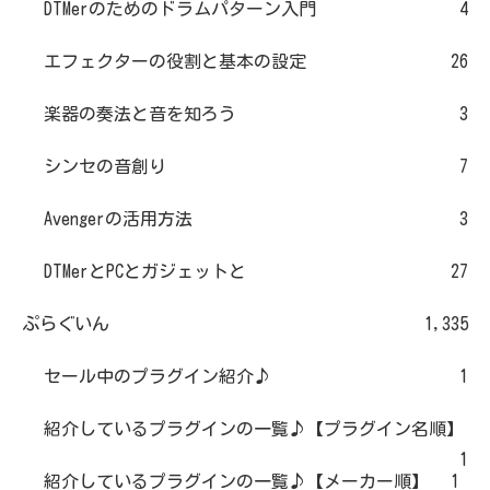
DTMerのためのドラムパターン入門
4
エフェクターの役割と基本の設定
26
楽器の奏法と音を知ろう
3
シンセの音創り
7
Avengerの活用方法
3
DTMerとPCとガジェットと
27
ぷらぐいん
1,335
セール中のプラグイン紹介♪
1
紹介しているプラグインの一覧♪【プラグイン名順】
1
紹介しているプラグインの一覧♪【メーカー順】
1