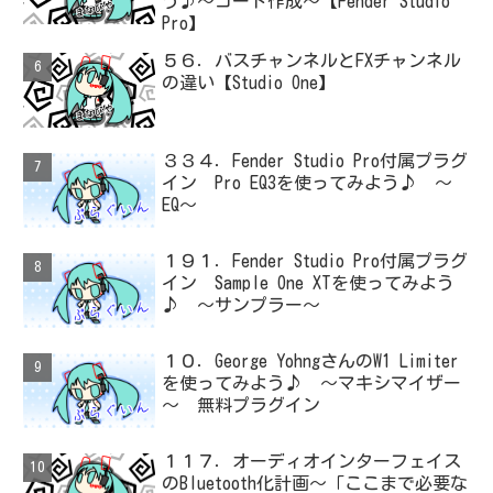
う♪～コード作成～【Fender Studio
Pro】
５６．バスチャンネルとFXチャンネル
の違い【Studio One】
３３４．Fender Studio Pro付属プラグ
イン Pro EQ3を使ってみよう♪ ～
EQ～
１９１．Fender Studio Pro付属プラグ
イン Sample One XTを使ってみよう
♪ ～サンプラー～
１０．George YohngさんのW1 Limiter
を使ってみよう♪ ～マキシマイザー
～ 無料プラグイン
１１７．オーディオインターフェイス
のBluetooth化計画～「ここまで必要な