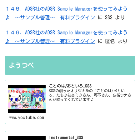
１４６．ADSR社のADSR Sample Managerを使ってみよう
♪ ～サンプル管理～ 有料プラグイン
に
SSS
より
１４６．ADSR社のADSR Sample Managerを使ってみよう
♪ ～サンプル管理～ 有料プラグイン
に
匿名
より
ようつべ
ことのは/おといろ_SSS
SSSの創ったオリジナルの「ことのは/おとい
ろ」たち♪初音ミクさん、可不さん、音街ウナさ
んが歌ってくれています♪
www.youtube.com
Instrumental_SSS