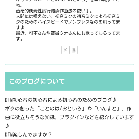
物。
直感的偶発性試行錯誤作曲法の使い手。
人間には唄えない、初音ミクの初音ミクによる初音ミ
クのためのハイスピードでノンブレスなのを創ってま
す♪
最近、可不さんや音街ウナさんにも歌ってもらってま
す。
このブログについて
DTM初心者の初心者による初心者のためのブログ♪
ボクの創った「ことのは/おといろ」や「いんすと」、作
曲に役立ちそうな知識、プラグインなどを紹介しています
♪
DTM楽しんでますか？