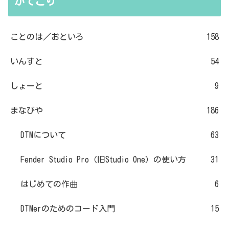
かてごり
ことのは／おといろ
158
いんすと
54
しょーと
9
まなびや
186
DTMについて
63
Fender Studio Pro（旧Studio One）の使い方
31
はじめての作曲
6
DTMerのためのコード入門
15