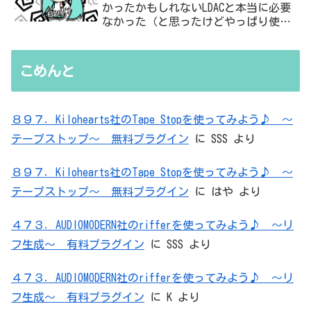
かったかもしれないLDACと本当に必要
なかった（と思ったけどやっぱり使っ
た）ADC・・・」と思ったら、結局、
無駄を重ねた結論はシンプルだった
こめんと
８９７．Kilohearts社のTape Stopを使ってみよう♪ ～
テープストップ～ 無料プラグイン
に
SSS
より
８９７．Kilohearts社のTape Stopを使ってみよう♪ ～
テープストップ～ 無料プラグイン
に
はや
より
４７３．AUDIOMODERN社のrifferを使ってみよう♪ ～リ
フ生成～ 有料プラグイン
に
SSS
より
４７３．AUDIOMODERN社のrifferを使ってみよう♪ ～リ
フ生成～ 有料プラグイン
に
K
より