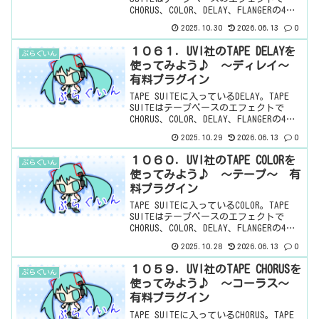
CHORUS、COLOR、DELAY、FLANGERの4つ
がセットになっています。ちなみに公式
2025.10.30
2026.06.13
0
には「アナログテープエフェクトスイー
トの決定版」と...
１０６１．UVI社のTAPE DELAYを
ぷらぐいん
使ってみよう♪ ～ディレイ～
有料プラグイン
TAPE SUITEに入っているDELAY。TAPE
SUITEはテープベースのエフェクトで
CHORUS、COLOR、DELAY、FLANGERの4つ
がセットになっています。ちなみに公式
2025.10.29
2026.06.13
0
には「アナログテープエフェクトスイー
トの決定版」と書か...
１０６０．UVI社のTAPE COLORを
ぷらぐいん
使ってみよう♪ ～テープ～ 有
料プラグイン
TAPE SUITEに入っているCOLOR。TAPE
SUITEはテープベースのエフェクトで
CHORUS、COLOR、DELAY、FLANGERの4つ
がセットになっています。ちなみに公式
2025.10.28
2026.06.13
0
には「アナログテープエフェクトスイー
トの決定版」と書か...
１０５９．UVI社のTAPE CHORUSを
ぷらぐいん
使ってみよう♪ ～コーラス～
有料プラグイン
TAPE SUITEに入っているCHORUS。TAPE