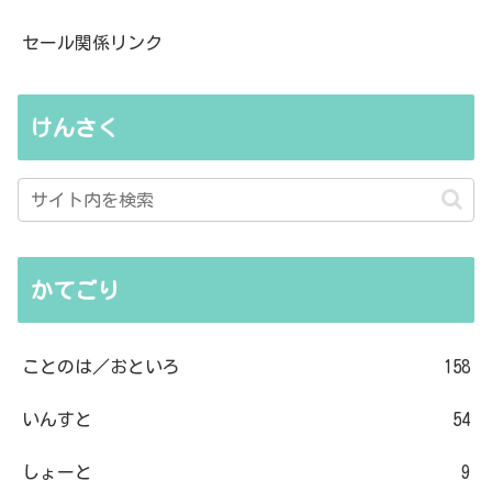
セール関係リンク
けんさく
かてごり
ことのは／おといろ
158
いんすと
54
しょーと
9