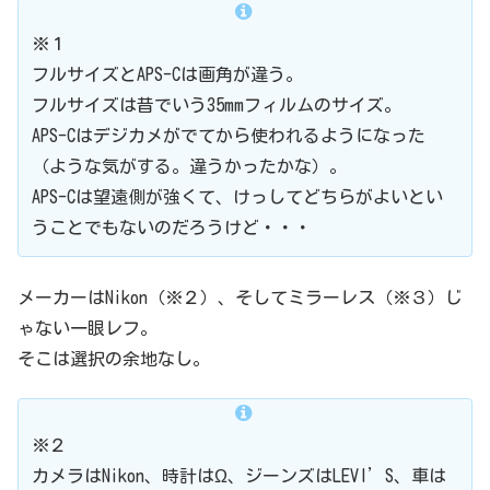
※１
フルサイズとAPS-Cは画角が違う。
フルサイズは昔でいう35mmフィルムのサイズ。
APS-Cはデジカメがでてから使われるようになった
（ような気がする。違うかったかな）。
APS-Cは望遠側が強くて、けっしてどちらがよいとい
うことでもないのだろうけど・・・
メーカーはNikon（※２）、そしてミラーレス（※３）じ
ゃない一眼レフ。
そこは選択の余地なし。
※２
カメラはNikon、時計はΩ、ジーンズはLEVI’S、車は