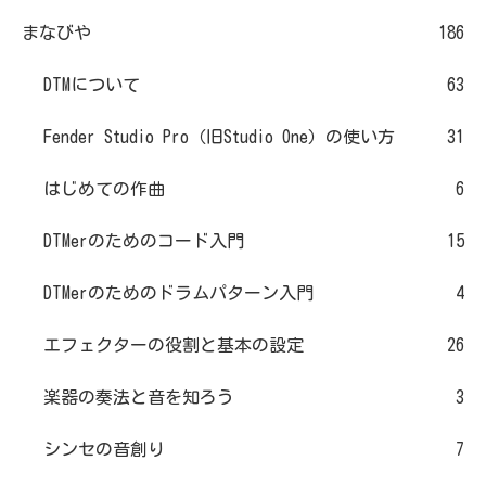
まなびや
186
DTMについて
63
Fender Studio Pro（旧Studio One）の使い方
31
はじめての作曲
6
DTMerのためのコード入門
15
DTMerのためのドラムパターン入門
4
エフェクターの役割と基本の設定
26
楽器の奏法と音を知ろう
3
シンセの音創り
7