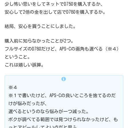
少し怖い思いをしてネットでD750を購入するか、
安心して2倍の金を出して店でD780を購入するか。
結局、安心を買うことにしました。
購入前に知らなかったことが2つ。
フルサイズのD780だけど、APS-Cの画角も選べる（※４）
ということ。
これは嬉しい誤算。
※４
※１で書いたけど、APS-Cの良いところを捨てるのだ
けが悩みだったが、
選べるというのなら悩みが一つ減った。
ボクが調べてる範囲では見つけられなかったけど、も
っとアピールしてよい点だと思ふ。