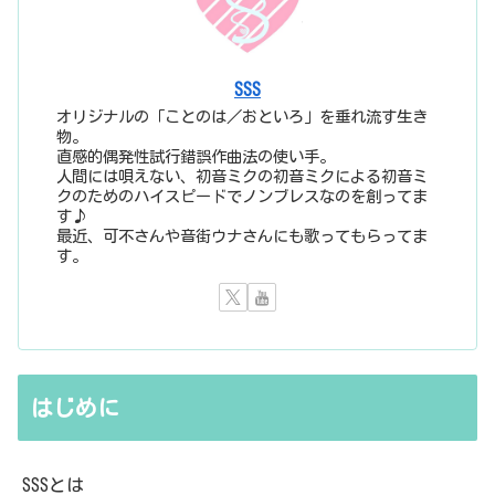
SSS
オリジナルの「ことのは／おといろ」を垂れ流す生き
物。
直感的偶発性試行錯誤作曲法の使い手。
人間には唄えない、初音ミクの初音ミクによる初音ミ
クのためのハイスピードでノンブレスなのを創ってま
す♪
最近、可不さんや音街ウナさんにも歌ってもらってま
す。
はじめに
SSSとは