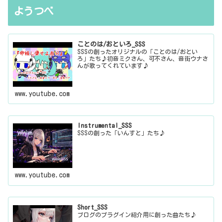
ようつべ
ことのは/おといろ_SSS
SSSの創ったオリジナルの「ことのは/おとい
ろ」たち♪初音ミクさん、可不さん、音街ウナさ
んが歌ってくれています♪
www.youtube.com
Instrumental_SSS
SSSの創った「いんすと」たち♪
www.youtube.com
Short_SSS
ブログのプラグイン紹介用に創った曲たち♪