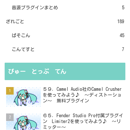
音源プラグインまとめ
5
ざれごと
189
ぱそこん
45
こんてすと
7
びゅー とっぷ てん
５９．Camel Audio社のCamel Crusher
を使ってみよう♪ ～ディストーショ
ン～ 無料プラグイン
６５．Fender Studio Pro付属プラグイ
ン Limiter2を使ってみよう♪ ～リ
ミッター～