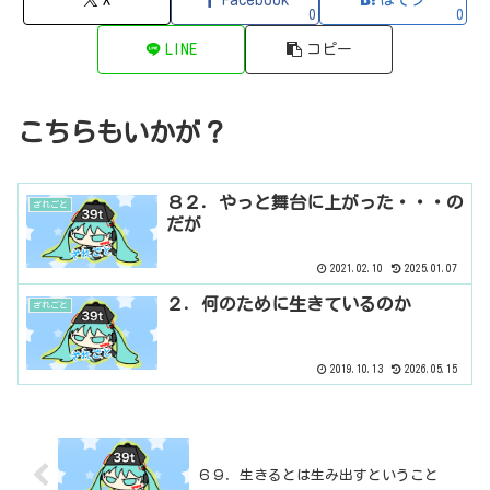
0
0
LINE
コピー
こちらもいかが？
８２．やっと舞台に上がった・・・の
ざれごと
だが
2021.02.10
2025.01.07
２．何のために生きているのか
ざれごと
2019.10.13
2026.05.15
６９．生きるとは生み出すということ