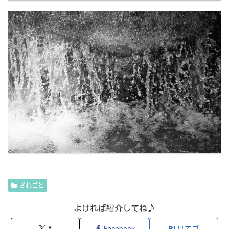
ざれごと
よければ紹介してね♪
X
Facebook
はてブ