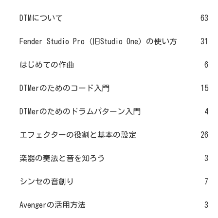
DTMについて
63
Fender Studio Pro（旧Studio One）の使い方
31
はじめての作曲
6
DTMerのためのコード入門
15
DTMerのためのドラムパターン入門
4
エフェクターの役割と基本の設定
26
楽器の奏法と音を知ろう
3
シンセの音創り
7
Avengerの活用方法
3