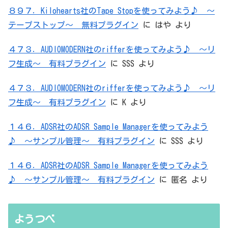
８９７．Kilohearts社のTape Stopを使ってみよう♪ ～
テープストップ～ 無料プラグイン
に
はや
より
４７３．AUDIOMODERN社のrifferを使ってみよう♪ ～リ
フ生成～ 有料プラグイン
に
SSS
より
４７３．AUDIOMODERN社のrifferを使ってみよう♪ ～リ
フ生成～ 有料プラグイン
に
K
より
１４６．ADSR社のADSR Sample Managerを使ってみよう
♪ ～サンプル管理～ 有料プラグイン
に
SSS
より
１４６．ADSR社のADSR Sample Managerを使ってみよう
♪ ～サンプル管理～ 有料プラグイン
に
匿名
より
ようつべ