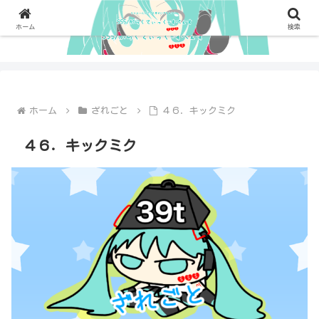
ホーム
検索
ホーム
ざれごと
４６．キックミク
４６．キックミク