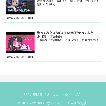
説はないので、詳しく知りたい方は、ブログにお
越しください。
www.youtube.com
歌ってみた♪/VOCALO CHANGER使ってみた
♪_SSS – YouTube
SSSがなにかの間違いで歌っちゃったやつたち♪
www.youtube.com
SSSの説明書（プロフィールともいふ）
© 2019-2026 SSS／がらくてぃっく＝すぺぇす.