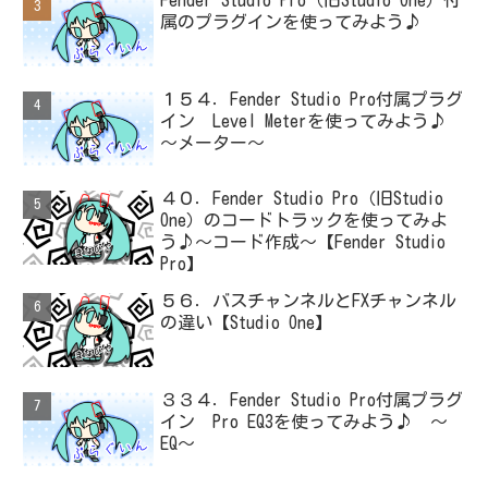
Fender Studio Pro（旧Studio One）付
属のプラグインを使ってみよう♪
１５４．Fender Studio Pro付属プラグ
イン Level Meterを使ってみよう♪
～メーター～
４０．Fender Studio Pro（旧Studio
One）のコードトラックを使ってみよ
う♪～コード作成～【Fender Studio
Pro】
５６．バスチャンネルとFXチャンネル
の違い【Studio One】
３３４．Fender Studio Pro付属プラグ
イン Pro EQ3を使ってみよう♪ ～
EQ～