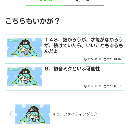
こちらもいかが？
１４８．拙かろうが、才能がなかろう
ざれごと
が、続けていたら、いいこともあるも
んだ♪
2024.01.22
2025.01.07
６．初音ミクといふ可能性
ざれごと
2019.10.20
2026.05.15
４５．ファイティングミク