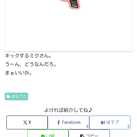
キックするミクさん。
うーん、どうなんだろ。
まぁいいか。
ざれごと
よければ紹介してね♪
X
Facebook
はてブ
0
0
LINE
コピー