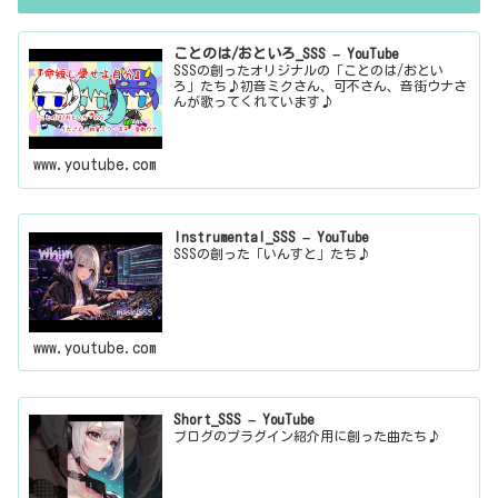
ことのは/おといろ_SSS – YouTube
SSSの創ったオリジナルの「ことのは/おとい
ろ」たち♪初音ミクさん、可不さん、音街ウナさ
んが歌ってくれています♪
www.youtube.com
Instrumental_SSS – YouTube
SSSの創った「いんすと」たち♪
www.youtube.com
Short_SSS – YouTube
ブログのプラグイン紹介用に創った曲たち♪