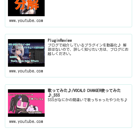
www.youtube.com
PluginReview
ブログで紹介しているプラグインを動画化♪ 解
説はないので、詳しく知りたい方は、ブログにお
越しください。
www.youtube.com
歌ってみた♪/VOCALO CHANGER使ってみた
♪_SSS
SSSがなにかの間違いで歌っちゃったやつたち♪
www.youtube.com