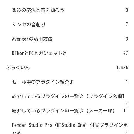
楽器の奏法と音を知ろう
3
シンセの音創り
7
Avengerの活用方法
3
DTMerとPCとガジェットと
27
ぷらぐいん
1,335
セール中のプラグイン紹介♪
1
紹介しているプラグインの一覧♪【プラグイン名順】
1
紹介しているプラグインの一覧♪【メーカー順】
1
Fender Studio Pro（旧Studio One）付属プラグインま
とめ
1