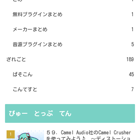
無料プラグインまとめ
1
メーカーまとめ
1
音源プラグインまとめ
5
ざれごと
189
ぱそこん
45
こんてすと
7
びゅー とっぷ てん
５９．Camel Audio社のCamel Crusher
を使ってみよう♪ ～ディストーショ