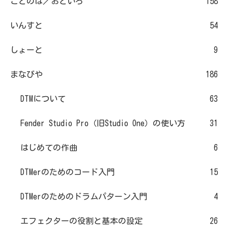
ことのは／おといろ
158
いんすと
54
しょーと
9
まなびや
186
DTMについて
63
Fender Studio Pro（旧Studio One）の使い方
31
はじめての作曲
6
DTMerのためのコード入門
15
DTMerのためのドラムパターン入門
4
エフェクターの役割と基本の設定
26