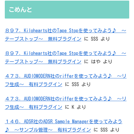
無駄を重ねた結論はシンプルだった
こめんと
８９７．Kilohearts社のTape Stopを使ってみよう♪ ～
テープストップ～ 無料プラグイン
に
SSS
より
８９７．Kilohearts社のTape Stopを使ってみよう♪ ～
テープストップ～ 無料プラグイン
に
はや
より
４７３．AUDIOMODERN社のrifferを使ってみよう♪ ～リ
フ生成～ 有料プラグイン
に
SSS
より
４７３．AUDIOMODERN社のrifferを使ってみよう♪ ～リ
フ生成～ 有料プラグイン
に
K
より
１４６．ADSR社のADSR Sample Managerを使ってみよう
♪ ～サンプル管理～ 有料プラグイン
に
SSS
より