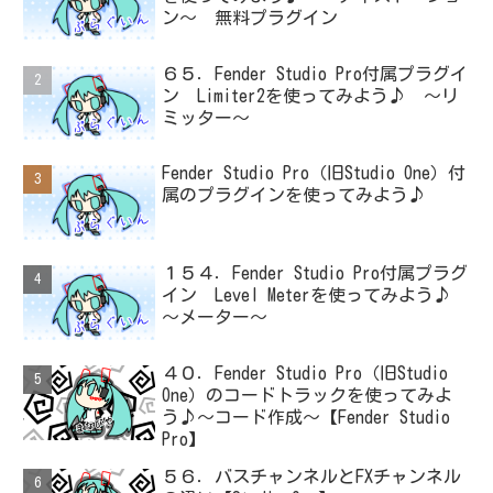
ン～ 無料プラグイン
６５．Fender Studio Pro付属プラグイ
ン Limiter2を使ってみよう♪ ～リ
ミッター～
Fender Studio Pro（旧Studio One）付
属のプラグインを使ってみよう♪
１５４．Fender Studio Pro付属プラグ
イン Level Meterを使ってみよう♪
～メーター～
４０．Fender Studio Pro（旧Studio
One）のコードトラックを使ってみよ
う♪～コード作成～【Fender Studio
Pro】
５６．バスチャンネルとFXチャンネル