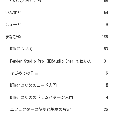
ことのは／おといろ
158
いんすと
54
しょーと
9
まなびや
186
DTMについて
63
Fender Studio Pro（旧Studio One）の使い方
31
はじめての作曲
6
DTMerのためのコード入門
15
DTMerのためのドラムパターン入門
4
エフェクターの役割と基本の設定
26