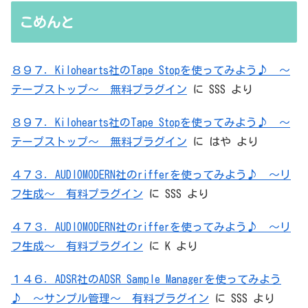
無駄を重ねた結論はシンプルだった
こめんと
８９７．Kilohearts社のTape Stopを使ってみよう♪ ～
テープストップ～ 無料プラグイン
に
SSS
より
８９７．Kilohearts社のTape Stopを使ってみよう♪ ～
テープストップ～ 無料プラグイン
に
はや
より
４７３．AUDIOMODERN社のrifferを使ってみよう♪ ～リ
フ生成～ 有料プラグイン
に
SSS
より
４７３．AUDIOMODERN社のrifferを使ってみよう♪ ～リ
フ生成～ 有料プラグイン
に
K
より
１４６．ADSR社のADSR Sample Managerを使ってみよう
♪ ～サンプル管理～ 有料プラグイン
に
SSS
より