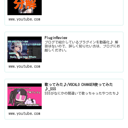
www.youtube.com
PluginReview
ブログで紹介しているプラグインを動画化♪ 解
説はないので、詳しく知りたい方は、ブログにお
越しください。
www.youtube.com
歌ってみた♪/VOCALO CHANGER使ってみた
♪_SSS
SSSがなにかの間違いで歌っちゃったやつたち♪
www.youtube.com