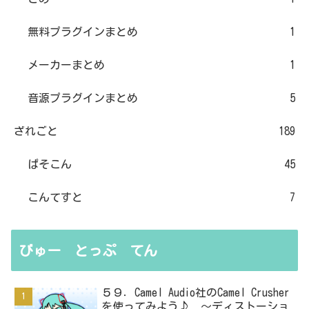
無料プラグインまとめ
1
メーカーまとめ
1
音源プラグインまとめ
5
ざれごと
189
ぱそこん
45
こんてすと
7
びゅー とっぷ てん
５９．Camel Audio社のCamel Crusher
を使ってみよう♪ ～ディストーショ