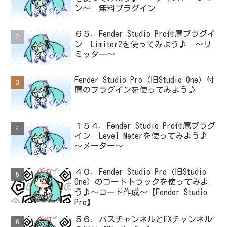
ン～ 無料プラグイン
６５．Fender Studio Pro付属プラグイ
ン Limiter2を使ってみよう♪ ～リ
ミッター～
Fender Studio Pro（旧Studio One）付
属のプラグインを使ってみよう♪
１５４．Fender Studio Pro付属プラグ
イン Level Meterを使ってみよう♪
～メーター～
４０．Fender Studio Pro（旧Studio
One）のコードトラックを使ってみよ
う♪～コード作成～【Fender Studio
Pro】
５６．バスチャンネルとFXチャンネル