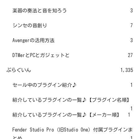
楽器の奏法と音を知ろう
3
シンセの音創り
7
Avengerの活用方法
3
DTMerとPCとガジェットと
27
ぷらぐいん
1,335
セール中のプラグイン紹介♪
1
紹介しているプラグインの一覧♪【プラグイン名順】
1
紹介しているプラグインの一覧♪【メーカー順】
1
Fender Studio Pro（旧Studio One）付属プラグインま
とめ
1