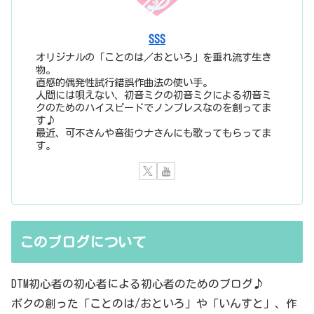
SSS
オリジナルの「ことのは／おといろ」を垂れ流す生き
物。
直感的偶発性試行錯誤作曲法の使い手。
人間には唄えない、初音ミクの初音ミクによる初音ミ
クのためのハイスピードでノンブレスなのを創ってま
す♪
最近、可不さんや音街ウナさんにも歌ってもらってま
す。
このブログについて
DTM初心者の初心者による初心者のためのブログ♪
ボクの創った「ことのは/おといろ」や「いんすと」、作