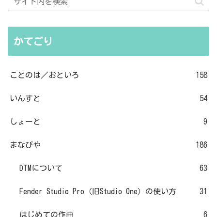
かてごり
ことのは／おといろ
158
いんすと
54
しょーと
9
まなびや
186
DTMについて
63
Fender Studio Pro（旧Studio One）の使い方
31
はじめての作曲
6