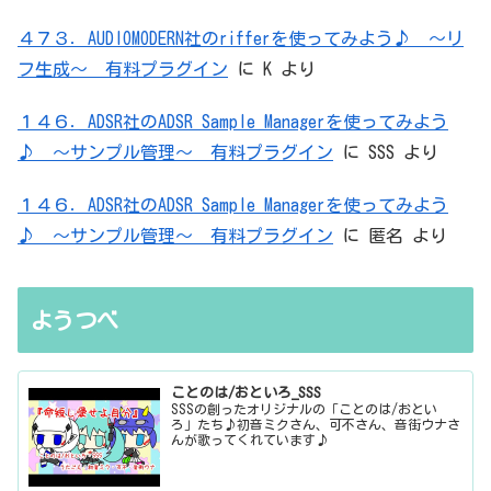
４７３．AUDIOMODERN社のrifferを使ってみよう♪ ～リ
フ生成～ 有料プラグイン
に
K
より
１４６．ADSR社のADSR Sample Managerを使ってみよう
♪ ～サンプル管理～ 有料プラグイン
に
SSS
より
１４６．ADSR社のADSR Sample Managerを使ってみよう
♪ ～サンプル管理～ 有料プラグイン
に
匿名
より
ようつべ
ことのは/おといろ_SSS
SSSの創ったオリジナルの「ことのは/おとい
ろ」たち♪初音ミクさん、可不さん、音街ウナさ
んが歌ってくれています♪