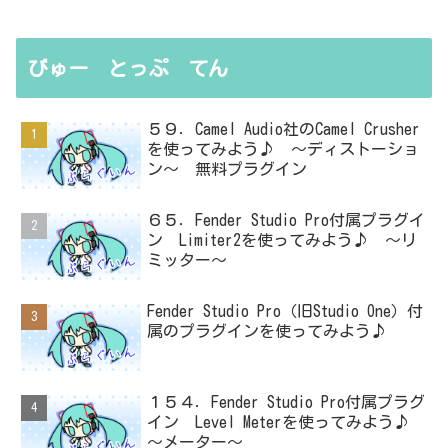
びゅー とっぷ てん
５９．Camel Audio社のCamel Crusher
を使ってみよう♪ ～ディストーショ
ン～ 無料プラグイン
６５．Fender Studio Pro付属プラグイ
ン Limiter2を使ってみよう♪ ～リ
ミッター～
Fender Studio Pro（旧Studio One）付
属のプラグインを使ってみよう♪
１５４．Fender Studio Pro付属プラグ
イン Level Meterを使ってみよう♪
～メーター～