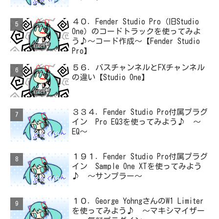
４０．Fender Studio Pro（旧Studio
One）のコードトラックを使ってみよ
う♪～コード作成～【Fender Studio
Pro】
５６．バスチャンネルとFXチャンネル
の違い【Studio One】
３３４．Fender Studio Pro付属プラグ
イン Pro EQ3を使ってみよう♪ ～
EQ～
１９１．Fender Studio Pro付属プラグ
イン Sample One XTを使ってみよう
♪ ～サンプラー～
１０．George YohngさんのW1 Limiter
を使ってみよう♪ ～マキシマイザー