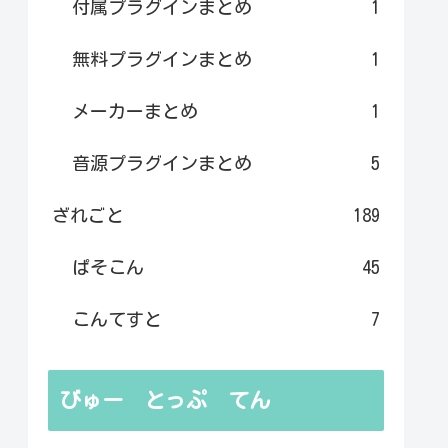
付属プラグインまとめ
1
無料プラグインまとめ
1
メーカーまとめ
1
音源プラグインまとめ
5
ざれごと
189
ぱそこん
45
こんてすと
7
びゅー とっぷ てん