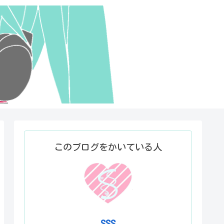
このブログをかいている人
SSS