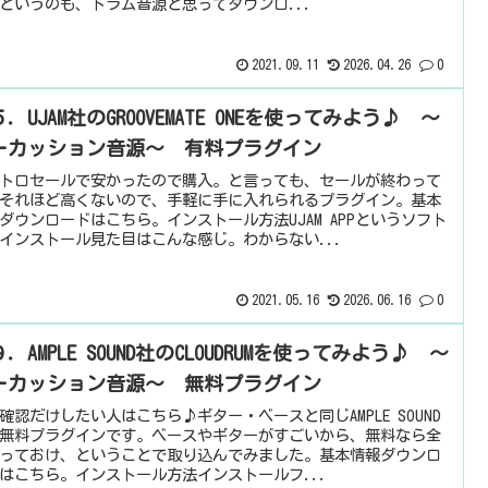
というのも、ドラム音源と思ってダウンロ...
2021.09.11
2026.04.26
0
．UJAM社のGROOVEMATE ONEを使ってみよう♪ ～
ーカッション音源～ 有料プラグイン
トロセールで安かったので購入。と言っても、セールが終わって
それほど高くないので、手軽に手に入れられるプラグイン。基本
ダウンロードはこちら。インストール方法UJAM APPというソフト
インストール見た目はこんな感じ。わからない...
2021.05.16
2026.06.16
0
．AMPLE SOUND社のCLOUDRUMを使ってみよう♪ ～
ーカッション音源～ 無料プラグイン
確認だけしたい人はこちら♪ギター・ベースと同じAMPLE SOUND
無料プラグインです。ベースやギターがすごいから、無料なら全
っておけ、ということで取り込んでみました。基本情報ダウンロ
はこちら。インストール方法インストールフ...