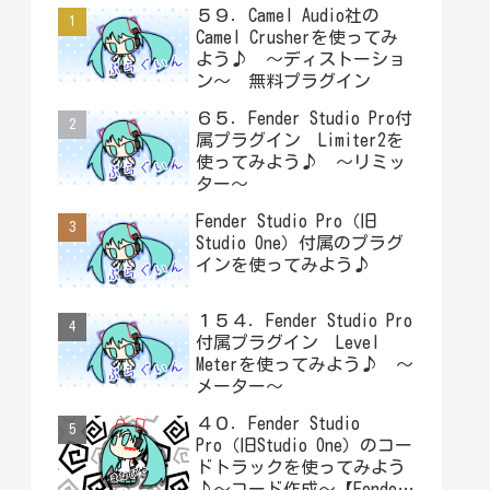
５９．Camel Audio社の
Camel Crusherを使ってみ
よう♪ ～ディストーショ
ン～ 無料プラグイン
６５．Fender Studio Pro付
属プラグイン Limiter2を
使ってみよう♪ ～リミッ
ター～
Fender Studio Pro（旧
Studio One）付属のプラグ
インを使ってみよう♪
１５４．Fender Studio Pro
付属プラグイン Level
Meterを使ってみよう♪ ～
メーター～
４０．Fender Studio
Pro（旧Studio One）のコー
ドトラックを使ってみよう
♪～コード作成～【Fender