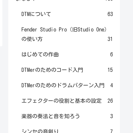
DTMについて
63
Fender Studio Pro（旧Studio One）
の使い方
31
はじめての作曲
6
DTMerのためのコード入門
15
DTMerのためのドラムパターン入門
4
エフェクターの役割と基本の設定
26
楽器の奏法と音を知ろう
3
シンセの音創り
7