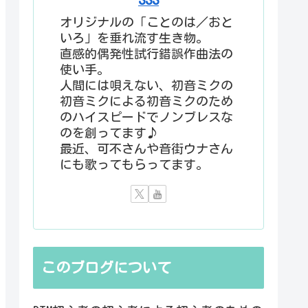
オリジナルの「ことのは／おと
いろ」を垂れ流す生き物。
直感的偶発性試行錯誤作曲法の
使い手。
人間には唄えない、初音ミクの
初音ミクによる初音ミクのため
のハイスピードでノンブレスな
のを創ってます♪
最近、可不さんや音街ウナさん
にも歌ってもらってます。
このブログについて