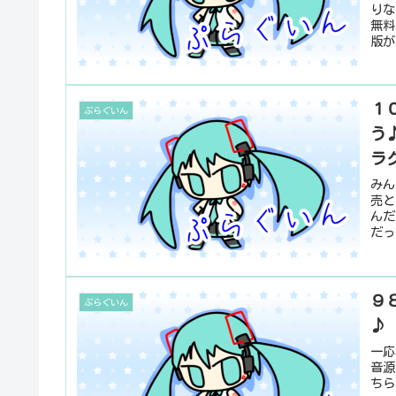
りな
無料
版が
１０
ぷらぐいん
う
ラ
みん
売と
んだ
だっ
９８
ぷらぐいん
♪
一応
音源
ちら