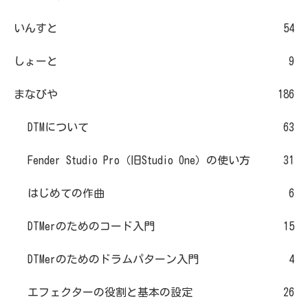
いんすと
54
しょーと
9
まなびや
186
DTMについて
63
Fender Studio Pro（旧Studio One）の使い方
31
はじめての作曲
6
DTMerのためのコード入門
15
DTMerのためのドラムパターン入門
4
エフェクターの役割と基本の設定
26