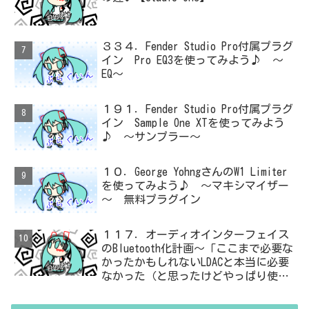
３３４．Fender Studio Pro付属プラグ
イン Pro EQ3を使ってみよう♪ ～
EQ～
１９１．Fender Studio Pro付属プラグ
イン Sample One XTを使ってみよう
♪ ～サンプラー～
１０．George YohngさんのW1 Limiter
を使ってみよう♪ ～マキシマイザー
～ 無料プラグイン
１１７．オーディオインターフェイス
のBluetooth化計画～「ここまで必要な
かったかもしれないLDACと本当に必要
なかった（と思ったけどやっぱり使っ
た）ADC・・・」と思ったら、結局、
無駄を重ねた結論はシンプルだった