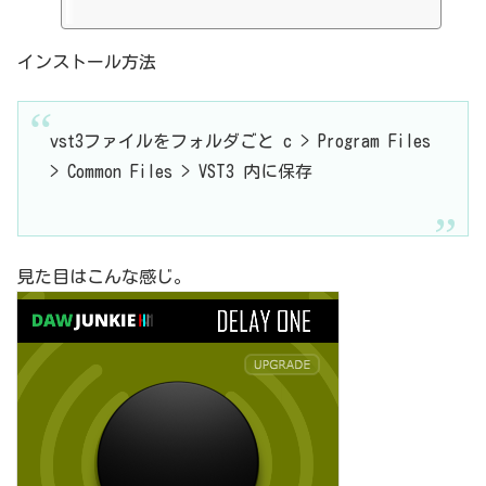
they are still free!
インストール方法
vst3ファイルをフォルダごと c > Program Files
> Common Files > VST3 内に保存
見た目はこんな感じ。