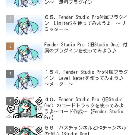
ン～ 無料プラグイン
６５．Fender Studio Pro付属プラグイ
ン Limiter2を使ってみよう♪ ～リ
ミッター～
Fender Studio Pro（旧Studio One）付
属のプラグインを使ってみよう♪
１５４．Fender Studio Pro付属プラグ
イン Level Meterを使ってみよう♪
～メーター～
４０．Fender Studio Pro（旧Studio
One）のコードトラックを使ってみよ
う♪～コード作成～【Fender Studio
Pro】
５６．バスチャンネルとFXチャンネル
の違い【Studio One】