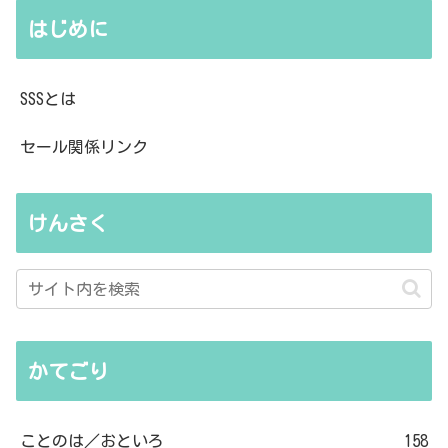
はじめに
SSSとは
セール関係リンク
けんさく
かてごり
ことのは／おといろ
158