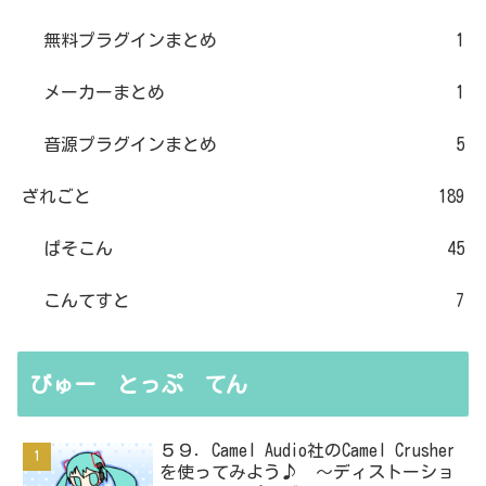
無料プラグインまとめ
1
メーカーまとめ
1
音源プラグインまとめ
5
ざれごと
189
ぱそこん
45
こんてすと
7
びゅー とっぷ てん
５９．Camel Audio社のCamel Crusher
を使ってみよう♪ ～ディストーショ