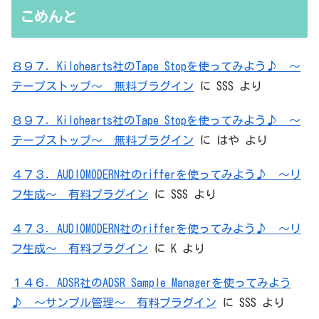
こめんと
８９７．Kilohearts社のTape Stopを使ってみよう♪ ～
テープストップ～ 無料プラグイン
に
SSS
より
８９７．Kilohearts社のTape Stopを使ってみよう♪ ～
テープストップ～ 無料プラグイン
に
はや
より
４７３．AUDIOMODERN社のrifferを使ってみよう♪ ～リ
フ生成～ 有料プラグイン
に
SSS
より
４７３．AUDIOMODERN社のrifferを使ってみよう♪ ～リ
フ生成～ 有料プラグイン
に
K
より
１４６．ADSR社のADSR Sample Managerを使ってみよう
♪ ～サンプル管理～ 有料プラグイン
に
SSS
より