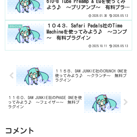
610-B Tube Preamp & EQを使ってみ
よう♪ ～プリアンプ～ 有料プラグ
イン
2026.01.30
2026.05.13
１０４３．Safari Pedals社のTime
ぷらぐいん
Machineを使ってみよう♪ ～コンプ
～ 有料プラグイン
2025.10.11
2026.05.13
１１５８．DAW JUNKIE社のCRUNCH ONEを
使ってみよう♪ ～クランチ～ 無料プ
ラグイン
１１６０．DAW JUNKIE社のPHASE ONEを使
ってみよう♪ ～フェイザー～ 無料プ
ラグイン
コメント