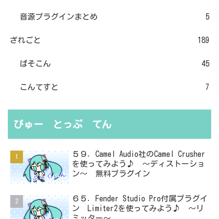
音源プラグインまとめ
5
ざれごと
189
ぱそこん
45
こんてすと
7
びゅー とっぷ てん
５９．Camel Audio社のCamel Crusher
を使ってみよう♪ ～ディストーショ
ン～ 無料プラグイン
６５．Fender Studio Pro付属プラグイ
ン Limiter2を使ってみよう♪ ～リ
ミッター～