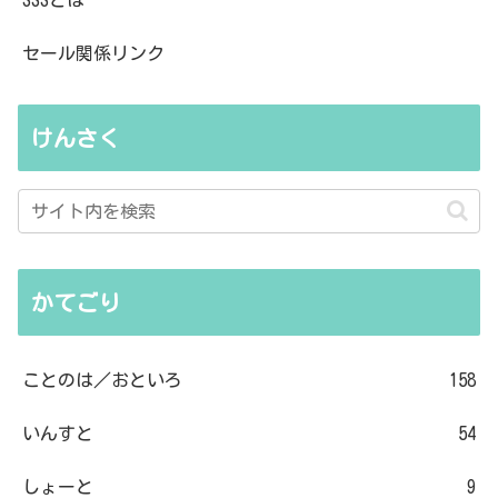
セール関係リンク
けんさく
かてごり
ことのは／おといろ
158
いんすと
54
しょーと
9