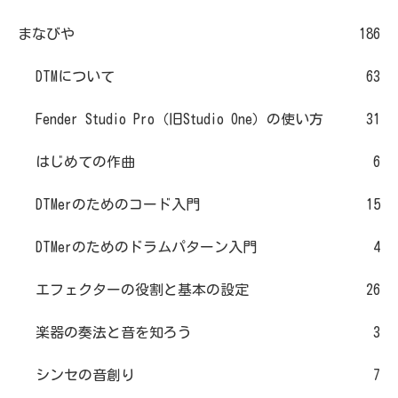
まなびや
186
DTMについて
63
Fender Studio Pro（旧Studio One）の使い方
31
はじめての作曲
6
DTMerのためのコード入門
15
DTMerのためのドラムパターン入門
4
エフェクターの役割と基本の設定
26
楽器の奏法と音を知ろう
3
シンセの音創り
7