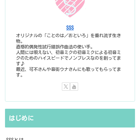
SSS
オリジナルの「ことのは／おといろ」を垂れ流す生き
物。
直感的偶発性試行錯誤作曲法の使い手。
人間には唄えない、初音ミクの初音ミクによる初音ミ
クのためのハイスピードでノンブレスなのを創ってま
す♪
最近、可不さんや音街ウナさんにも歌ってもらってま
す。
はじめに
SSSとは