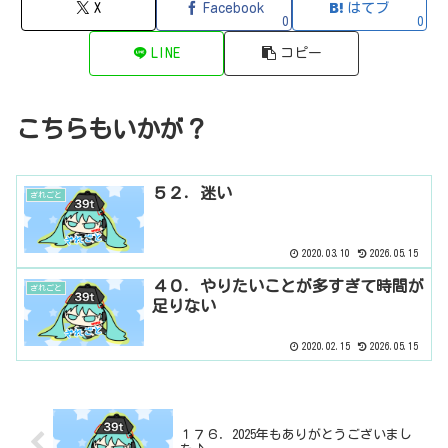
X
Facebook
はてブ
0
0
LINE
コピー
こちらもいかが？
５２．迷い
ざれごと
2020.03.10
2026.05.15
４０．やりたいことが多すぎて時間が
ざれごと
足りない
2020.02.15
2026.05.15
１７６．2025年もありがとうございまし