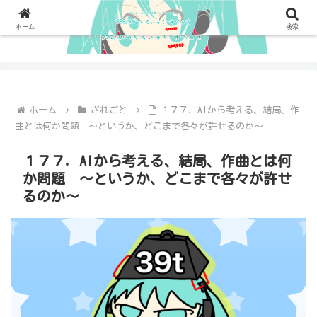
ホーム
検索
ホーム
ざれごと
１７７．AIから考える、結局、作
曲とは何か問題 〜というか、どこまで各々が許せるのか〜
１７７．AIから考える、結局、作曲とは何
か問題 〜というか、どこまで各々が許せ
るのか〜