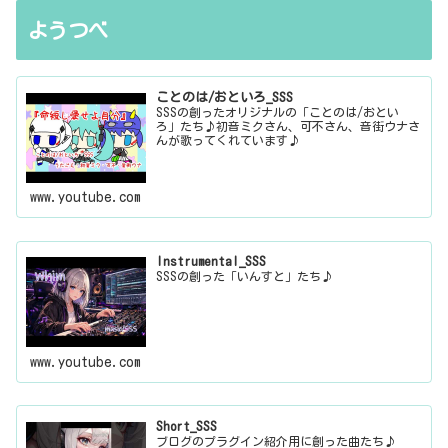
ようつべ
ことのは/おといろ_SSS
SSSの創ったオリジナルの「ことのは/おとい
ろ」たち♪初音ミクさん、可不さん、音街ウナさ
んが歌ってくれています♪
www.youtube.com
Instrumental_SSS
SSSの創った「いんすと」たち♪
www.youtube.com
Short_SSS
ブログのプラグイン紹介用に創った曲たち♪