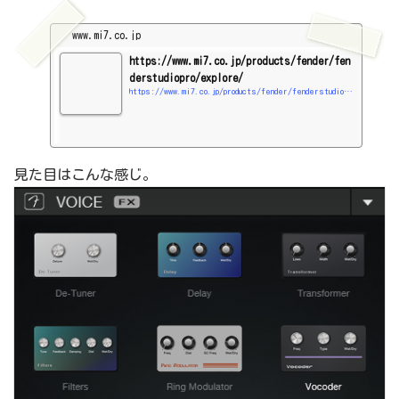
www.mi7.co.jp
https://www.mi7.co.jp/products/fender/fen
derstudiopro/explore/
https://www.mi7.co.jp/products/fender/fenderstudiopro/explore/
見た目はこんな感じ。