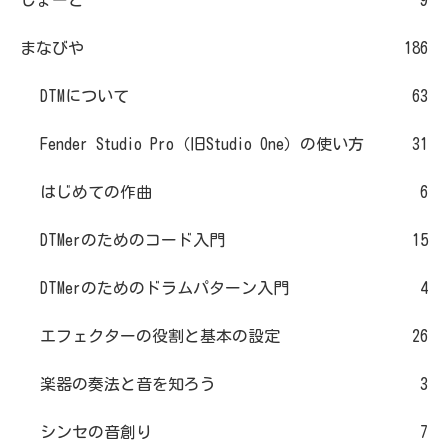
まなびや
186
DTMについて
63
Fender Studio Pro（旧Studio One）の使い方
31
はじめての作曲
6
DTMerのためのコード入門
15
DTMerのためのドラムパターン入門
4
エフェクターの役割と基本の設定
26
楽器の奏法と音を知ろう
3
シンセの音創り
7