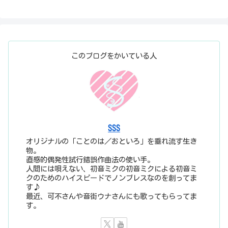
このブログをかいている人
SSS
オリジナルの「ことのは／おといろ」を垂れ流す生き
物。
直感的偶発性試行錯誤作曲法の使い手。
人間には唄えない、初音ミクの初音ミクによる初音ミ
クのためのハイスピードでノンブレスなのを創ってま
す♪
最近、可不さんや音街ウナさんにも歌ってもらってま
す。