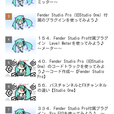
ミッター～
Fender Studio Pro（旧Studio One）付
属のプラグインを使ってみよう♪
１５４．Fender Studio Pro付属プラグ
イン Level Meterを使ってみよう♪
～メーター～
４０．Fender Studio Pro（旧Studio
One）のコードトラックを使ってみよ
う♪～コード作成～【Fender Studio
Pro】
５６．バスチャンネルとFXチャンネル
の違い【Studio One】
３３４．Fender Studio Pro付属プラグ
イン Pro EQ3を使ってみよう♪ ～