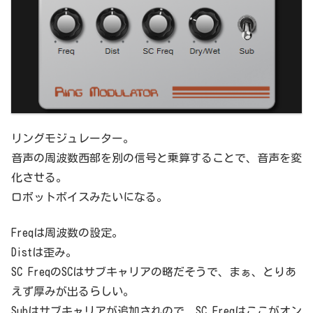
リングモジュレーター。
音声の周波数西部を別の信号と乗算することで、音声を変
化させる。
ロボットボイスみたいになる。
Freqは周波数の設定。
Distは歪み。
SC FreqのSCはサブキャリアの略だそうで、まぁ、とりあ
えず厚みが出るらしい。
Subはサブキャリアが追加されので、SC Freqはここがオン