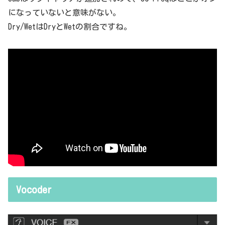
になっていないと意味がない。
Dry/WetはDryとWetの割合ですね。
Vocoder