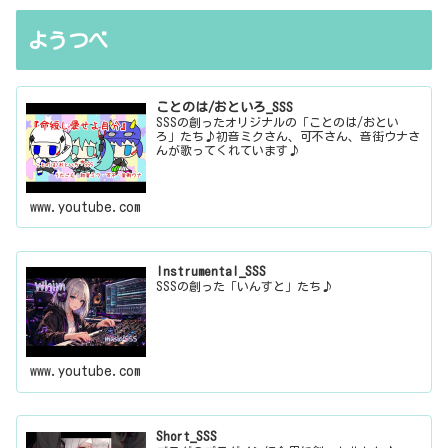
ようつべ
ことのは/おといろ_SSS
SSSの創ったオリジナルの「ことのは/おとい
ろ」たち♪初音ミクさん、可不さん、音街ウナさ
んが歌ってくれています♪
www.youtube.com
Instrumental_SSS
SSSの創った「いんすと」たち♪
www.youtube.com
Short_SSS