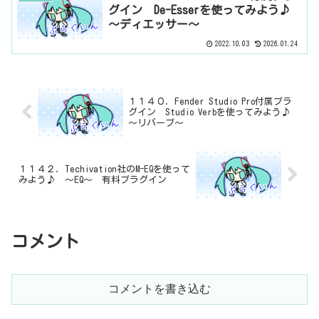
グイン De-Esserを使ってみよう♪
～ディエッサー～
2022.10.03
2026.01.24
１１４０．Fender Studio Pro付属プラ
グイン Studio Verbを使ってみよう♪
～リバーブ～
１１４２．Techivation社のM-EQを使って
みよう♪ ～EQ～ 有料プラグイン
コメント
コメントを書き込む