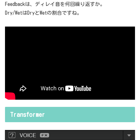
Feedbackは、ディレイ音を何回繰り返すか。
Dry/WetはDryとWetの割合ですね。
Transformer