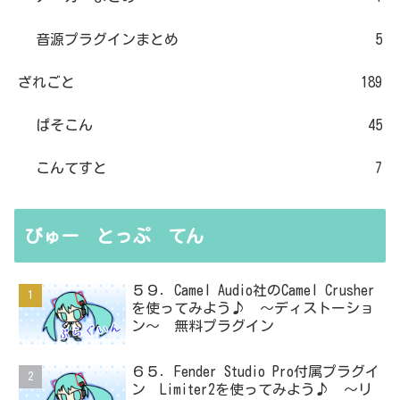
音源プラグインまとめ
5
ざれごと
189
ぱそこん
45
こんてすと
7
びゅー とっぷ てん
５９．Camel Audio社のCamel Crusher
を使ってみよう♪ ～ディストーショ
ン～ 無料プラグイン
６５．Fender Studio Pro付属プラグイ
ン Limiter2を使ってみよう♪ ～リ