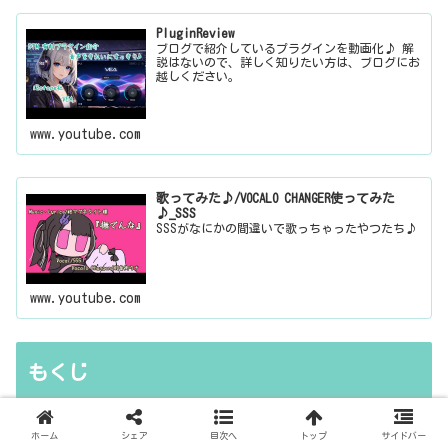
PluginReview
ブログで紹介しているプラグインを動画化♪ 解
説はないので、詳しく知りたい方は、ブログにお
越しください。
www.youtube.com
歌ってみた♪/VOCALO CHANGER使ってみた
♪_SSS
SSSがなにかの間違いで歌っちゃったやつたち♪
www.youtube.com
もくじ
もくじ
ホーム
シェア
目次へ
トップ
サイドバー