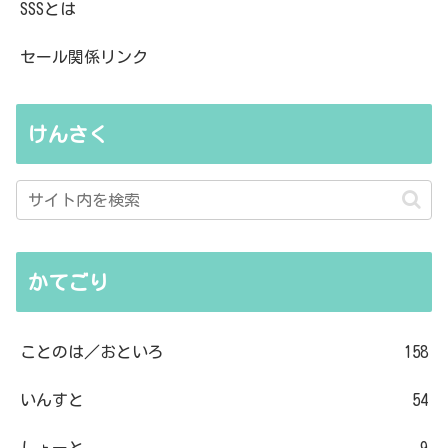
SSSとは
セール関係リンク
けんさく
かてごり
ことのは／おといろ
158
いんすと
54
しょーと
9