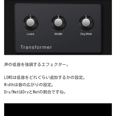
声の低音を強調するエフェクター。
LOWSは低音をどれぐらい追加するかの設定。
Widthは音の広がりの設定。
Dry/WetはDryとWetの割合ですね。