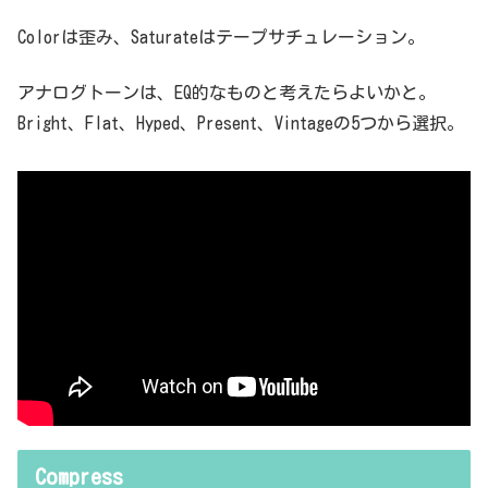
Colorは歪み、Saturateはテープサチュレーション。
アナログトーンは、EQ的なものと考えたらよいかと。
Bright、Flat、Hyped、Present、Vintageの5つから選択。
Compress