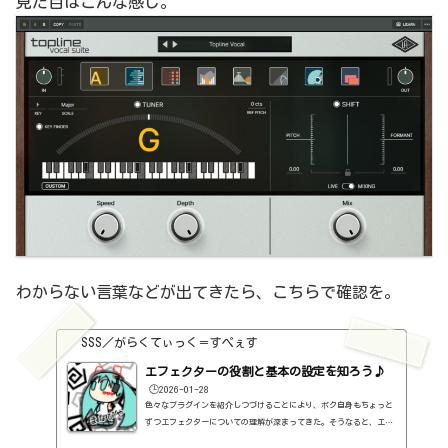
見た目はこんな感じ。
わからない言葉などが出てきたら、こちらで確認を。
SSS／がらくてぃっく＝すぺぇす
エフェクターの役割と基本の設定を知ろう♪
🕒️2026-01-28
色々なプラグインを紹介しつづけることにより、ボク自身もちょっと
ずつエフェクターについての理解が深まってきた。そうなると、エフ
ェクターの基本的なつまみも覚えてくるわけです。例えば、コンプの