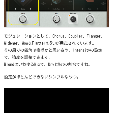
モジュレーションとして、Chorus、Doubler、Flanger、
Widener、Wow＆Flutterの5つが用意されています。
その周りの四角は模様かと思いきや、Intensityの設定
で、強度を調整できます。
BlendはいわゆるMixで、DryとWetの割合ですね。
設定がほとんどできないシンプルなやつ。