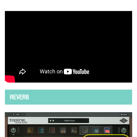
REVERB