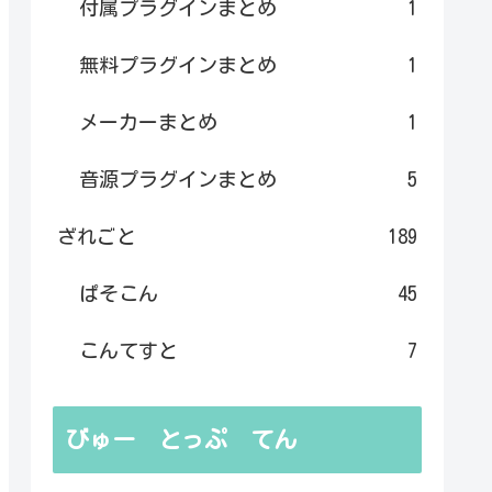
付属プラグインまとめ
1
無料プラグインまとめ
1
メーカーまとめ
1
音源プラグインまとめ
5
ざれごと
189
ぱそこん
45
こんてすと
7
びゅー とっぷ てん