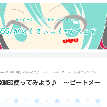
maker CHROMED使ってみよう♪ ～ビートメーカー～ 有料プラグイン
 CHROMED使ってみよう♪ ～ビートメー