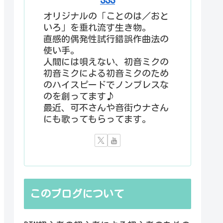
オリジナルの「ことのは／おと
いろ」を垂れ流す生き物。
直感的偶発性試行錯誤作曲法の
使い手。
人間には唄えない、初音ミクの
初音ミクによる初音ミクのため
のハイスピードでノンブレスな
のを創ってます♪
最近、可不さんや音街ウナさん
にも歌ってもらってます。
このブログについて