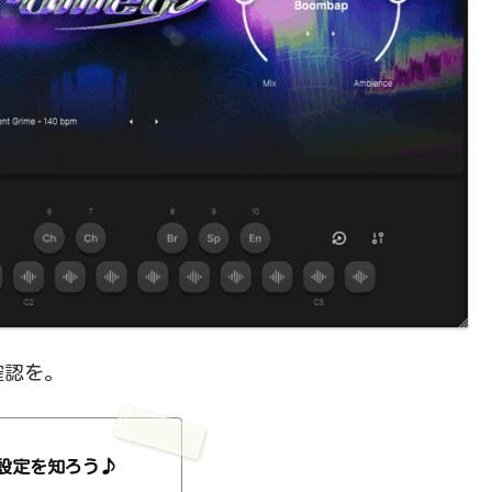
確認を。
設定を知ろう♪