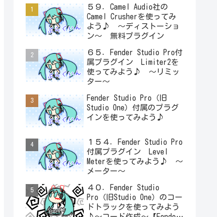
５９．Camel Audio社の
Camel Crusherを使ってみ
よう♪ ～ディストーショ
ン～ 無料プラグイン
６５．Fender Studio Pro付
属プラグイン Limiter2を
使ってみよう♪ ～リミッ
ター～
Fender Studio Pro（旧
Studio One）付属のプラグ
インを使ってみよう♪
１５４．Fender Studio Pro
付属プラグイン Level
Meterを使ってみよう♪ ～
メーター～
４０．Fender Studio
Pro（旧Studio One）のコー
ドトラックを使ってみよう
♪～コード作成～【Fender