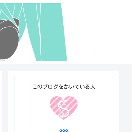
このブログをかいている人
SSS