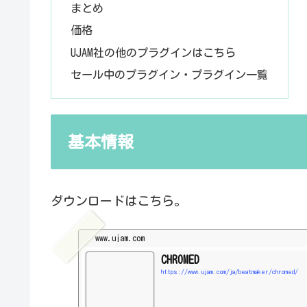
まとめ
価格
UJAM社の他のプラグインはこちら
セール中のプラグイン・プラグイン一覧
基本情報
ダウンロードはこちら。
www.ujam.com
CHROMED
https://www.ujam.com/ja/beatmaker/chromed/