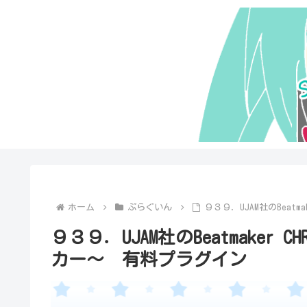
ホーム
ぷらぐいん
９３９．UJAM社のBeat
９３９．UJAM社のBeatmaker
カー～ 有料プラグイン