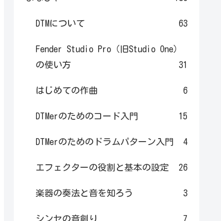
DTMについて
63
Fender Studio Pro（旧Studio One）
の使い方
31
はじめての作曲
6
DTMerのためのコード入門
15
DTMerのためのドラムパターン入門
4
エフェクターの役割と基本の設定
26
楽器の奏法と音を知ろう
3
シンセの音創り
7