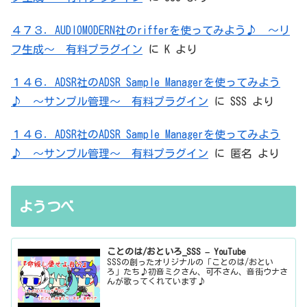
４７３．AUDIOMODERN社のrifferを使ってみよう♪ ～リ
フ生成～ 有料プラグイン
に
K
より
１４６．ADSR社のADSR Sample Managerを使ってみよう
♪ ～サンプル管理～ 有料プラグイン
に
SSS
より
１４６．ADSR社のADSR Sample Managerを使ってみよう
♪ ～サンプル管理～ 有料プラグイン
に
匿名
より
ようつべ
ことのは/おといろ_SSS – YouTube
SSSの創ったオリジナルの「ことのは/おとい
ろ」たち♪初音ミクさん、可不さん、音街ウナさ
んが歌ってくれています♪