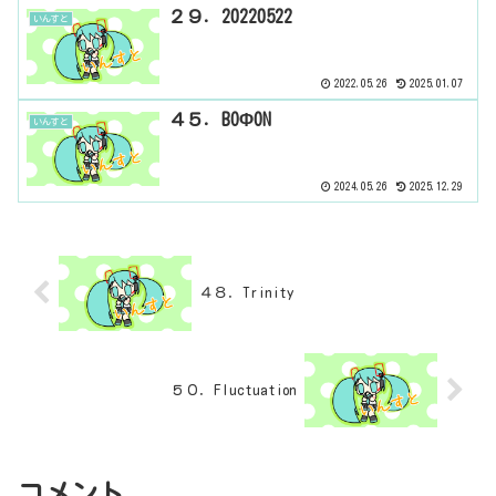
２９．20220522
いんすと
2022.05.26
2025.01.07
４５．BOΦON
いんすと
2024.05.26
2025.12.29
４８．Trinity
５０．Fluctuation
コメント