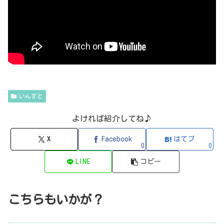
いんすと
よければ紹介してね♪
X
Facebook
はてブ
0
0
LINE
コピー
こちらもいかが？