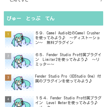
こんてすと
7
びゅー とっぷ てん
５９．Camel Audio社のCamel Crusher
を使ってみよう♪ ～ディストーショ
ン～ 無料プラグイン
６５．Fender Studio Pro付属プラグイ
ン Limiter2を使ってみよう♪ ～リ
ミッター～
Fender Studio Pro（旧Studio One）付
属のプラグインを使ってみよう♪
１５４．Fender Studio Pro付属プラグ
イン Level Meterを使ってみよう♪