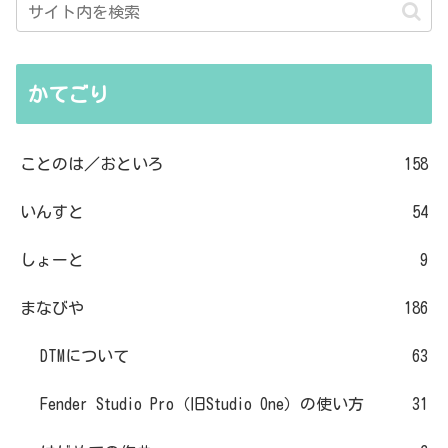
かてごり
ことのは／おといろ
158
いんすと
54
しょーと
9
まなびや
186
DTMについて
63
Fender Studio Pro（旧Studio One）の使い方
31