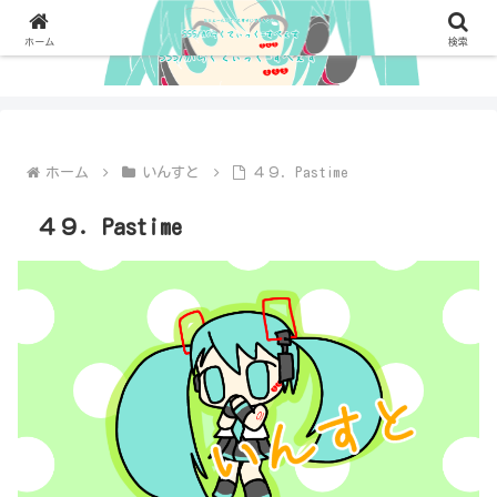
ホーム
検索
ホーム
いんすと
４９．Pastime
４９．Pastime