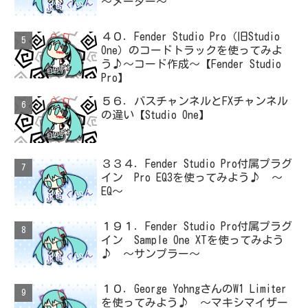
～メーター～
４０．Fender Studio Pro（旧Studio
One）のコードトラックを使ってみよ
う♪～コード作成～【Fender Studio
Pro】
５６．バスチャンネルとFXチャンネル
の違い【Studio One】
３３４．Fender Studio Pro付属プラグ
イン Pro EQ3を使ってみよう♪ ～
EQ～
１９１．Fender Studio Pro付属プラグ
イン Sample One XTを使ってみよう
♪ ～サンプラー～
１０．George YohngさんのW1 Limiter
を使ってみよう♪ ～マキシマイザー