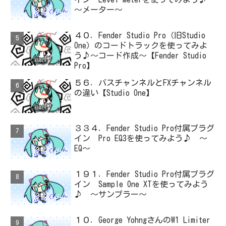
～メーター～
４０．Fender Studio Pro（旧Studio
One）のコードトラックを使ってみよ
う♪～コード作成～【Fender Studio
Pro】
５６．バスチャンネルとFXチャンネル
の違い【Studio One】
３３４．Fender Studio Pro付属プラグ
イン Pro EQ3を使ってみよう♪ ～
EQ～
１９１．Fender Studio Pro付属プラグ
イン Sample One XTを使ってみよう
♪ ～サンプラー～
１０．George YohngさんのW1 Limiter