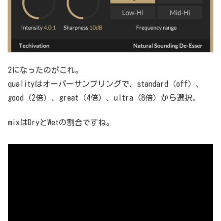
2になったのがこれ。
qualityはオーバーサンプリングで、standard（off）、
good（2倍）、great（4倍）、ultra（8倍）から選択。
mixはDryとWetの割合ですね。