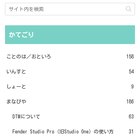
かてごり
ことのは／おといろ
158
いんすと
54
しょーと
9
まなびや
186
DTMについて
63
Fender Studio Pro（旧Studio One）の使い方
31