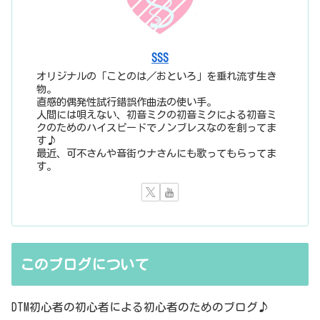
SSS
オリジナルの「ことのは／おといろ」を垂れ流す生き
物。
直感的偶発性試行錯誤作曲法の使い手。
人間には唄えない、初音ミクの初音ミクによる初音ミ
クのためのハイスピードでノンブレスなのを創ってま
す♪
最近、可不さんや音街ウナさんにも歌ってもらってま
す。
このブログについて
DTM初心者の初心者による初心者のためのブログ♪