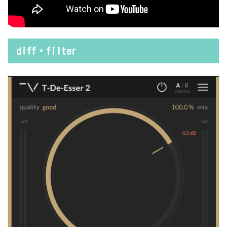
diff・filter