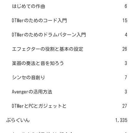
はじめての作曲
6
DTMerのためのコード入門
15
DTMerのためのドラムパターン入門
4
エフェクターの役割と基本の設定
26
楽器の奏法と音を知ろう
3
シンセの音創り
7
Avengerの活用方法
3
DTMerとPCとガジェットと
27
ぷらぐいん
1,335