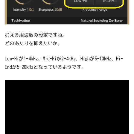
抑える周波数の設定ですね。
どのあたりを抑えたいか。
Low-Hiが1-4kHz、Mid-Hiが2-4kHz、Highが5-10kHz、Hi-
Endが5-20kHzとなっているようです。