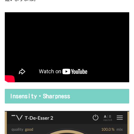
Insensity・Sharpness