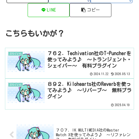
LINE
コピー
こちらもいかが？
７６２．Techivation社のT-Puncherを
ぷらぐいん
使ってみよう♪ ～トランジェント・
シェイパー～ 有料プラグイン
2024.11.22
2026.05.13
８９２．Kilohearts社のReverbを使っ
ぷらぐいん
てみよう♪ ～リバーブ～ 無料プラ
グイン
2025.04.19
７０７．IK MULTIMEDIA社のMaster
Match Xを使ってみよう♪ ～リファレン