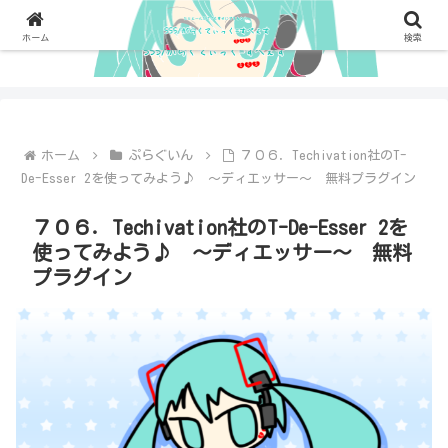
ホーム
検索
ホーム
ぷらぐいん
７０６．Techivation社のT-
De-Esser 2を使ってみよう♪ ～ディエッサー～ 無料プラグイン
７０６．Techivation社のT-De-Esser 2を
使ってみよう♪ ～ディエッサー～ 無料
プラグイン