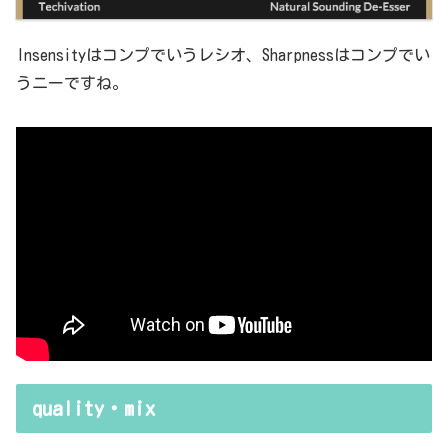
Insensityはコンプでいうレシオ、Sharpnessはコンプでい
うニーですね。
quality・mix