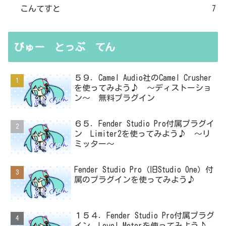
こんてすと
7
びゅー とっぷ てん
５９．Camel Audio社のCamel Crusher
を使ってみよう♪ ～ディストーショ
ン～ 無料プラグイン
６５．Fender Studio Pro付属プラグイ
ン Limiter2を使ってみよう♪ ～リ
ミッター～
Fender Studio Pro（旧Studio One）付
属のプラグインを使ってみよう♪
１５４．Fender Studio Pro付属プラグ
イン Level Meterを使ってみよう♪