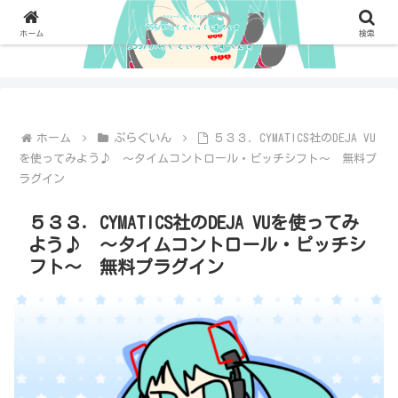
ホーム
検索
ホーム
ぷらぐいん
５３３．CYMATICS社のDEJA VU
を使ってみよう♪ ～タイムコントロール・ピッチシフト～ 無料プ
ラグイン
５３３．CYMATICS社のDEJA VUを使ってみ
よう♪ ～タイムコントロール・ピッチシ
フト～ 無料プラグイン