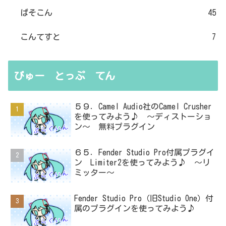
ぱそこん
45
こんてすと
7
びゅー とっぷ てん
５９．Camel Audio社のCamel Crusher
を使ってみよう♪ ～ディストーショ
ン～ 無料プラグイン
６５．Fender Studio Pro付属プラグイ
ン Limiter2を使ってみよう♪ ～リ
ミッター～
Fender Studio Pro（旧Studio One）付
属のプラグインを使ってみよう♪