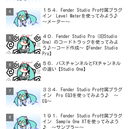
１５４．Fender Studio Pro付属プラグ
イン Level Meterを使ってみよう♪
～メーター～
４０．Fender Studio Pro（旧Studio
One）のコードトラックを使ってみよ
う♪～コード作成～【Fender Studio
Pro】
５６．バスチャンネルとFXチャンネル
の違い【Studio One】
３３４．Fender Studio Pro付属プラグ
イン Pro EQ3を使ってみよう♪ ～
EQ～
１９１．Fender Studio Pro付属プラグ
イン Sample One XTを使ってみよう
♪ ～サンプラー～