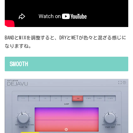
BANDとMIXを調整すると、DRYとWETが色々と混ざる感じに
なりますね。
SMOOTH