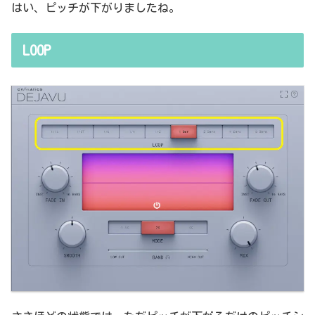
はい、ピッチが下がりましたね。
LOOP