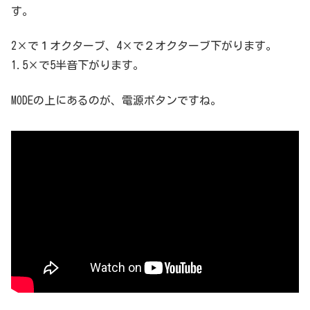
す。
2×で１オクターブ、4×で２オクターブ下がります。
1.5×で5半音下がります。
MODEの上にあるのが、電源ボタンですね。