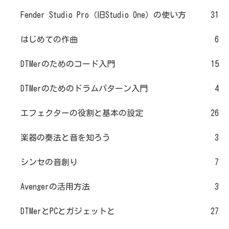
Fender Studio Pro（旧Studio One）の使い方
31
はじめての作曲
6
DTMerのためのコード入門
15
DTMerのためのドラムパターン入門
4
エフェクターの役割と基本の設定
26
楽器の奏法と音を知ろう
3
シンセの音創り
7
Avengerの活用方法
3
DTMerとPCとガジェットと
27