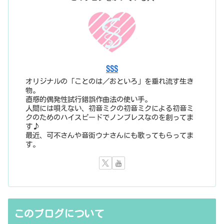
SSS
オリジナルの「ことのは／おといろ」を垂れ流す生き
物。
直感的偶発性試行錯誤作曲法の使い手。
人間には唄えない、初音ミクの初音ミクによる初音ミ
クのためのハイスピードでノンブレスなのを創ってま
す♪
最近、可不さんや音街ウナさんにも歌ってもらってま
す。
このブログについて