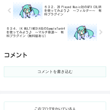
５３２．2B Played Music社のQFX COLOR
を使ってみよう♪ ～フィルター～ 有
料プラグイン
５３４．IK MULTIMEDIA社のSampleTank4
を使ってみよう♪ ～マルチ音源～ 有
料プラグイン（無料版あり）
コメント
コメントを書き込む
このブログをかいている人