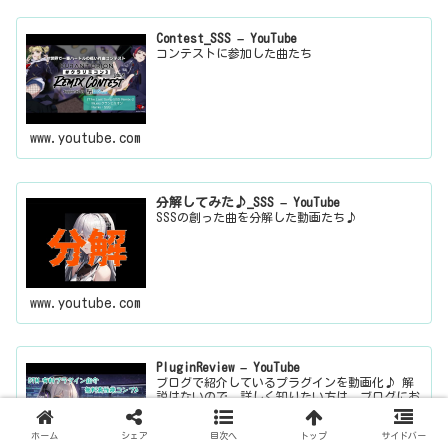
Contest_SSS – YouTube
コンテストに参加した曲たち
www.youtube.com
分解してみた♪_SSS – YouTube
SSSの創った曲を分解した動画たち♪
www.youtube.com
PluginReview – YouTube
ブログで紹介しているプラグインを動画化♪ 解
説はないので、詳しく知りたい方は、ブログにお
越しください。
ホーム
シェア
目次へ
トップ
サイドバー