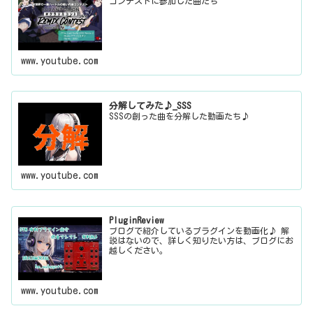
コンテストに参加した曲たち
www.youtube.com
分解してみた♪_SSS
SSSの創った曲を分解した動画たち♪
www.youtube.com
PluginReview
ブログで紹介しているプラグインを動画化♪ 解
説はないので、詳しく知りたい方は、ブログにお
越しください。
www.youtube.com