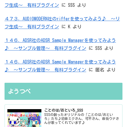
フ生成～ 有料プラグイン
に
SSS
より
４７３．AUDIOMODERN社のrifferを使ってみよう♪ ～リ
フ生成～ 有料プラグイン
に
K
より
１４６．ADSR社のADSR Sample Managerを使ってみよう
♪ ～サンプル管理～ 有料プラグイン
に
SSS
より
１４６．ADSR社のADSR Sample Managerを使ってみよう
♪ ～サンプル管理～ 有料プラグイン
に
匿名
より
ようつべ
ことのは/おといろ_SSS
SSSの創ったオリジナルの「ことのは/おとい
ろ」たち♪初音ミクさん、可不さん、音街ウナさ
んが歌ってくれています♪