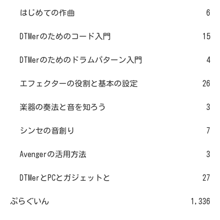
はじめての作曲
6
DTMerのためのコード入門
15
DTMerのためのドラムパターン入門
4
エフェクターの役割と基本の設定
26
楽器の奏法と音を知ろう
3
シンセの音創り
7
Avengerの活用方法
3
DTMerとPCとガジェットと
27
ぷらぐいん
1,336