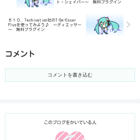
ト・シェイパー～ 無料プラグイン
５１０．Techivation社のT-De-Esser
Plusを使ってみよう♪ ～ディエッサー
～ 無料プラグイン
コメント
コメントを書き込む
このブログをかいている人