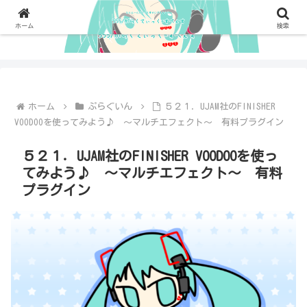
ホーム
検索
ホーム
ぷらぐいん
５２１．UJAM社のFINISHER
VOODOOを使ってみよう♪ ～マルチエフェクト～ 有料プラグイン
５２１．UJAM社のFINISHER VOODOOを使っ
てみよう♪ ～マルチエフェクト～ 有料
プラグイン