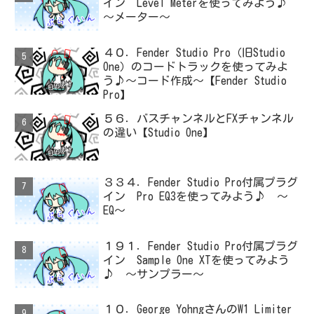
イン Level Meterを使ってみよう♪
～メーター～
４０．Fender Studio Pro（旧Studio
One）のコードトラックを使ってみよ
う♪～コード作成～【Fender Studio
Pro】
５６．バスチャンネルとFXチャンネル
の違い【Studio One】
３３４．Fender Studio Pro付属プラグ
イン Pro EQ3を使ってみよう♪ ～
EQ～
１９１．Fender Studio Pro付属プラグ
イン Sample One XTを使ってみよう
♪ ～サンプラー～
１０．George YohngさんのW1 Limiter