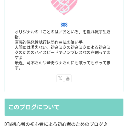
SSS
オリジナルの「ことのは／おといろ」を垂れ流す生き
物。
直感的偶発性試行錯誤作曲法の使い手。
人間には唄えない、初音ミクの初音ミクによる初音ミ
クのためのハイスピードでノンブレスなのを創ってま
す♪
最近、可不さんや音街ウナさんにも歌ってもらってま
す。
このブログについて
DTM初心者の初心者による初心者のためのブログ♪