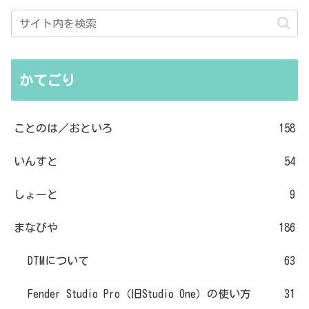
かてごり
ことのは／おといろ
158
いんすと
54
しょーと
9
まなびや
186
DTMについて
63
Fender Studio Pro（旧Studio One）の使い方
31