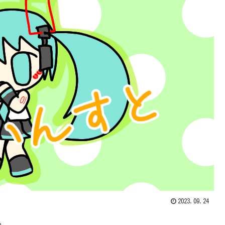
2023.09.24
。