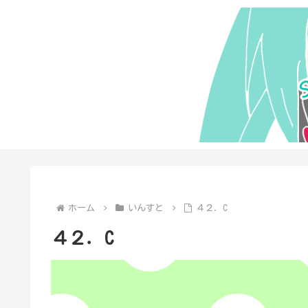
ホーム
いんすと
４２．C
４２．C