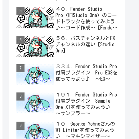
４０．Fender Studio
Pro（旧Studio One）のコー
ドトラックを使ってみよう
♪～コード作成～【Fender
Studio Pro】
５６．バスチャンネルとFX
チャンネルの違い【Studio
One】
３３４．Fender Studio Pro
付属プラグイン Pro EQ3を
使ってみよう♪ ～EQ～
１９１．Fender Studio Pro
付属プラグイン Sample
One XTを使ってみよう♪
～サンプラー～
１０．George Yohngさんの
W1 Limiterを使ってみよう
♪ ～マキシマイザー～