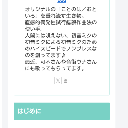
オリジナルの「ことのは／おと
いろ」を垂れ流す生き物。
直感的偶発性試行錯誤作曲法の
使い手。
人間には唄えない、初音ミクの
初音ミクによる初音ミクのため
のハイスピードでノンブレスな
のを創ってます♪
最近、可不さんや音街ウナさん
にも歌ってもらってます。
はじめに