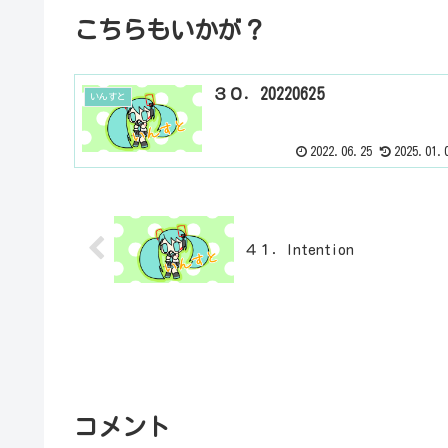
こちらもいかが？
３０．20220625
いんすと
2022.06.25
2025.01.
４１．Intention
コメント