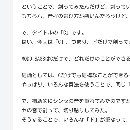
ということで、創ってみたんだけど、創って
もちろん、音程の選び方が悪いんだろうけど
で、タイトルの「C」です。
はい、今回は「C」、つまり、ドだけで創って
MODO BASSはCだけで、どれだけのことがで
結論としては、Cだけでも結構なことができる
やっぱり、いろんな奏法を使うことで、同じ
で、補助的にシンセの音を重ねてみたのです
セの音で創って、切り貼りしてみた。
そうすることで、いろんな「ド」が重なって