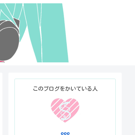
このブログをかいている人
SSS