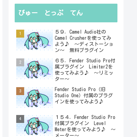
びゅー とっぷ てん
５９．Camel Audio社の
Camel Crusherを使ってみ
よう♪ ～ディストーショ
ン～ 無料プラグイン
６５．Fender Studio Pro付
属プラグイン Limiter2を
使ってみよう♪ ～リミッ
ター～
Fender Studio Pro（旧
Studio One）付属のプラグ
インを使ってみよう♪
１５４．Fender Studio Pro
付属プラグイン Level
Meterを使ってみよう♪ ～
メーター～