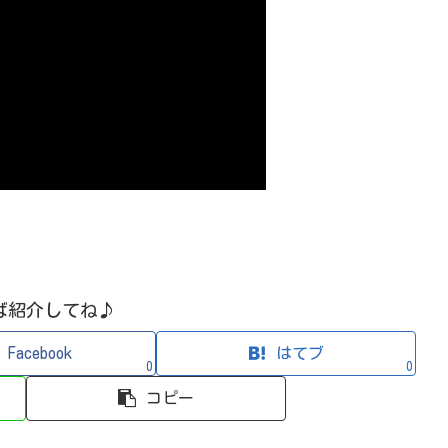
ば紹介してね♪
Facebook
はてブ
0
0
コピー