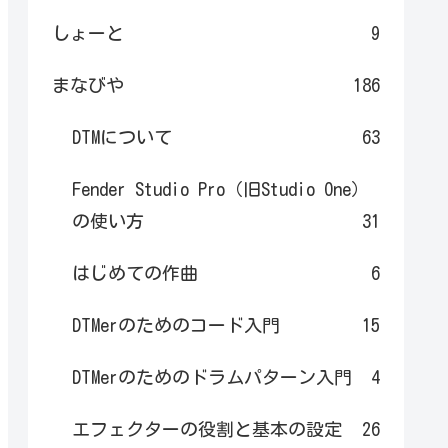
しょーと
9
まなびや
186
DTMについて
63
Fender Studio Pro（旧Studio One）
の使い方
31
はじめての作曲
6
DTMerのためのコード入門
15
DTMerのためのドラムパターン入門
4
エフェクターの役割と基本の設定
26