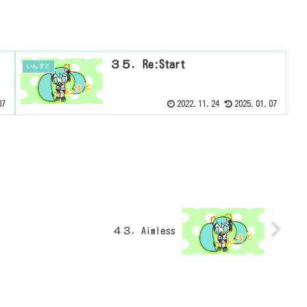
３５．Re:Start
いんすと
07
2022.11.24
2025.01.07
４３．Aimless