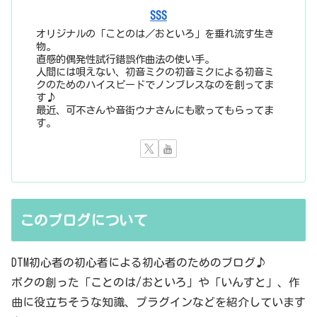
SSS
オリジナルの「ことのは／おといろ」を垂れ流す生き
物。
直感的偶発性試行錯誤作曲法の使い手。
人間には唄えない、初音ミクの初音ミクによる初音ミ
クのためのハイスピードでノンブレスなのを創ってま
す♪
最近、可不さんや音街ウナさんにも歌ってもらってま
す。
このブログについて
DTM初心者の初心者による初心者のためのブログ♪
ボクの創った「ことのは/おといろ」や「いんすと」、作
曲に役立ちそうな知識、プラグインなどを紹介しています