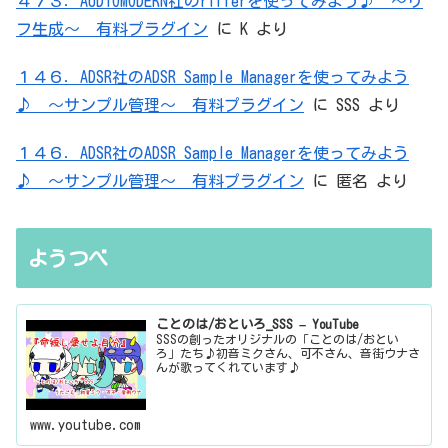
４７３．AUDIOMODERN社のrifferを使ってみよう♪ ～リ
フ生成～ 有料プラグイン
に
K
より
１４６．ADSR社のADSR Sample Managerを使ってみよう
♪ ～サンプル管理～ 有料プラグイン
に
SSS
より
１４６．ADSR社のADSR Sample Managerを使ってみよう
♪ ～サンプル管理～ 有料プラグイン
に
匿名
より
ようつべ
ことのは/おといろ_SSS – YouTube
SSSの創ったオリジナルの「ことのは/おとい
ろ」たち♪初音ミクさん、可不さん、音街ウナさ
んが歌ってくれています♪
www.youtube.com