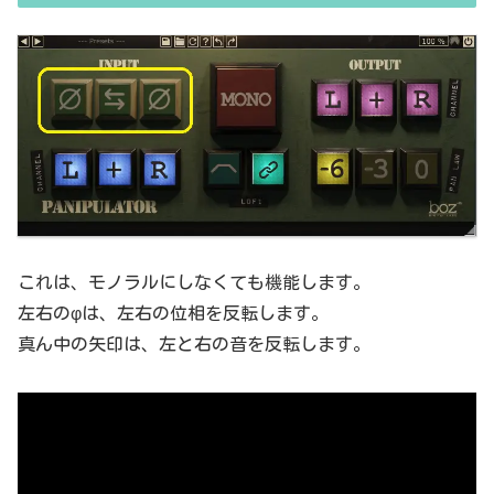
これは、モノラルにしなくても機能します。
左右のφは、左右の位相を反転します。
真ん中の矢印は、左と右の音を反転します。