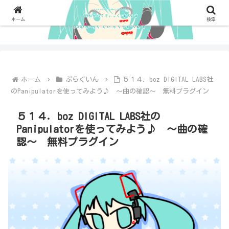
ホーム
検索
ホーム
ぷらぐいん
５１４．boz DIGITAL LABS社
のPanipulatorを使ってみよう♪ ～曲の確認～ 無料プラグイン
５１４．boz DIGITAL LABS社の
Panipulatorを使ってみよう♪ ～曲の確
認～ 無料プラグイン