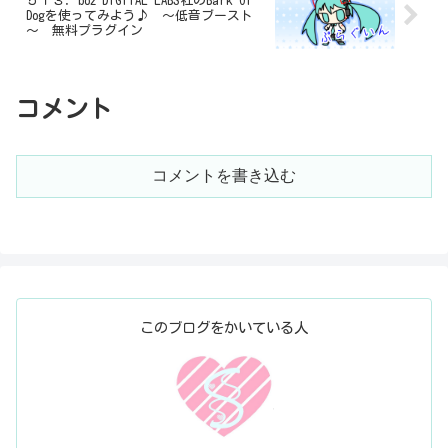
５１３．boz DIGITAL LABS社のBark Of
Dogを使ってみよう♪ ～低音ブースト
～ 無料プラグイン
コメント
コメントを書き込む
このブログをかいている人