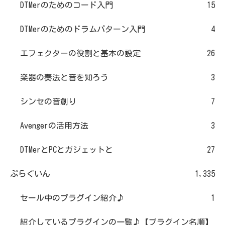
DTMerのためのコード入門
15
DTMerのためのドラムパターン入門
4
エフェクターの役割と基本の設定
26
楽器の奏法と音を知ろう
3
シンセの音創り
7
Avengerの活用方法
3
DTMerとPCとガジェットと
27
ぷらぐいん
1,335
セール中のプラグイン紹介♪
1
紹介しているプラグインの一覧♪【プラグイン名順】