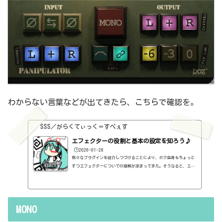
わからない言葉などが出てきたら、こちらで確認を。
SSS／がらくてぃっく＝すぺぇす
エフェクターの役割と基本の設定を知ろう♪
🕒️2026-01-28
色々なプラグインを紹介しつづけることにより、ボク自身もちょっと
ずつエフェクターについての理解が深まってきた。そうなると、エフ
ェクターの基本的なつまみも覚えてくるわけです。例えば、コンプの
thresholdやratioとかEQのfreqとかQとか。そうなると、自分で理解
していることの説明が、どうしても雑になってしまうんですよね。th
resholdはスレッショルドですよね、なんて。また、各エフェクター
MONO
で基本的なつまみに関する説明を毎回書くのも、それはそれで面倒く
さい、・・・情報過多で、見にくいですよね。ということで、基本的