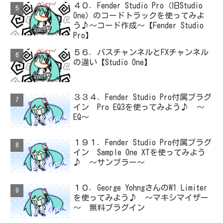
４０．Fender Studio Pro（旧Studio
One）のコードトラックを使ってみよ
う♪～コード作成～【Fender Studio
Pro】
５６．バスチャンネルとFXチャンネル
の違い【Studio One】
３３４．Fender Studio Pro付属プラグ
イン Pro EQ3を使ってみよう♪ ～
EQ～
１９１．Fender Studio Pro付属プラグ
イン Sample One XTを使ってみよう
♪ ～サンプラー～
１０．George YohngさんのW1 Limiter
を使ってみよう♪ ～マキシマイザー
～ 無料プラグイン