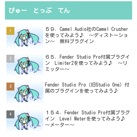
びゅー とっぷ てん
５９．Camel Audio社のCamel Crusher
を使ってみよう♪ ～ディストーショ
ン～ 無料プラグイン
６５．Fender Studio Pro付属プラグイ
ン Limiter2を使ってみよう♪ ～リ
ミッター～
Fender Studio Pro（旧Studio One）付
属のプラグインを使ってみよう♪
１５４．Fender Studio Pro付属プラグ
イン Level Meterを使ってみよう♪
～メーター～