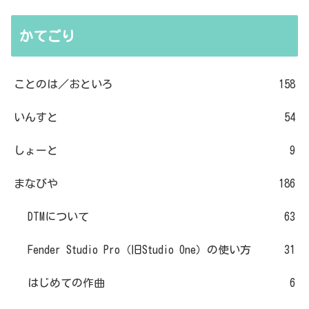
かてごり
ことのは／おといろ
158
いんすと
54
しょーと
9
まなびや
186
DTMについて
63
Fender Studio Pro（旧Studio One）の使い方
31
はじめての作曲
6