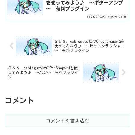
を使ってみよう♪ ～ギターアンプ
～ 有料プラグイン
2023.10.29
2026.05.10
３５３．cableguys社のCrushShaper2を
使ってみよう♪ ～ビットクラッシャー
～ 有料プラグイン
３５５．cableguys社のPanShaper4を使
ってみよう♪ ～パン～ 有料プラグイ
ン
コメント
コメントを書き込む