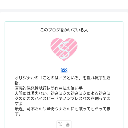
このブログをかいている人
SSS
オリジナルの「ことのは／おといろ」を垂れ流す生き
物。
直感的偶発性試行錯誤作曲法の使い手。
人間には唄えない、初音ミクの初音ミクによる初音ミ
クのためのハイスピードでノンブレスなのを創ってま
す♪
最近、可不さんや音街ウナさんにも歌ってもらってま
す。