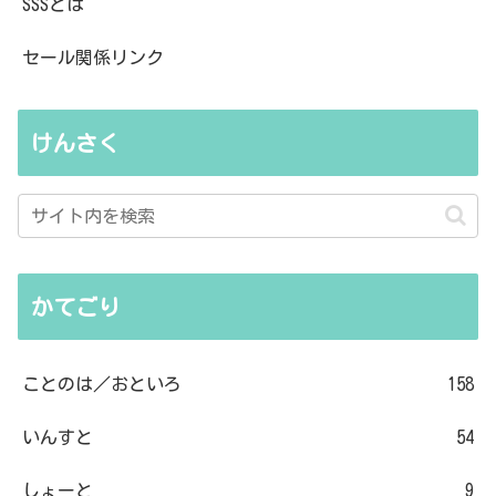
SSSとは
セール関係リンク
けんさく
かてごり
ことのは／おといろ
158
いんすと
54
しょーと
9