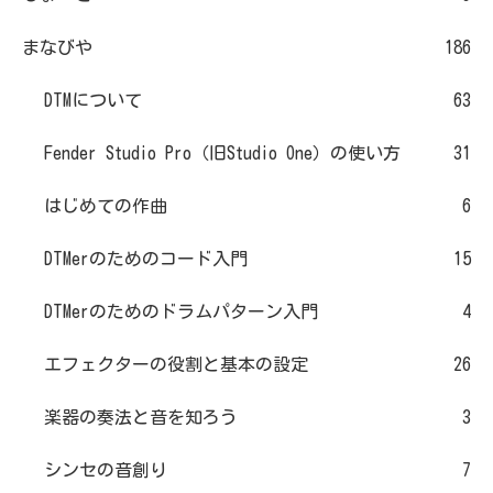
まなびや
186
DTMについて
63
Fender Studio Pro（旧Studio One）の使い方
31
はじめての作曲
6
DTMerのためのコード入門
15
DTMerのためのドラムパターン入門
4
エフェクターの役割と基本の設定
26
楽器の奏法と音を知ろう
3
シンセの音創り
7