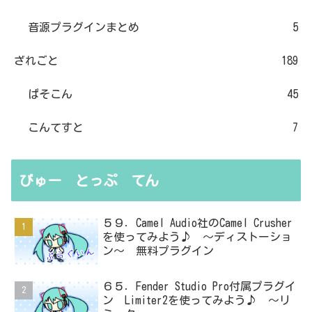
音源プラグインまとめ
5
ざれごと
189
ぱそこん
45
こんてすと
7
びゅー とっぷ てん
５９．Camel Audio社のCamel Crusher
を使ってみよう♪ ～ディストーショ
ン～ 無料プラグイン
６５．Fender Studio Pro付属プラグイ
ン Limiter2を使ってみよう♪ ～リ