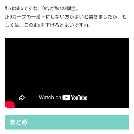
MixはMixですね、DryとWetの割合。
LFOカーブの一番下にしない方がよいと書きましたが、も
しくは、このMixを下げるとよいですね。
まとめ