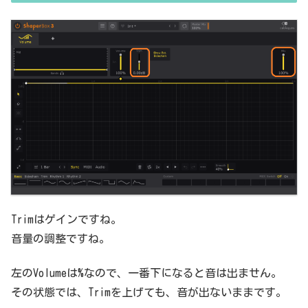
Trimはゲインですね。
音量の調整ですね。
左のVolumeは%なので、一番下になると音は出ません。
その状態では、Trimを上げても、音が出ないままです。