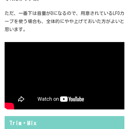
ただ、一番下は音量が0になるので、用意されているLFOカ
ーブを使う場合も、全体的にやや上げておいた方がよいと
思います。
Trim・Mix