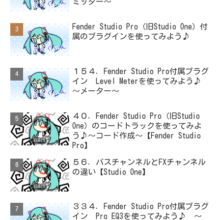
ミッター～
Fender Studio Pro（旧Studio One）付
属のプラグインを使ってみよう♪
１５４．Fender Studio Pro付属プラグ
イン Level Meterを使ってみよう♪
～メーター～
４０．Fender Studio Pro（旧Studio
One）のコードトラックを使ってみよ
う♪～コード作成～【Fender Studio
Pro】
５６．バスチャンネルとFXチャンネル
の違い【Studio One】
３３４．Fender Studio Pro付属プラグ
イン Pro EQ3を使ってみよう♪ ～