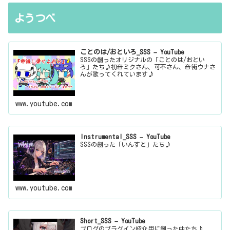
ようつべ
ことのは/おといろ_SSS – YouTube
SSSの創ったオリジナルの「ことのは/おとい
ろ」たち♪初音ミクさん、可不さん、音街ウナさ
んが歌ってくれています♪
www.youtube.com
Instrumental_SSS – YouTube
SSSの創った「いんすと」たち♪
www.youtube.com
Short_SSS – YouTube
ブログのプラグイン紹介用に創った曲たち♪