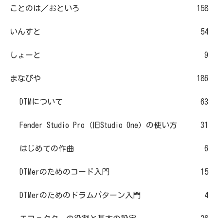
ことのは／おといろ
158
いんすと
54
しょーと
9
まなびや
186
DTMについて
63
Fender Studio Pro（旧Studio One）の使い方
31
はじめての作曲
6
DTMerのためのコード入門
15
DTMerのためのドラムパターン入門
4