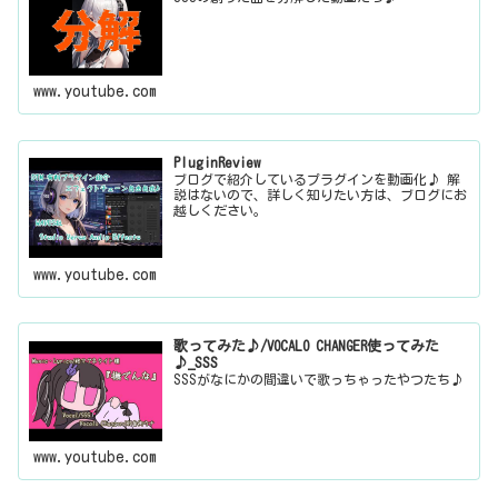
www.youtube.com
PluginReview
ブログで紹介しているプラグインを動画化♪ 解
説はないので、詳しく知りたい方は、ブログにお
越しください。
www.youtube.com
歌ってみた♪/VOCALO CHANGER使ってみた
♪_SSS
SSSがなにかの間違いで歌っちゃったやつたち♪
www.youtube.com