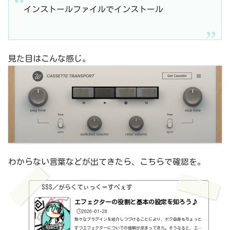
インストールファイルでインストール
見た目はこんな感じ。
わからない言葉などが出てきたら、こちらで確認を。
SSS／がらくてぃっく＝すぺぇす
エフェクターの役割と基本の設定を知ろう♪
🕒️2026-01-28
色々なプラグインを紹介しつづけることにより、ボク自身もちょっと
ずつエフェクターについての理解が深まってきた。そうなると、エフ