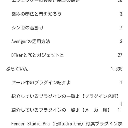
エフェクターの役割と基本の設定
26
楽器の奏法と音を知ろう
3
シンセの音創り
7
Avengerの活用方法
3
DTMerとPCとガジェットと
27
ぷらぐいん
1,335
セール中のプラグイン紹介♪
1
紹介しているプラグインの一覧♪【プラグイン名順】
1
紹介しているプラグインの一覧♪【メーカー順】
1
Fender Studio Pro（旧Studio One）付属プラグインま