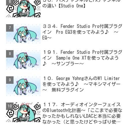
の違い【Studio One】
３３４．Fender Studio Pro付属プラグ
イン Pro EQ3を使ってみよう♪ ～
EQ～
１９１．Fender Studio Pro付属プラグ
イン Sample One XTを使ってみよう
♪ ～サンプラー～
１０．George YohngさんのW1 Limiter
を使ってみよう♪ ～マキシマイザー
～ 無料プラグイン
１１７．オーディオインターフェイス
のBluetooth化計画～「ここまで必要な
かったかもしれないLDACと本当に必要
なかった（と思ったけどやっぱり使っ
た）ADC・・・」と思ったら、結局、