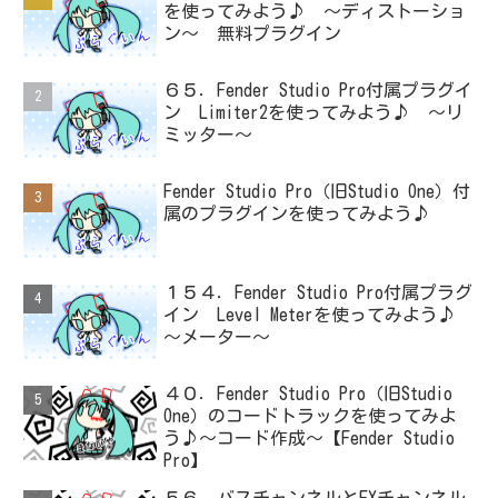
を使ってみよう♪ ～ディストーショ
ン～ 無料プラグイン
６５．Fender Studio Pro付属プラグイ
ン Limiter2を使ってみよう♪ ～リ
ミッター～
Fender Studio Pro（旧Studio One）付
属のプラグインを使ってみよう♪
１５４．Fender Studio Pro付属プラグ
イン Level Meterを使ってみよう♪
～メーター～
４０．Fender Studio Pro（旧Studio
One）のコードトラックを使ってみよ
う♪～コード作成～【Fender Studio
Pro】
５６．バスチャンネルとFXチャンネル