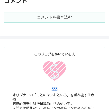
コメント
コメントを書き込む
このブログをかいている人
SSS
オリジナルの「ことのは／おといろ」を垂れ流す生き
物。
直感的偶発性試行錯誤作曲法の使い手。
人間には唄えない、初音ミクの初音ミクによる初音ミ