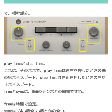
で、根幹部分。
play timeとstop time。
これは、そのままで、play timeは再生を押したときの曲
の始まるスピード、stop timeは停止を押したときの曲が
止まるスピード。
freeとsyncは、DAWのテンポとの同期ですね。
freeは時間で設定。
syncは1/4小節や1小節とかのやつ。