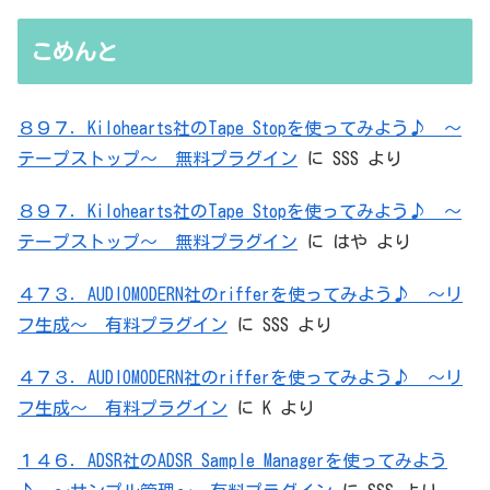
無駄を重ねた結論はシンプルだった
こめんと
８９７．Kilohearts社のTape Stopを使ってみよう♪ ～
テープストップ～ 無料プラグイン
に
SSS
より
８９７．Kilohearts社のTape Stopを使ってみよう♪ ～
テープストップ～ 無料プラグイン
に
はや
より
４７３．AUDIOMODERN社のrifferを使ってみよう♪ ～リ
フ生成～ 有料プラグイン
に
SSS
より
４７３．AUDIOMODERN社のrifferを使ってみよう♪ ～リ
フ生成～ 有料プラグイン
に
K
より
１４６．ADSR社のADSR Sample Managerを使ってみよう