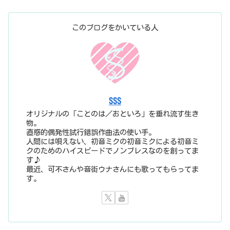
このブログをかいている人
SSS
オリジナルの「ことのは／おといろ」を垂れ流す生き
物。
直感的偶発性試行錯誤作曲法の使い手。
人間には唄えない、初音ミクの初音ミクによる初音ミ
クのためのハイスピードでノンブレスなのを創ってま
す♪
最近、可不さんや音街ウナさんにも歌ってもらってま
す。