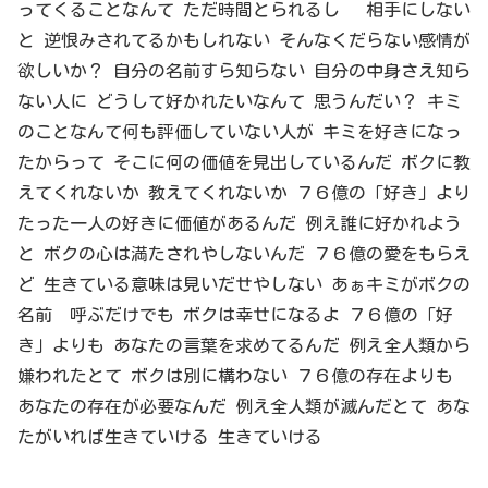
ってくることなんて ただ時間とられるし 相手にしない
と 逆恨みされてるかもしれない そんなくだらない感情が
欲しいか？ 自分の名前すら知らない 自分の中身さえ知ら
ない人に どうして好かれたいなんて 思うんだい？ キミ
のことなんて何も評価していない人が キミを好きになっ
たからって そこに何の価値を見出しているんだ ボクに教
えてくれないか 教えてくれないか ７６億の「好き」より
たった一人の好きに価値があるんだ 例え誰に好かれよう
と ボクの心は満たされやしないんだ ７６億の愛をもらえ
ど 生きている意味は見いだせやしない あぁキミがボクの
名前 呼ぶだけでも ボクは幸せになるよ ７６億の「好
き」よりも あなたの言葉を求めてるんだ 例え全人類から
嫌われたとて ボクは別に構わない ７６億の存在よりも
あなたの存在が必要なんだ 例え全人類が滅んだとて あな
たがいれば生きていける 生きていける