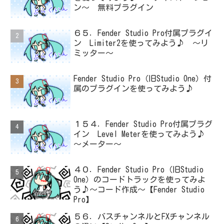
ン～ 無料プラグイン
６５．Fender Studio Pro付属プラグイ
ン Limiter2を使ってみよう♪ ～リ
ミッター～
Fender Studio Pro（旧Studio One）付
属のプラグインを使ってみよう♪
１５４．Fender Studio Pro付属プラグ
イン Level Meterを使ってみよう♪
～メーター～
４０．Fender Studio Pro（旧Studio
One）のコードトラックを使ってみよ
う♪～コード作成～【Fender Studio
Pro】
５６．バスチャンネルとFXチャンネル