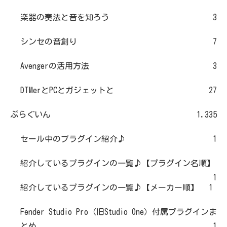
楽器の奏法と音を知ろう
3
シンセの音創り
7
Avengerの活用方法
3
DTMerとPCとガジェットと
27
ぷらぐいん
1,335
セール中のプラグイン紹介♪
1
紹介しているプラグインの一覧♪【プラグイン名順】
1
紹介しているプラグインの一覧♪【メーカー順】
1
Fender Studio Pro（旧Studio One）付属プラグインま
とめ
1