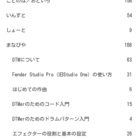
ことのは／おといろ
158
いんすと
54
しょーと
9
まなびや
186
DTMについて
63
Fender Studio Pro（旧Studio One）の使い方
31
はじめての作曲
6
DTMerのためのコード入門
15
DTMerのためのドラムパターン入門
4
エフェクターの役割と基本の設定
26