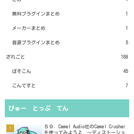
無料プラグインまとめ
1
メーカーまとめ
1
音源プラグインまとめ
5
ざれごと
189
ぱそこん
45
こんてすと
7
びゅー とっぷ てん
５９．Camel Audio社のCamel Crusher
を使ってみよう♪ ～ディストーショ