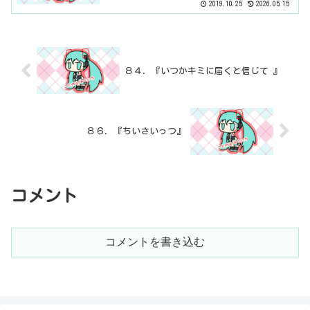
2019.10.25
2026.05.15
８４．『いつかキミに届くと信じて 』
８６．『ちいさいっつ』
コメント
コメントを書き込む