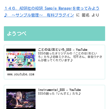
１４６．ADSR社のADSR Sample Managerを使ってみよう
♪ ～サンプル管理～ 有料プラグイン
に
匿名
より
ようつべ
ことのは/おといろ_SSS – YouTube
SSSの創ったオリジナルの「ことのは/おとい
ろ」たち♪初音ミクさん、可不さん、音街ウナさ
んが歌ってくれています♪
www.youtube.com
Instrumental_SSS – YouTube
SSSの創った「いんすと」たち♪