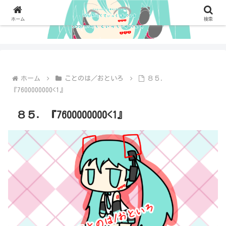
ホーム
検索
ホーム
ことのは／おといろ
８５．
『7600000000<1』
８５．『7600000000<1』