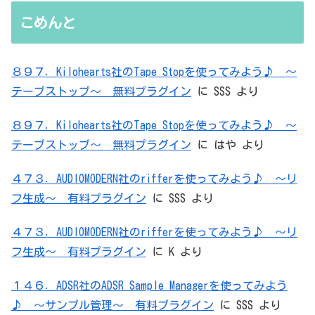
無駄を重ねた結論はシンプルだった
こめんと
８９７．Kilohearts社のTape Stopを使ってみよう♪ ～
テープストップ～ 無料プラグイン
に
SSS
より
８９７．Kilohearts社のTape Stopを使ってみよう♪ ～
テープストップ～ 無料プラグイン
に
はや
より
４７３．AUDIOMODERN社のrifferを使ってみよう♪ ～リ
フ生成～ 有料プラグイン
に
SSS
より
４７３．AUDIOMODERN社のrifferを使ってみよう♪ ～リ
フ生成～ 有料プラグイン
に
K
より
１４６．ADSR社のADSR Sample Managerを使ってみよう
♪ ～サンプル管理～ 有料プラグイン
に
SSS
より