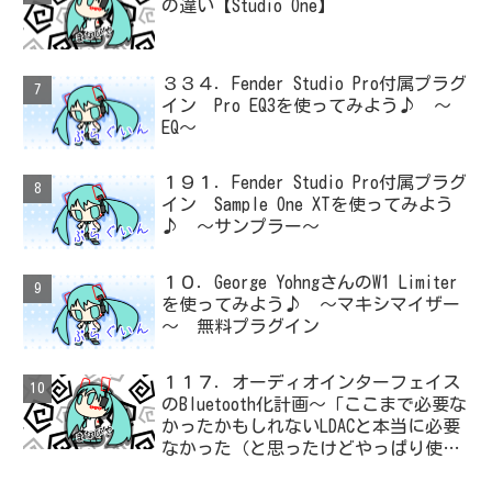
の違い【Studio One】
３３４．Fender Studio Pro付属プラグ
イン Pro EQ3を使ってみよう♪ ～
EQ～
１９１．Fender Studio Pro付属プラグ
イン Sample One XTを使ってみよう
♪ ～サンプラー～
１０．George YohngさんのW1 Limiter
を使ってみよう♪ ～マキシマイザー
～ 無料プラグイン
１１７．オーディオインターフェイス
のBluetooth化計画～「ここまで必要な
かったかもしれないLDACと本当に必要
なかった（と思ったけどやっぱり使っ
た）ADC・・・」と思ったら、結局、