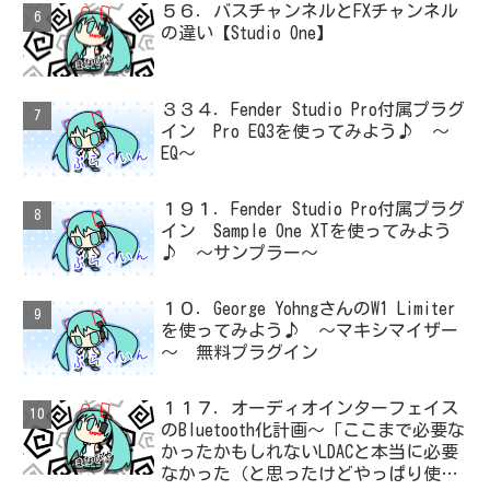
５６．バスチャンネルとFXチャンネル
の違い【Studio One】
３３４．Fender Studio Pro付属プラグ
イン Pro EQ3を使ってみよう♪ ～
EQ～
１９１．Fender Studio Pro付属プラグ
イン Sample One XTを使ってみよう
♪ ～サンプラー～
１０．George YohngさんのW1 Limiter
を使ってみよう♪ ～マキシマイザー
～ 無料プラグイン
１１７．オーディオインターフェイス
のBluetooth化計画～「ここまで必要な
かったかもしれないLDACと本当に必要
なかった（と思ったけどやっぱり使っ