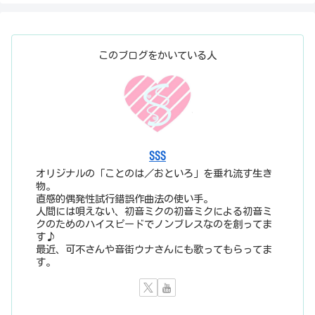
このブログをかいている人
SSS
オリジナルの「ことのは／おといろ」を垂れ流す生き
物。
直感的偶発性試行錯誤作曲法の使い手。
人間には唄えない、初音ミクの初音ミクによる初音ミ
クのためのハイスピードでノンブレスなのを創ってま
す♪
最近、可不さんや音街ウナさんにも歌ってもらってま
す。