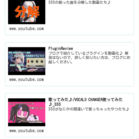
SSSの創った曲を分解した動画たち♪
www.youtube.com
PluginReview
ブログで紹介しているプラグインを動画化♪ 解
説はないので、詳しく知りたい方は、ブログにお
越しください。
www.youtube.com
歌ってみた♪/VOCALO CHANGER使ってみた
♪_SSS
SSSがなにかの間違いで歌っちゃったやつたち♪
www.youtube.com