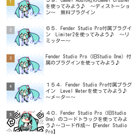
５９．Camel Audio社のCamel Crusher
を使ってみよう♪ ～ディストーショ
ン～ 無料プラグイン
６５．Fender Studio Pro付属プラグイ
ン Limiter2を使ってみよう♪ ～リ
ミッター～
Fender Studio Pro（旧Studio One）付
属のプラグインを使ってみよう♪
１５４．Fender Studio Pro付属プラグ
イン Level Meterを使ってみよう♪
～メーター～
４０．Fender Studio Pro（旧Studio
One）のコードトラックを使ってみよ
う♪～コード作成～【Fender Studio
Pro】