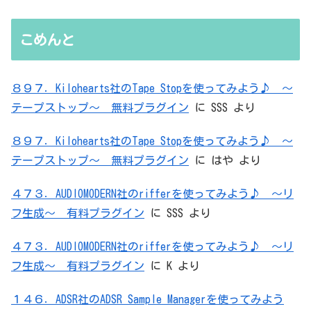
た）ADC・・・」と思ったら、結局、
無駄を重ねた結論はシンプルだった
こめんと
８９７．Kilohearts社のTape Stopを使ってみよう♪ ～
テープストップ～ 無料プラグイン
に
SSS
より
８９７．Kilohearts社のTape Stopを使ってみよう♪ ～
テープストップ～ 無料プラグイン
に
はや
より
４７３．AUDIOMODERN社のrifferを使ってみよう♪ ～リ
フ生成～ 有料プラグイン
に
SSS
より
４７３．AUDIOMODERN社のrifferを使ってみよう♪ ～リ
フ生成～ 有料プラグイン
に
K
より
１４６．ADSR社のADSR Sample Managerを使ってみよう