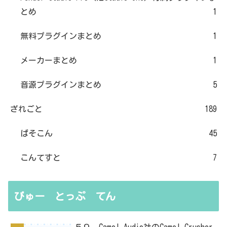
とめ
1
無料プラグインまとめ
1
メーカーまとめ
1
音源プラグインまとめ
5
ざれごと
189
ぱそこん
45
こんてすと
7
びゅー とっぷ てん