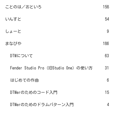
ことのは／おといろ
158
いんすと
54
しょーと
9
まなびや
186
DTMについて
63
Fender Studio Pro（旧Studio One）の使い方
31
はじめての作曲
6
DTMerのためのコード入門
15
DTMerのためのドラムパターン入門
4