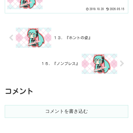
2019.10.20
2026.05.15
１３．『ホントの姿』
１５．『ノンブレス』
コメント
コメントを書き込む