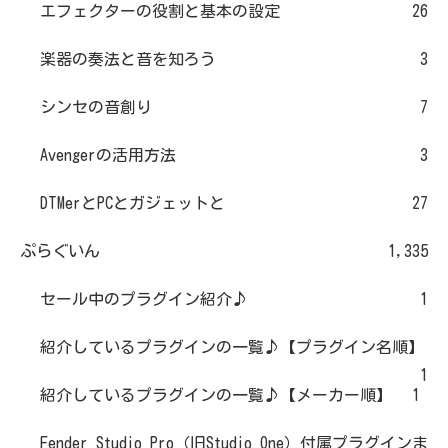
エフェクターの役割と基本の設定
26
楽器の奏法と音を知ろう
3
シンセの音創り
7
Avengerの活用方法
3
DTMerとPCとガジェットと
27
ぷらぐいん
1,335
セール中のプラグイン紹介♪
1
紹介しているプラグインの一覧♪【プラグイン名順】
1
紹介しているプラグインの一覧♪【メーカー順】
1
Fender Studio Pro（旧Studio One）付属プラグインま