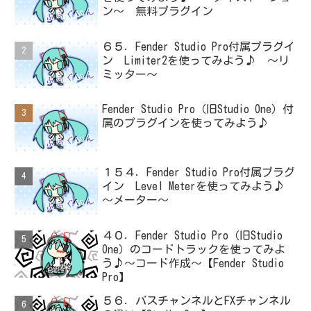
ン～ 無料プラグイン
６５．Fender Studio Pro付属プラグイ
ン Limiter2を使ってみよう♪ ～リ
ミッター～
Fender Studio Pro（旧Studio One）付
属のプラグインを使ってみよう♪
１５４．Fender Studio Pro付属プラグ
イン Level Meterを使ってみよう♪
～メーター～
４０．Fender Studio Pro（旧Studio
One）のコードトラックを使ってみよ
う♪～コード作成～【Fender Studio
Pro】
５６．バスチャンネルとFXチャンネル