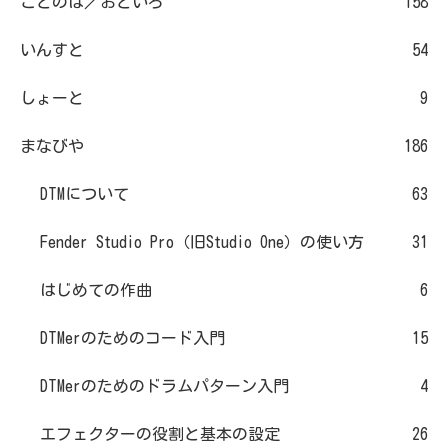
ことのは／おといろ
158
いんすと
54
しょーと
9
まなびや
186
DTMについて
63
Fender Studio Pro（旧Studio One）の使い方
31
はじめての作曲
6
DTMerのためのコード入門
15
DTMerのためのドラムパターン入門
4
エフェクターの役割と基本の設定
26