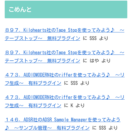
無駄を重ねた結論はシンプルだった
こめんと
８９７．Kilohearts社のTape Stopを使ってみよう♪ ～
テープストップ～ 無料プラグイン
に
SSS
より
８９７．Kilohearts社のTape Stopを使ってみよう♪ ～
テープストップ～ 無料プラグイン
に
はや
より
４７３．AUDIOMODERN社のrifferを使ってみよう♪ ～リ
フ生成～ 有料プラグイン
に
SSS
より
４７３．AUDIOMODERN社のrifferを使ってみよう♪ ～リ
フ生成～ 有料プラグイン
に
K
より
１４６．ADSR社のADSR Sample Managerを使ってみよう
♪ ～サンプル管理～ 有料プラグイン
に
SSS
より