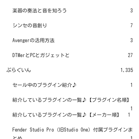
楽器の奏法と音を知ろう
3
シンセの音創り
7
Avengerの活用方法
3
DTMerとPCとガジェットと
27
ぷらぐいん
1,335
セール中のプラグイン紹介♪
1
紹介しているプラグインの一覧♪【プラグイン名順】
1
紹介しているプラグインの一覧♪【メーカー順】
1
Fender Studio Pro（旧Studio One）付属プラグインま
とめ
1