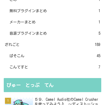
無料プラグインまとめ
1
メーカーまとめ
1
音源プラグインまとめ
5
ざれごと
189
ぱそこん
45
こんてすと
7
びゅー とっぷ てん
５９．Camel Audio社のCamel Crusher
を使ってみよう♪ ～ディストーショ