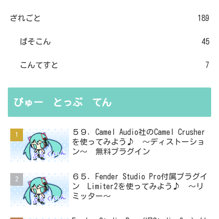
ざれごと
189
ぱそこん
45
こんてすと
7
びゅー とっぷ てん
５９．Camel Audio社のCamel Crusher
を使ってみよう♪ ～ディストーショ
ン～ 無料プラグイン
６５．Fender Studio Pro付属プラグイ
ン Limiter2を使ってみよう♪ ～リ
ミッター～