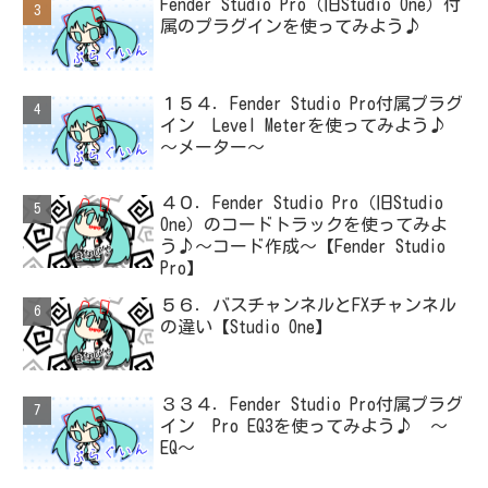
Fender Studio Pro（旧Studio One）付
属のプラグインを使ってみよう♪
１５４．Fender Studio Pro付属プラグ
イン Level Meterを使ってみよう♪
～メーター～
４０．Fender Studio Pro（旧Studio
One）のコードトラックを使ってみよ
う♪～コード作成～【Fender Studio
Pro】
５６．バスチャンネルとFXチャンネル
の違い【Studio One】
３３４．Fender Studio Pro付属プラグ
イン Pro EQ3を使ってみよう♪ ～
EQ～