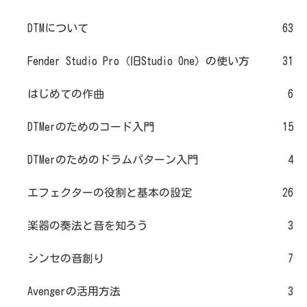
DTMについて
63
Fender Studio Pro（旧Studio One）の使い方
31
はじめての作曲
6
DTMerのためのコード入門
15
DTMerのためのドラムパターン入門
4
エフェクターの役割と基本の設定
26
楽器の奏法と音を知ろう
3
シンセの音創り
7
Avengerの活用方法
3