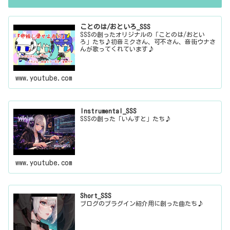
ことのは/おといろ_SSS
SSSの創ったオリジナルの「ことのは/おとい
ろ」たち♪初音ミクさん、可不さん、音街ウナさ
んが歌ってくれています♪
www.youtube.com
Instrumental_SSS
SSSの創った「いんすと」たち♪
www.youtube.com
Short_SSS
ブログのプラグイン紹介用に創った曲たち♪