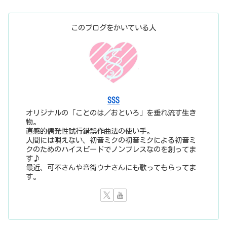
このブログをかいている人
SSS
オリジナルの「ことのは／おといろ」を垂れ流す生き
物。
直感的偶発性試行錯誤作曲法の使い手。
人間には唄えない、初音ミクの初音ミクによる初音ミ
クのためのハイスピードでノンブレスなのを創ってま
す♪
最近、可不さんや音街ウナさんにも歌ってもらってま
す。