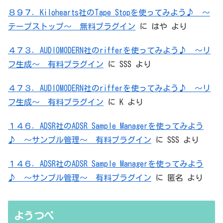
８９７．Kilohearts社のTape Stopを使ってみよう♪ ～
テープストップ～ 無料プラグイン
に
はや
より
４７３．AUDIOMODERN社のrifferを使ってみよう♪ ～リ
フ生成～ 有料プラグイン
に
SSS
より
４７３．AUDIOMODERN社のrifferを使ってみよう♪ ～リ
フ生成～ 有料プラグイン
に
K
より
１４６．ADSR社のADSR Sample Managerを使ってみよう
♪ ～サンプル管理～ 有料プラグイン
に
SSS
より
１４６．ADSR社のADSR Sample Managerを使ってみよう
♪ ～サンプル管理～ 有料プラグイン
に
匿名
より
ようつべ