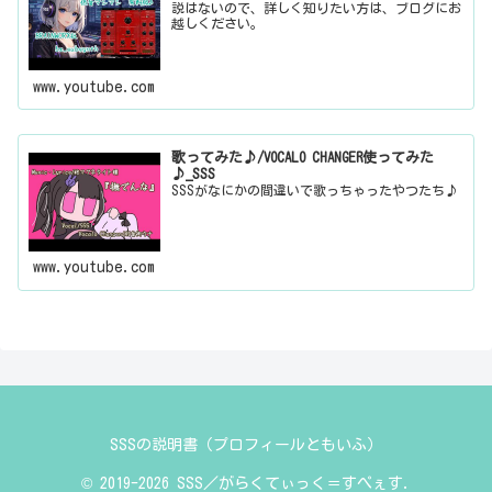
説はないので、詳しく知りたい方は、ブログにお
越しください。
www.youtube.com
歌ってみた♪/VOCALO CHANGER使ってみた
♪_SSS
SSSがなにかの間違いで歌っちゃったやつたち♪
www.youtube.com
SSSの説明書（プロフィールともいふ）
© 2019-2026 SSS／がらくてぃっく＝すぺぇす.