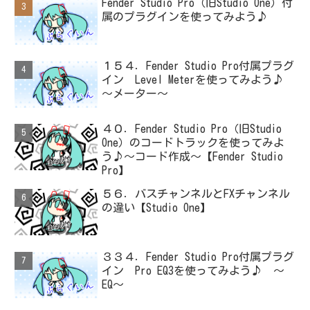
Fender Studio Pro（旧Studio One）付
属のプラグインを使ってみよう♪
１５４．Fender Studio Pro付属プラグ
イン Level Meterを使ってみよう♪
～メーター～
４０．Fender Studio Pro（旧Studio
One）のコードトラックを使ってみよ
う♪～コード作成～【Fender Studio
Pro】
５６．バスチャンネルとFXチャンネル
の違い【Studio One】
３３４．Fender Studio Pro付属プラグ
イン Pro EQ3を使ってみよう♪ ～
EQ～