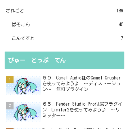
ざれごと
189
ぱそこん
45
こんてすと
7
びゅー とっぷ てん
５９．Camel Audio社のCamel Crusher
を使ってみよう♪ ～ディストーショ
ン～ 無料プラグイン
６５．Fender Studio Pro付属プラグイ
ン Limiter2を使ってみよう♪ ～リ
ミッター～