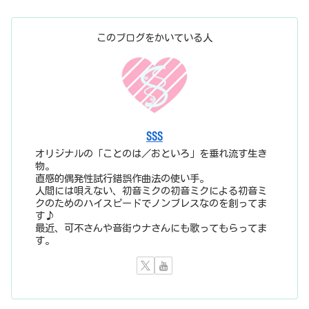
このブログをかいている人
SSS
オリジナルの「ことのは／おといろ」を垂れ流す生き
物。
直感的偶発性試行錯誤作曲法の使い手。
人間には唄えない、初音ミクの初音ミクによる初音ミ
クのためのハイスピードでノンブレスなのを創ってま
す♪
最近、可不さんや音街ウナさんにも歌ってもらってま
す。