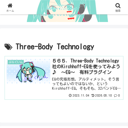
ホーム
検索
Three-Body Technology
５６５．Three-Body Technology
ぷらぐいん
社のKirchhoff-EQを使ってみよう
♪ ～EQ～ 有料プラグイン
EQの究極形態。アルティメット。そう言
ってもよいのではないか、という
Kirchhoff-EQ。そもそも、32バンドEQと
いうことで、もう自由にカーブを描け
2023.11.04
2026.05.10
0
る。まぁ、ボクは32もつかってカーブを
描くことは一生ないと思いますけど
（笑）さらには、...