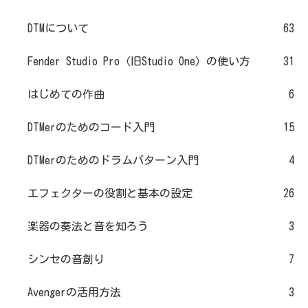
DTMについて
63
Fender Studio Pro（旧Studio One）の使い方
31
はじめての作曲
6
DTMerのためのコード入門
15
DTMerのためのドラムパターン入門
4
エフェクターの役割と基本の設定
26
楽器の奏法と音を知ろう
3
シンセの音創り
7
Avengerの活用方法
3