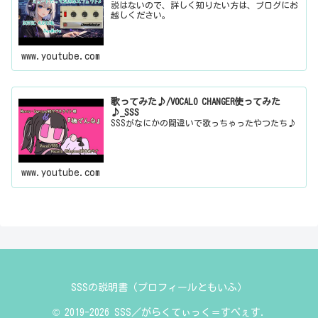
説はないので、詳しく知りたい方は、ブログにお
越しください。
www.youtube.com
歌ってみた♪/VOCALO CHANGER使ってみた
♪_SSS
SSSがなにかの間違いで歌っちゃったやつたち♪
www.youtube.com
SSSの説明書（プロフィールともいふ）
© 2019-2026 SSS／がらくてぃっく＝すぺぇす.