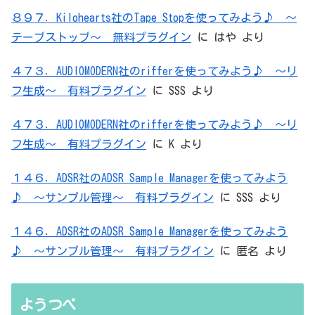
８９７．Kilohearts社のTape Stopを使ってみよう♪ ～
テープストップ～ 無料プラグイン
に
はや
より
４７３．AUDIOMODERN社のrifferを使ってみよう♪ ～リ
フ生成～ 有料プラグイン
に
SSS
より
４７３．AUDIOMODERN社のrifferを使ってみよう♪ ～リ
フ生成～ 有料プラグイン
に
K
より
１４６．ADSR社のADSR Sample Managerを使ってみよう
♪ ～サンプル管理～ 有料プラグイン
に
SSS
より
１４６．ADSR社のADSR Sample Managerを使ってみよう
♪ ～サンプル管理～ 有料プラグイン
に
匿名
より
ようつべ