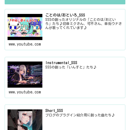
ことのは/おといろ_SSS
SSSの創ったオリジナルの「ことのは/おとい
ろ」たち♪初音ミクさん、可不さん、音街ウナさ
んが歌ってくれています♪
www.youtube.com
Instrumental_SSS
SSSの創った「いんすと」たち♪
www.youtube.com
Short_SSS
ブログのプラグイン紹介用に創った曲たち♪