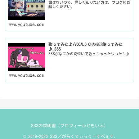
説はないので、詳しく知りたい方は、ブログにお
越しください。
www.youtube.com
歌ってみた♪/VOCALO CHANGER使ってみた
♪_SSS
SSSがなにかの間違いで歌っちゃったやつたち♪
www.youtube.com
SSSの説明書（プロフィールともいふ）
© 2019-2026 SSS／がらくてぃっく＝すぺぇす.