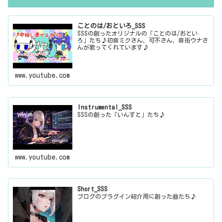
ことのは/おといろ_SSS
SSSの創ったオリジナルの「ことのは/おとい
ろ」たち♪初音ミクさん、可不さん、音街ウナさ
んが歌ってくれています♪
www.youtube.com
Instrumental_SSS
SSSの創った「いんすと」たち♪
www.youtube.com
Short_SSS
ブログのプラグイン紹介用に創った曲たち♪