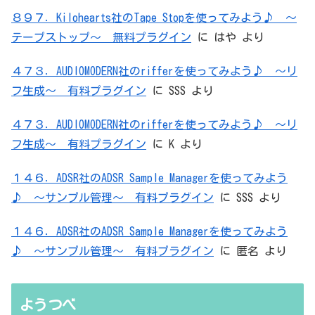
８９７．Kilohearts社のTape Stopを使ってみよう♪ ～
テープストップ～ 無料プラグイン
に
はや
より
４７３．AUDIOMODERN社のrifferを使ってみよう♪ ～リ
フ生成～ 有料プラグイン
に
SSS
より
４７３．AUDIOMODERN社のrifferを使ってみよう♪ ～リ
フ生成～ 有料プラグイン
に
K
より
１４６．ADSR社のADSR Sample Managerを使ってみよう
♪ ～サンプル管理～ 有料プラグイン
に
SSS
より
１４６．ADSR社のADSR Sample Managerを使ってみよう
♪ ～サンプル管理～ 有料プラグイン
に
匿名
より
ようつべ