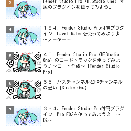
Fender Studio Pro（旧Studio One）付
属のプラグインを使ってみよう♪
１５４．Fender Studio Pro付属プラグ
イン Level Meterを使ってみよう♪
～メーター～
４０．Fender Studio Pro（旧Studio
One）のコードトラックを使ってみよ
う♪～コード作成～【Fender Studio
Pro】
５６．バスチャンネルとFXチャンネル
の違い【Studio One】
３３４．Fender Studio Pro付属プラグ
イン Pro EQ3を使ってみよう♪ ～
EQ～