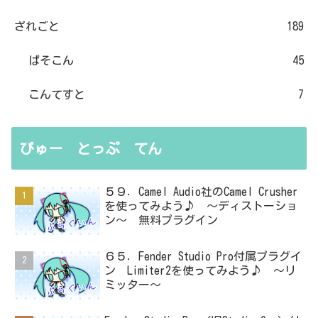
ざれごと
189
ぱそこん
45
こんてすと
7
びゅー とっぷ てん
５９．Camel Audio社のCamel Crusher
を使ってみよう♪ ～ディストーショ
ン～ 無料プラグイン
６５．Fender Studio Pro付属プラグイ
ン Limiter2を使ってみよう♪ ～リ
ミッター～