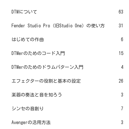
DTMについて
63
Fender Studio Pro（旧Studio One）の使い方
31
はじめての作曲
6
DTMerのためのコード入門
15
DTMerのためのドラムパターン入門
4
エフェクターの役割と基本の設定
26
楽器の奏法と音を知ろう
3
シンセの音創り
7
Avengerの活用方法
3