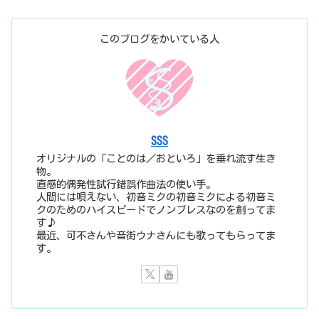
このブログをかいている人
SSS
オリジナルの「ことのは／おといろ」を垂れ流す生き
物。
直感的偶発性試行錯誤作曲法の使い手。
人間には唄えない、初音ミクの初音ミクによる初音ミ
クのためのハイスピードでノンブレスなのを創ってま
す♪
最近、可不さんや音街ウナさんにも歌ってもらってま
す。