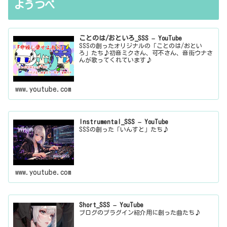
ようつべ
ことのは/おといろ_SSS – YouTube
SSSの創ったオリジナルの「ことのは/おとい
ろ」たち♪初音ミクさん、可不さん、音街ウナさ
んが歌ってくれています♪
www.youtube.com
Instrumental_SSS – YouTube
SSSの創った「いんすと」たち♪
www.youtube.com
Short_SSS – YouTube
ブログのプラグイン紹介用に創った曲たち♪