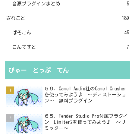
音源プラグインまとめ
5
ざれごと
189
ぱそこん
45
こんてすと
7
びゅー とっぷ てん
５９．Camel Audio社のCamel Crusher
を使ってみよう♪ ～ディストーショ
ン～ 無料プラグイン
６５．Fender Studio Pro付属プラグイ
ン Limiter2を使ってみよう♪ ～リ
ミッター～