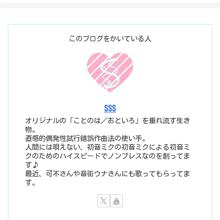
このブログをかいている人
SSS
オリジナルの「ことのは／おといろ」を垂れ流す生き
物。
直感的偶発性試行錯誤作曲法の使い手。
人間には唄えない、初音ミクの初音ミクによる初音ミ
クのためのハイスピードでノンブレスなのを創ってま
す♪
最近、可不さんや音街ウナさんにも歌ってもらってま
す。