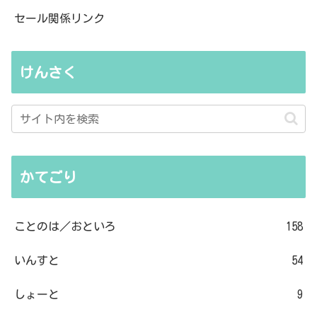
セール関係リンク
けんさく
かてごり
ことのは／おといろ
158
いんすと
54
しょーと
9