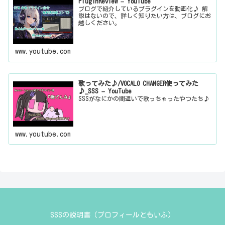
PluginReview – YouTube
ブログで紹介しているプラグインを動画化♪ 解
説はないので、詳しく知りたい方は、ブログにお
越しください。
www.youtube.com
歌ってみた♪/VOCALO CHANGER使ってみた
♪_SSS – YouTube
SSSがなにかの間違いで歌っちゃったやつたち♪
www.youtube.com
SSSの説明書（プロフィールともいふ）