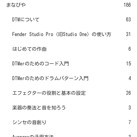
まなびや
186
DTMについて
63
Fender Studio Pro（旧Studio One）の使い方
31
はじめての作曲
6
DTMerのためのコード入門
15
DTMerのためのドラムパターン入門
4
エフェクターの役割と基本の設定
26
楽器の奏法と音を知ろう
3
シンセの音創り
7