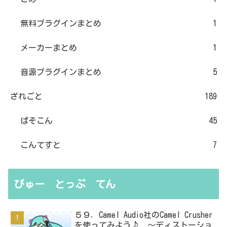
無料プラグインまとめ
1
メーカーまとめ
1
音源プラグインまとめ
5
ざれごと
189
ぱそこん
45
こんてすと
7
びゅー とっぷ てん
５９．Camel Audio社のCamel Crusher
を使ってみよう♪ ～ディストーショ