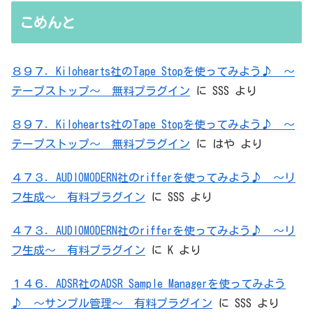
無駄を重ねた結論はシンプルだった
こめんと
８９７．Kilohearts社のTape Stopを使ってみよう♪ ～
テープストップ～ 無料プラグイン
に
SSS
より
８９７．Kilohearts社のTape Stopを使ってみよう♪ ～
テープストップ～ 無料プラグイン
に
はや
より
４７３．AUDIOMODERN社のrifferを使ってみよう♪ ～リ
フ生成～ 有料プラグイン
に
SSS
より
４７３．AUDIOMODERN社のrifferを使ってみよう♪ ～リ
フ生成～ 有料プラグイン
に
K
より
１４６．ADSR社のADSR Sample Managerを使ってみよう
♪ ～サンプル管理～ 有料プラグイン
に
SSS
より