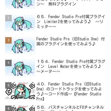
ン～ 無料プラグイン
６５．Fender Studio Pro付属プラグイ
ン Limiter2を使ってみよう♪ ～リ
ミッター～
Fender Studio Pro（旧Studio One）付
属のプラグインを使ってみよう♪
１５４．Fender Studio Pro付属プラグ
イン Level Meterを使ってみよう♪
～メーター～
４０．Fender Studio Pro（旧Studio
One）のコードトラックを使ってみよ
う♪～コード作成～【Fender Studio
Pro】
５６．バスチャンネルとFXチャンネル