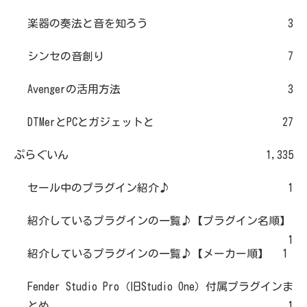
楽器の奏法と音を知ろう
3
シンセの音創り
7
Avengerの活用方法
3
DTMerとPCとガジェットと
27
ぷらぐいん
1,335
セール中のプラグイン紹介♪
1
紹介しているプラグインの一覧♪【プラグイン名順】
1
紹介しているプラグインの一覧♪【メーカー順】
1
Fender Studio Pro（旧Studio One）付属プラグインま
とめ
1