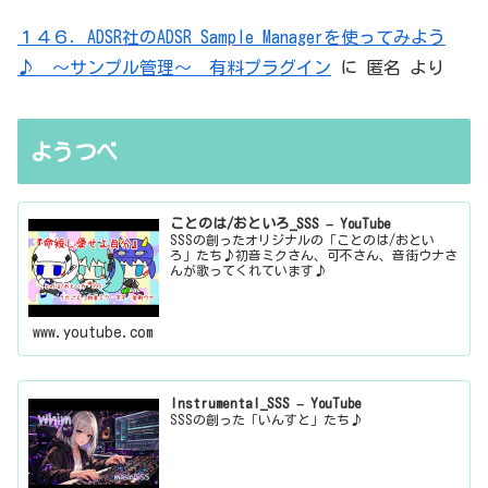
１４６．ADSR社のADSR Sample Managerを使ってみよう
♪ ～サンプル管理～ 有料プラグイン
に
匿名
より
ようつべ
ことのは/おといろ_SSS – YouTube
SSSの創ったオリジナルの「ことのは/おとい
ろ」たち♪初音ミクさん、可不さん、音街ウナさ
んが歌ってくれています♪
www.youtube.com
Instrumental_SSS – YouTube
SSSの創った「いんすと」たち♪