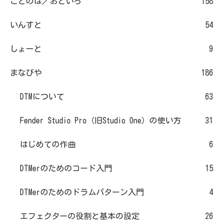
ことのは／おといろ
158
いんすと
54
しょーと
9
まなびや
186
DTMについて
63
Fender Studio Pro（旧Studio One）の使い方
31
はじめての作曲
6
DTMerのためのコード入門
15
DTMerのためのドラムパターン入門
4
エフェクターの役割と基本の設定
26