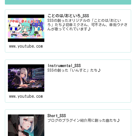
ことのは/おといろ_SSS
SSSの創ったオリジナルの「ことのは/おとい
ろ」たち♪初音ミクさん、可不さん、音街ウナさ
んが歌ってくれています♪
www.youtube.com
Instrumental_SSS
SSSの創った「いんすと」たち♪
www.youtube.com
Short_SSS
ブログのプラグイン紹介用に創った曲たち♪