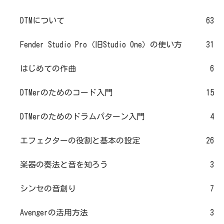
DTMについて
63
Fender Studio Pro（旧Studio One）の使い方
31
はじめての作曲
6
DTMerのためのコード入門
15
DTMerのためのドラムパターン入門
4
エフェクターの役割と基本の設定
26
楽器の奏法と音を知ろう
3
シンセの音創り
7
Avengerの活用方法
3