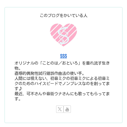
このブログをかいている人
SSS
オリジナルの「ことのは／おといろ」を垂れ流す生き
物。
直感的偶発性試行錯誤作曲法の使い手。
人間には唄えない、初音ミクの初音ミクによる初音ミ
クのためのハイスピードでノンブレスなのを創ってま
す♪
最近、可不さんや音街ウナさんにも歌ってもらってま
す。