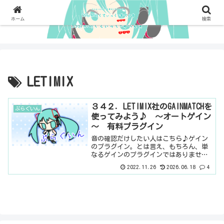
ホーム
検索
LETIMIX
３４２．LETIMIX社のGAINMATCHを
ぷらぐいん
使ってみよう♪ ～オートゲイン
～ 有料プラグイン
音の確認だけしたい人はこちら♪ゲイン
のプラグイン。とは言え、もちろん、単
なるゲインのプラグインではありませ
ん。GAINMATCHという名前の通り、ゲイ
2022.11.26
2026.06.18
4
ンをマッチさせます。何にマッチさせる
のかというと、2つのものにマッチさせる
ことができます。...