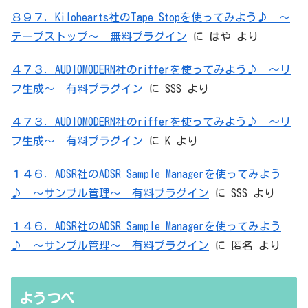
８９７．Kilohearts社のTape Stopを使ってみよう♪ ～
テープストップ～ 無料プラグイン
に
はや
より
４７３．AUDIOMODERN社のrifferを使ってみよう♪ ～リ
フ生成～ 有料プラグイン
に
SSS
より
４７３．AUDIOMODERN社のrifferを使ってみよう♪ ～リ
フ生成～ 有料プラグイン
に
K
より
１４６．ADSR社のADSR Sample Managerを使ってみよう
♪ ～サンプル管理～ 有料プラグイン
に
SSS
より
１４６．ADSR社のADSR Sample Managerを使ってみよう
♪ ～サンプル管理～ 有料プラグイン
に
匿名
より
ようつべ