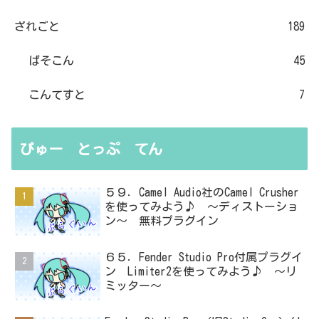
ざれごと
189
ぱそこん
45
こんてすと
7
びゅー とっぷ てん
５９．Camel Audio社のCamel Crusher
を使ってみよう♪ ～ディストーショ
ン～ 無料プラグイン
６５．Fender Studio Pro付属プラグイ
ン Limiter2を使ってみよう♪ ～リ
ミッター～