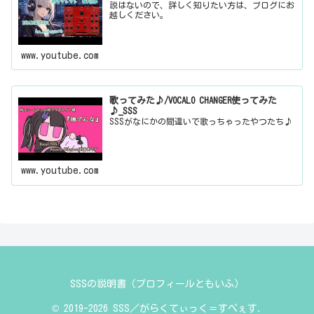
説はないので、詳しく知りたい方は、ブログにお
越しください。
www.youtube.com
歌ってみた♪/VOCALO CHANGER使ってみた
♪_SSS
SSSがなにかの間違いで歌っちゃったやつたち♪
www.youtube.com
SSSの説明書（プロフィールともいふ）
© 2019-2026 SSS／がらくてぃっく＝すぺぇす.