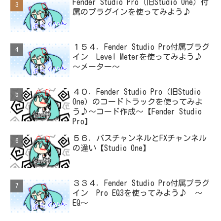
Fender Studio Pro（旧Studio One）付
属のプラグインを使ってみよう♪
１５４．Fender Studio Pro付属プラグ
イン Level Meterを使ってみよう♪
～メーター～
４０．Fender Studio Pro（旧Studio
One）のコードトラックを使ってみよ
う♪～コード作成～【Fender Studio
Pro】
５６．バスチャンネルとFXチャンネル
の違い【Studio One】
３３４．Fender Studio Pro付属プラグ
イン Pro EQ3を使ってみよう♪ ～
EQ～