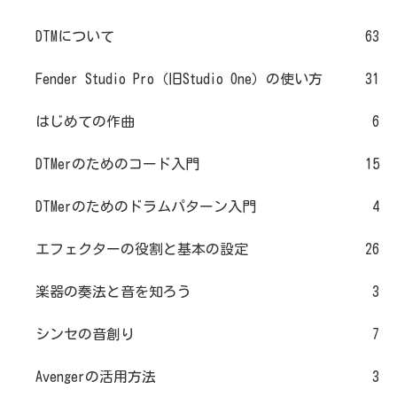
DTMについて
63
Fender Studio Pro（旧Studio One）の使い方
31
はじめての作曲
6
DTMerのためのコード入門
15
DTMerのためのドラムパターン入門
4
エフェクターの役割と基本の設定
26
楽器の奏法と音を知ろう
3
シンセの音創り
7
Avengerの活用方法
3