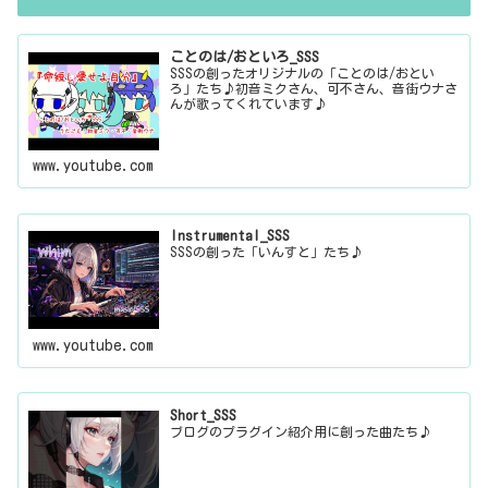
ことのは/おといろ_SSS
SSSの創ったオリジナルの「ことのは/おとい
ろ」たち♪初音ミクさん、可不さん、音街ウナさ
んが歌ってくれています♪
www.youtube.com
Instrumental_SSS
SSSの創った「いんすと」たち♪
www.youtube.com
Short_SSS
ブログのプラグイン紹介用に創った曲たち♪