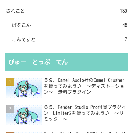
ざれごと
189
ぱそこん
45
こんてすと
7
びゅー とっぷ てん
５９．Camel Audio社のCamel Crusher
を使ってみよう♪ ～ディストーショ
ン～ 無料プラグイン
６５．Fender Studio Pro付属プラグイ
ン Limiter2を使ってみよう♪ ～リ
ミッター～