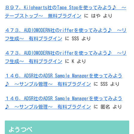
８９７．Kilohearts社のTape Stopを使ってみよう♪ ～
テープストップ～ 無料プラグイン
に
はや
より
４７３．AUDIOMODERN社のrifferを使ってみよう♪ ～リ
フ生成～ 有料プラグイン
に
SSS
より
４７３．AUDIOMODERN社のrifferを使ってみよう♪ ～リ
フ生成～ 有料プラグイン
に
K
より
１４６．ADSR社のADSR Sample Managerを使ってみよう
♪ ～サンプル管理～ 有料プラグイン
に
SSS
より
１４６．ADSR社のADSR Sample Managerを使ってみよう
♪ ～サンプル管理～ 有料プラグイン
に
匿名
より
ようつべ