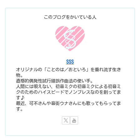
このブログをかいている人
SSS
オリジナルの「ことのは／おといろ」を垂れ流す生き
物。
直感的偶発性試行錯誤作曲法の使い手。
人間には唄えない、初音ミクの初音ミクによる初音ミ
クのためのハイスピードでノンブレスなのを創ってま
す♪
最近、可不さんや音街ウナさんにも歌ってもらってま
す。