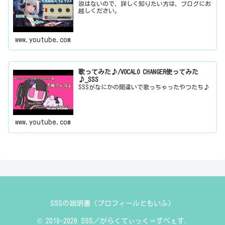
説はないので、詳しく知りたい方は、ブログにお
越しください。
www.youtube.com
歌ってみた♪/VOCALO CHANGER使ってみた
♪_SSS
SSSがなにかの間違いで歌っちゃったやつたち♪
www.youtube.com
SSSの説明書（プロフィールともいふ）
© 2019-2026 SSS／がらくてぃっく＝すぺぇす.