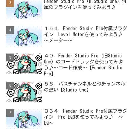
Fender Studio Pro（旧Studio One）付
属のプラグインを使ってみよう♪
１５４．Fender Studio Pro付属プラグ
イン Level Meterを使ってみよう♪
～メーター～
４０．Fender Studio Pro（旧Studio
One）のコードトラックを使ってみよ
う♪～コード作成～【Fender Studio
Pro】
５６．バスチャンネルとFXチャンネル
の違い【Studio One】
３３４．Fender Studio Pro付属プラグ
イン Pro EQ3を使ってみよう♪ ～
EQ～