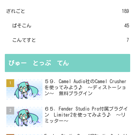
ざれごと
189
ぱそこん
45
こんてすと
7
びゅー とっぷ てん
５９．Camel Audio社のCamel Crusher
を使ってみよう♪ ～ディストーショ
ン～ 無料プラグイン
６５．Fender Studio Pro付属プラグイ
ン Limiter2を使ってみよう♪ ～リ
ミッター～