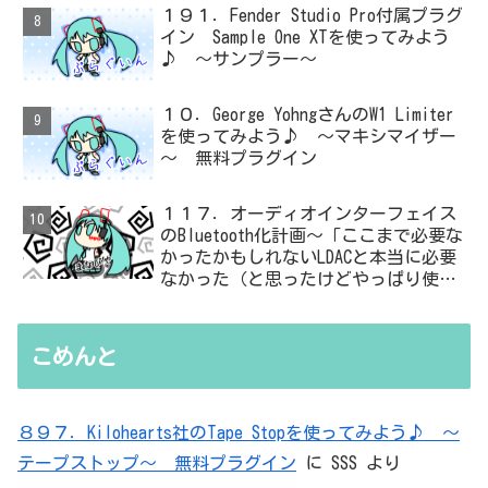
１９１．Fender Studio Pro付属プラグ
イン Sample One XTを使ってみよう
♪ ～サンプラー～
１０．George YohngさんのW1 Limiter
を使ってみよう♪ ～マキシマイザー
～ 無料プラグイン
１１７．オーディオインターフェイス
のBluetooth化計画～「ここまで必要な
かったかもしれないLDACと本当に必要
なかった（と思ったけどやっぱり使っ
た）ADC・・・」と思ったら、結局、
無駄を重ねた結論はシンプルだった
こめんと
８９７．Kilohearts社のTape Stopを使ってみよう♪ ～
テープストップ～ 無料プラグイン
に
SSS
より