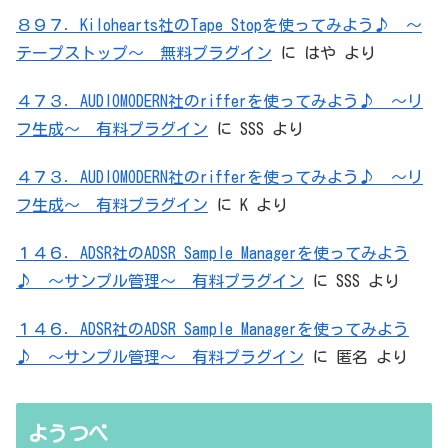
８９７．Kilohearts社のTape Stopを使ってみよう♪ ～
テープストップ～ 無料プラグイン
に
はや
より
４７３．AUDIOMODERN社のrifferを使ってみよう♪ ～リ
フ生成～ 有料プラグイン
に
SSS
より
４７３．AUDIOMODERN社のrifferを使ってみよう♪ ～リ
フ生成～ 有料プラグイン
に
K
より
１４６．ADSR社のADSR Sample Managerを使ってみよう
♪ ～サンプル管理～ 有料プラグイン
に
SSS
より
１４６．ADSR社のADSR Sample Managerを使ってみよう
♪ ～サンプル管理～ 有料プラグイン
に
匿名
より
ようつべ