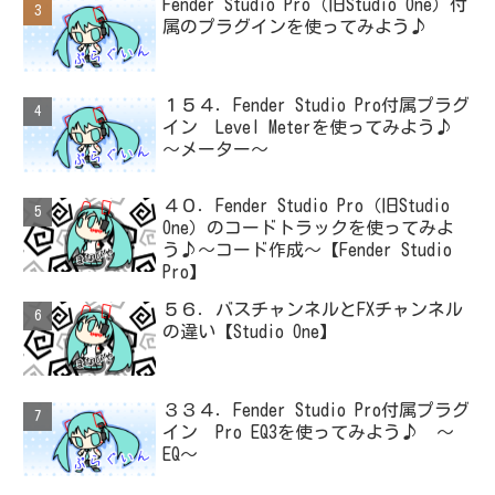
Fender Studio Pro（旧Studio One）付
属のプラグインを使ってみよう♪
１５４．Fender Studio Pro付属プラグ
イン Level Meterを使ってみよう♪
～メーター～
４０．Fender Studio Pro（旧Studio
One）のコードトラックを使ってみよ
う♪～コード作成～【Fender Studio
Pro】
５６．バスチャンネルとFXチャンネル
の違い【Studio One】
３３４．Fender Studio Pro付属プラグ
イン Pro EQ3を使ってみよう♪ ～
EQ～