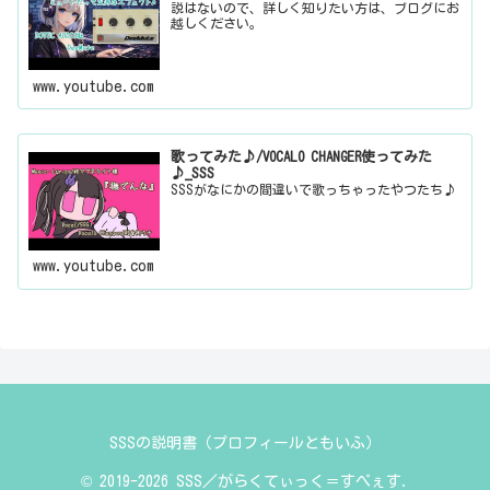
説はないので、詳しく知りたい方は、ブログにお
越しください。
www.youtube.com
歌ってみた♪/VOCALO CHANGER使ってみた
♪_SSS
SSSがなにかの間違いで歌っちゃったやつたち♪
www.youtube.com
SSSの説明書（プロフィールともいふ）
© 2019-2026 SSS／がらくてぃっく＝すぺぇす.