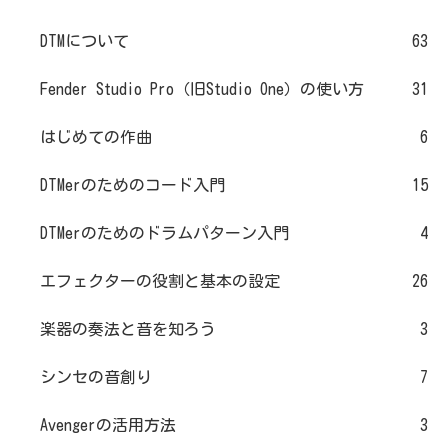
DTMについて
63
Fender Studio Pro（旧Studio One）の使い方
31
はじめての作曲
6
DTMerのためのコード入門
15
DTMerのためのドラムパターン入門
4
エフェクターの役割と基本の設定
26
楽器の奏法と音を知ろう
3
シンセの音創り
7
Avengerの活用方法
3