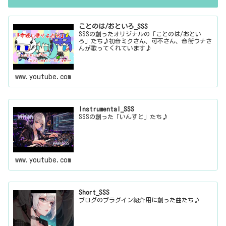
ことのは/おといろ_SSS
SSSの創ったオリジナルの「ことのは/おとい
ろ」たち♪初音ミクさん、可不さん、音街ウナさ
んが歌ってくれています♪
www.youtube.com
Instrumental_SSS
SSSの創った「いんすと」たち♪
www.youtube.com
Short_SSS
ブログのプラグイン紹介用に創った曲たち♪