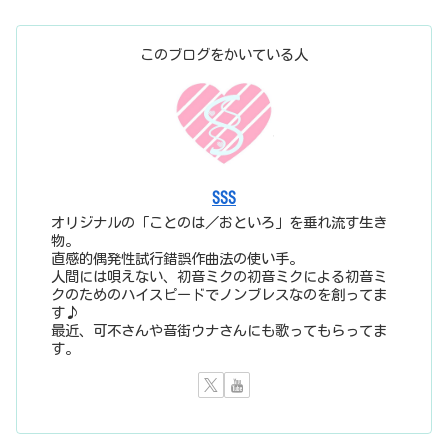
このブログをかいている人
SSS
オリジナルの「ことのは／おといろ」を垂れ流す生き
物。
直感的偶発性試行錯誤作曲法の使い手。
人間には唄えない、初音ミクの初音ミクによる初音ミ
クのためのハイスピードでノンブレスなのを創ってま
す♪
最近、可不さんや音街ウナさんにも歌ってもらってま
す。