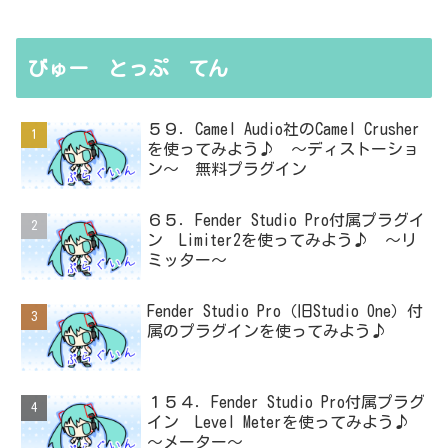
びゅー とっぷ てん
５９．Camel Audio社のCamel Crusher
を使ってみよう♪ ～ディストーショ
ン～ 無料プラグイン
６５．Fender Studio Pro付属プラグイ
ン Limiter2を使ってみよう♪ ～リ
ミッター～
Fender Studio Pro（旧Studio One）付
属のプラグインを使ってみよう♪
１５４．Fender Studio Pro付属プラグ
イン Level Meterを使ってみよう♪
～メーター～