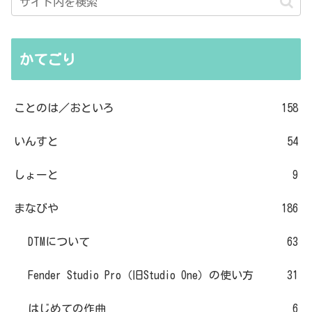
かてごり
ことのは／おといろ
158
いんすと
54
しょーと
9
まなびや
186
DTMについて
63
Fender Studio Pro（旧Studio One）の使い方
31
はじめての作曲
6