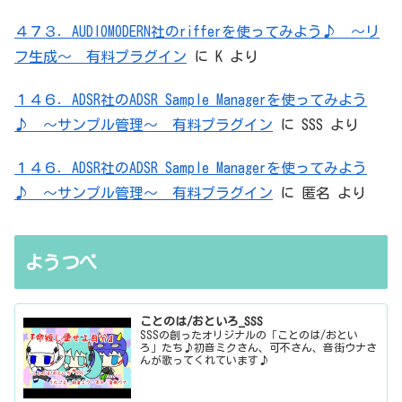
４７３．AUDIOMODERN社のrifferを使ってみよう♪ ～リ
フ生成～ 有料プラグイン
に
K
より
１４６．ADSR社のADSR Sample Managerを使ってみよう
♪ ～サンプル管理～ 有料プラグイン
に
SSS
より
１４６．ADSR社のADSR Sample Managerを使ってみよう
♪ ～サンプル管理～ 有料プラグイン
に
匿名
より
ようつべ
ことのは/おといろ_SSS
SSSの創ったオリジナルの「ことのは/おとい
ろ」たち♪初音ミクさん、可不さん、音街ウナさ
んが歌ってくれています♪