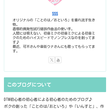
SSS
オリジナルの「ことのは／おといろ」を垂れ流す生き
物。
直感的偶発性試行錯誤作曲法の使い手。
人間には唄えない、初音ミクの初音ミクによる初音ミ
クのためのハイスピードでノンブレスなのを創ってま
す♪
最近、可不さんや音街ウナさんにも歌ってもらってま
す。
このブログについて
DTM初心者の初心者による初心者のためのブログ♪
ボクの創った「ことのは/おといろ」や「いんすと」、作