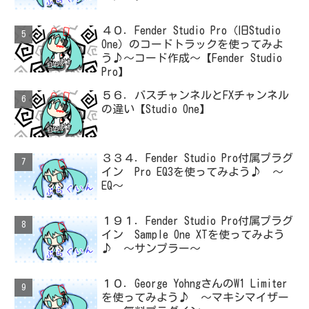
４０．Fender Studio Pro（旧Studio
One）のコードトラックを使ってみよ
う♪～コード作成～【Fender Studio
Pro】
５６．バスチャンネルとFXチャンネル
の違い【Studio One】
３３４．Fender Studio Pro付属プラグ
イン Pro EQ3を使ってみよう♪ ～
EQ～
１９１．Fender Studio Pro付属プラグ
イン Sample One XTを使ってみよう
♪ ～サンプラー～
１０．George YohngさんのW1 Limiter
を使ってみよう♪ ～マキシマイザー