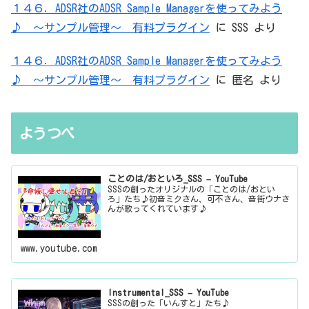
１４６．ADSR社のADSR Sample Managerを使ってみよう
♪ ～サンプル管理～ 有料プラグイン
に
SSS
より
１４６．ADSR社のADSR Sample Managerを使ってみよう
♪ ～サンプル管理～ 有料プラグイン
に
匿名
より
ようつべ
ことのは/おといろ_SSS – YouTube
SSSの創ったオリジナルの「ことのは/おとい
ろ」たち♪初音ミクさん、可不さん、音街ウナさ
んが歌ってくれています♪
www.youtube.com
Instrumental_SSS – YouTube
SSSの創った「いんすと」たち♪