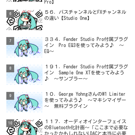
Pro】
５６．バスチャンネルとFXチャンネル
の違い【Studio One】
３３４．Fender Studio Pro付属プラグ
イン Pro EQ3を使ってみよう♪ ～
EQ～
１９１．Fender Studio Pro付属プラグ
イン Sample One XTを使ってみよう
♪ ～サンプラー～
１０．George YohngさんのW1 Limiter
を使ってみよう♪ ～マキシマイザー
～ 無料プラグイン
１１７．オーディオインターフェイス
のBluetooth化計画～「ここまで必要な
かったかもしれないLDACと本当に必要