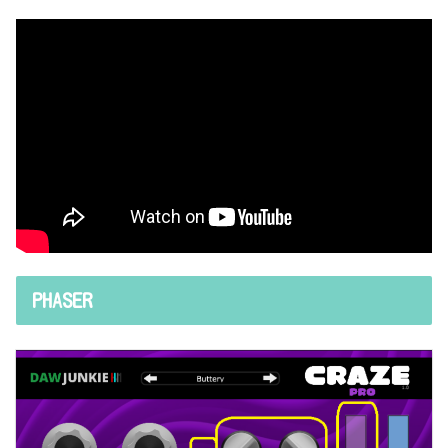
PHASER