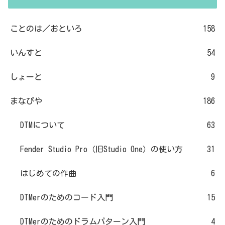
ことのは／おといろ
158
いんすと
54
しょーと
9
まなびや
186
DTMについて
63
Fender Studio Pro（旧Studio One）の使い方
31
はじめての作曲
6
DTMerのためのコード入門
15
DTMerのためのドラムパターン入門
4