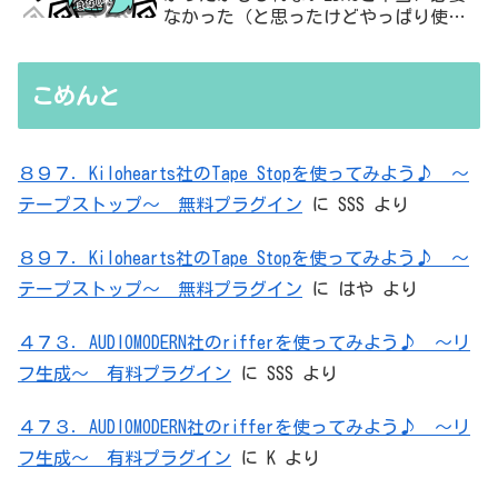
なかった（と思ったけどやっぱり使っ
た）ADC・・・」と思ったら、結局、
無駄を重ねた結論はシンプルだった
こめんと
８９７．Kilohearts社のTape Stopを使ってみよう♪ ～
テープストップ～ 無料プラグイン
に
SSS
より
８９７．Kilohearts社のTape Stopを使ってみよう♪ ～
テープストップ～ 無料プラグイン
に
はや
より
４７３．AUDIOMODERN社のrifferを使ってみよう♪ ～リ
フ生成～ 有料プラグイン
に
SSS
より
４７３．AUDIOMODERN社のrifferを使ってみよう♪ ～リ
フ生成～ 有料プラグイン
に
K
より