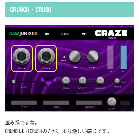
resholdはスレッショルドですよね、なんて。また、各エフェクター
CRUNCH・CRUSH
で基本的なつまみに関する説明を毎回書くのも、それはそれで面倒く
さい、・・・情報過多で、見にくいですよね。ということで、基本的
な...
歪み系ですね。
CRUNCHよりCRUSHの方が、より激しい感じです。