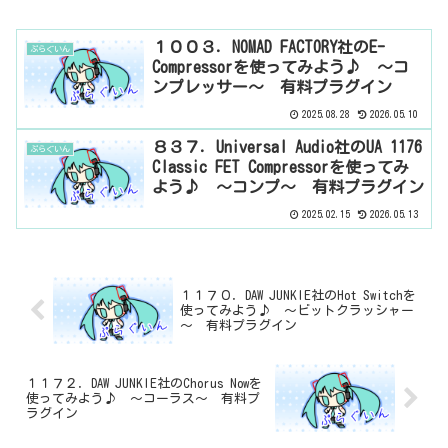
１００３．NOMAD FACTORY社のE-
ぷらぐいん
Compressorを使ってみよう♪ ～コ
ンプレッサー～ 有料プラグイン
2025.08.28
2026.05.10
８３７．Universal Audio社のUA 1176
ぷらぐいん
Classic FET Compressorを使ってみ
よう♪ ～コンプ～ 有料プラグイン
2025.02.15
2026.05.13
１１７０．DAW JUNKIE社のHot Switchを
使ってみよう♪ ～ビットクラッシャー
～ 有料プラグイン
１１７２．DAW JUNKIE社のChorus Nowを
使ってみよう♪ ～コーラス～ 有料プ
ラグイン