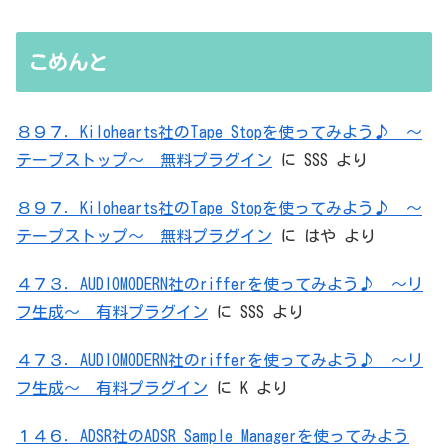
た）ADC・・・」と思ったら、結局、
無駄を重ねた結論はシンプルだった
こめんと
８９７．Kilohearts社のTape Stopを使ってみよう♪ ～
テープストップ～ 無料プラグイン
に
SSS
より
８９７．Kilohearts社のTape Stopを使ってみよう♪ ～
テープストップ～ 無料プラグイン
に
はや
より
４７３．AUDIOMODERN社のrifferを使ってみよう♪ ～リ
フ生成～ 有料プラグイン
に
SSS
より
４７３．AUDIOMODERN社のrifferを使ってみよう♪ ～リ
フ生成～ 有料プラグイン
に
K
より
１４６．ADSR社のADSR Sample Managerを使ってみよう