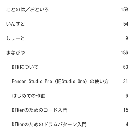
ことのは／おといろ
158
いんすと
54
しょーと
9
まなびや
186
DTMについて
63
Fender Studio Pro（旧Studio One）の使い方
31
はじめての作曲
6
DTMerのためのコード入門
15
DTMerのためのドラムパターン入門
4