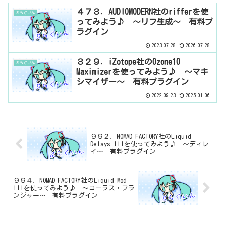
４７３．AUDIOMODERN社のrifferを使
ぷらぐいん
ってみよう♪ ～リフ生成～ 有料プ
ラグイン
2023.07.28
2026.07.28
３２９．iZotope社のOzone10
ぷらぐいん
Maximizerを使ってみよう♪ ～マキ
シマイザー～ 有料プラグイン
2022.09.23
2025.01.06
９９２．NOMAD FACTORY社のLiquid
Delays IIIを使ってみよう♪ ～ディレ
イ～ 有料プラグイン
９９４．NOMAD FACTORY社のLiquid Mod
IIIを使ってみよう♪ ～コーラス・フラ
ンジャー～ 有料プラグイン