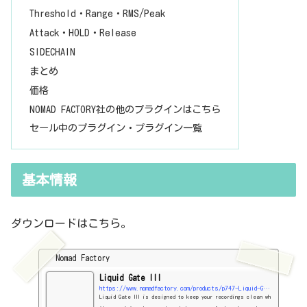
Threshold・Range・RMS/Peak
Attack・HOLD・Release
SIDECHAIN
まとめ
価格
NOMAD FACTORY社の他のプラグインはこちら
セール中のプラグイン・プラグイン一覧
基本情報
ダウンロードはこちら。
Nomad Factory
Liquid Gate III
https://www.nomadfactory.com/products/p747-Liquid-Gate-III/
Liquid Gate III is designed to keep your recordings clean wh