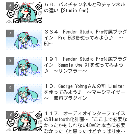
５６．バスチャンネルとFXチャンネル
の違い【Studio One】
３３４．Fender Studio Pro付属プラグ
イン Pro EQ3を使ってみよう♪ ～
EQ～
１９１．Fender Studio Pro付属プラグ
イン Sample One XTを使ってみよう
♪ ～サンプラー～
１０．George YohngさんのW1 Limiter
を使ってみよう♪ ～マキシマイザー
～ 無料プラグイン
１１７．オーディオインターフェイス
のBluetooth化計画～「ここまで必要な
かったかもしれないLDACと本当に必要
なかった（と思ったけどやっぱり使っ