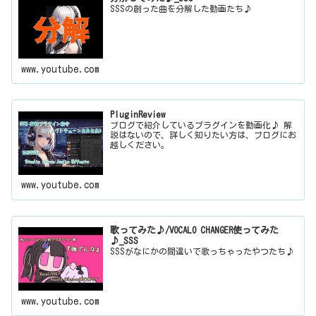
SSSの創った曲を分解した動画たち♪
www.youtube.com
PluginReview
ブログで紹介しているプラグインを動画化♪ 解
説はないので、詳しく知りたい方は、ブログにお
越しください。
www.youtube.com
歌ってみた♪/VOCALO CHANGER使ってみた
♪_SSS
SSSがなにかの間違いで歌っちゃったやつたち♪
www.youtube.com