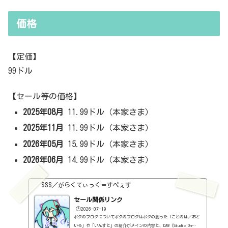
価格
【定価】
99ドル
【セール等の価格】
2025年08月
11.99ドル（本家さま）
2025年11月
11.99ドル（本家さま）
2026年05月
15.99ドル（本家さま）
2026年06月
14.99ドル（本家さま）
SSS／がらくてぃっく＝すぺぇす
セール関係リンク
🕒️2026-07-19
ボクのブログについてボクのブログはボクの創った「ことのは／おと
いろ」や「いんすと」の紹介がメインの内容と、DAW（Studio On