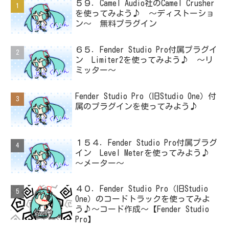
５９．Camel Audio社のCamel Crusher
を使ってみよう♪ ～ディストーショ
ン～ 無料プラグイン
６５．Fender Studio Pro付属プラグイ
ン Limiter2を使ってみよう♪ ～リ
ミッター～
Fender Studio Pro（旧Studio One）付
属のプラグインを使ってみよう♪
１５４．Fender Studio Pro付属プラグ
イン Level Meterを使ってみよう♪
～メーター～
４０．Fender Studio Pro（旧Studio
One）のコードトラックを使ってみよ
う♪～コード作成～【Fender Studio
Pro】