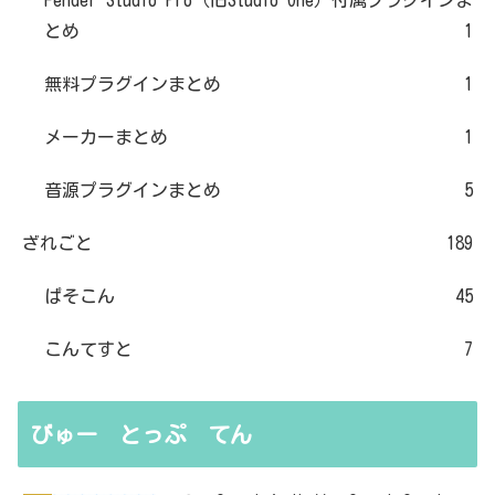
Fender Studio Pro（旧Studio One）付属プラグインま
とめ
1
無料プラグインまとめ
1
メーカーまとめ
1
音源プラグインまとめ
5
ざれごと
189
ぱそこん
45
こんてすと
7
びゅー とっぷ てん