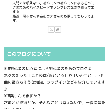
人間には唄えない、初音ミクの初音ミクによる初音ミ
クのためのハイスピードでノンブレスなのを創ってま
す♪
最近、可不さんや音街ウナさんにも歌ってもらってま
す。
このブログについて
DTM初心者の初心者による初心者のためのブログ♪
ボクの創った「ことのは/おといろ」や「いんすと」、作
曲に役立ちそうな知識、プラグインなどを紹介しています
♪
DTM楽しんでますか？
才能とか技術とか、そんなことは考えないで、一緒に音を