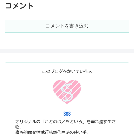
コメント
コメントを書き込む
このブログをかいている人
SSS
オリジナルの「ことのは／おといろ」を垂れ流す生き
物。
直感的偶発性試行錯誤作曲法の使い手。