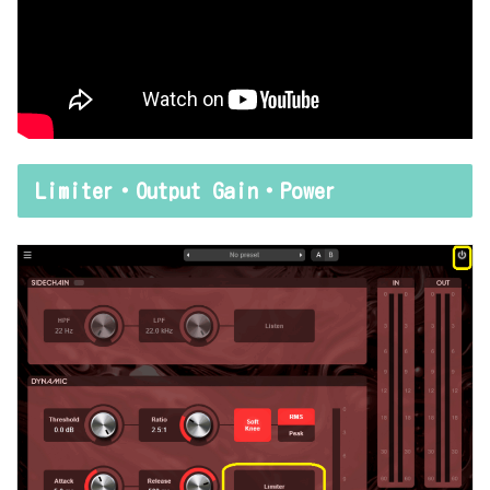
Limiter・Output Gain・Power