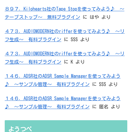
８９７．Kilohearts社のTape Stopを使ってみよう♪ ～
テープストップ～ 無料プラグイン
に
はや
より
４７３．AUDIOMODERN社のrifferを使ってみよう♪ ～リ
フ生成～ 有料プラグイン
に
SSS
より
４７３．AUDIOMODERN社のrifferを使ってみよう♪ ～リ
フ生成～ 有料プラグイン
に
K
より
１４６．ADSR社のADSR Sample Managerを使ってみよう
♪ ～サンプル管理～ 有料プラグイン
に
SSS
より
１４６．ADSR社のADSR Sample Managerを使ってみよう
♪ ～サンプル管理～ 有料プラグイン
に
匿名
より
ようつべ