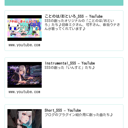
ことのは/おといろ_SSS – YouTube
SSSの創ったオリジナルの「ことのは/おとい
ろ」たち♪初音ミクさん、可不さん、音街ウナさ
んが歌ってくれています♪
www.youtube.com
Instrumental_SSS – YouTube
SSSの創った「いんすと」たち♪
www.youtube.com
Short_SSS – YouTube
ブログのプラグイン紹介用に創った曲たち♪