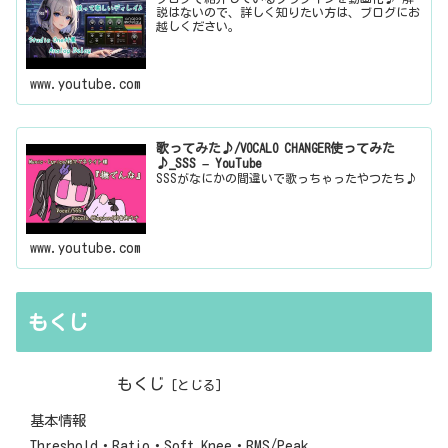
説はないので、詳しく知りたい方は、ブログにお
越しください。
www.youtube.com
歌ってみた♪/VOCALO CHANGER使ってみた
♪_SSS – YouTube
SSSがなにかの間違いで歌っちゃったやつたち♪
www.youtube.com
もくじ
もくじ
基本情報
Threshold・Ratio・Soft Knee・RMS/Peak