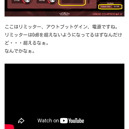
ここはリミッター、アウトプットゲイン、電源ですね。
リミッターは0dBを超えないようになってるはずなんだけ
ど・・・超えるなぁ。
なんでかなぁ。