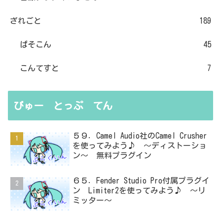
ざれごと
189
ぱそこん
45
こんてすと
7
びゅー とっぷ てん
５９．Camel Audio社のCamel Crusher
を使ってみよう♪ ～ディストーショ
ン～ 無料プラグイン
６５．Fender Studio Pro付属プラグイ
ン Limiter2を使ってみよう♪ ～リ
ミッター～