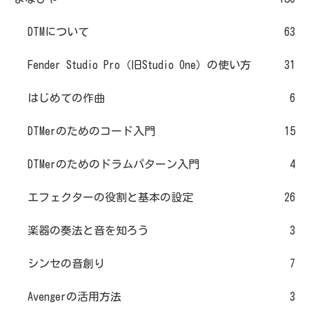
DTMについて
63
Fender Studio Pro（旧Studio One）の使い方
31
はじめての作曲
6
DTMerのためのコード入門
15
DTMerのためのドラムパターン入門
4
エフェクターの役割と基本の設定
26
楽器の奏法と音を知ろう
3
シンセの音創り
7
Avengerの活用方法
3