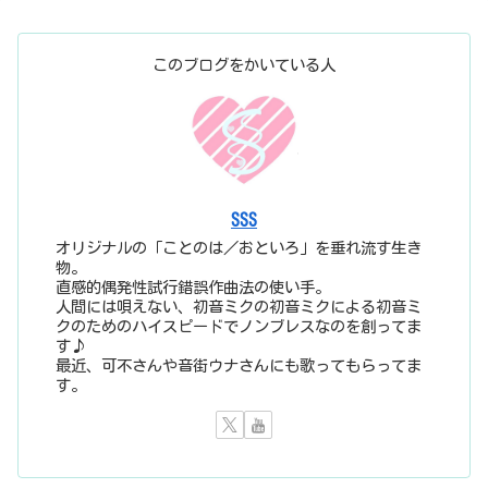
このブログをかいている人
SSS
オリジナルの「ことのは／おといろ」を垂れ流す生き
物。
直感的偶発性試行錯誤作曲法の使い手。
人間には唄えない、初音ミクの初音ミクによる初音ミ
クのためのハイスピードでノンブレスなのを創ってま
す♪
最近、可不さんや音街ウナさんにも歌ってもらってま
す。