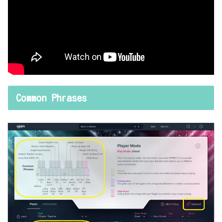
Common Phrases