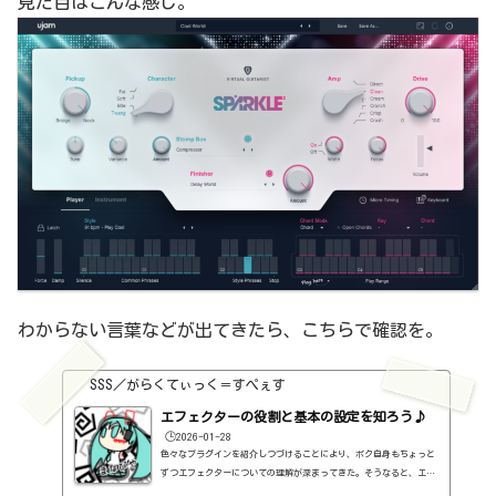
見た目はこんな感じ。
わからない言葉などが出てきたら、こちらで確認を。
SSS／がらくてぃっく＝すぺぇす
エフェクターの役割と基本の設定を知ろう♪
🕒️2026-01-28
色々なプラグインを紹介しつづけることにより、ボク自身もちょっと
ずつエフェクターについての理解が深まってきた。そうなると、エフ
ェクターの基本的なつまみも覚えてくるわけです。例えば、コンプの