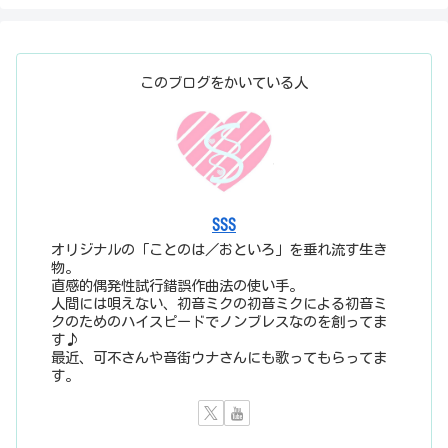
このブログをかいている人
SSS
オリジナルの「ことのは／おといろ」を垂れ流す生き
物。
直感的偶発性試行錯誤作曲法の使い手。
人間には唄えない、初音ミクの初音ミクによる初音ミ
クのためのハイスピードでノンブレスなのを創ってま
す♪
最近、可不さんや音街ウナさんにも歌ってもらってま
す。