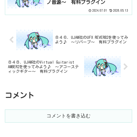
ノ音源～ 有料プラグイン
2024.07.01
2026.05.13
８４６．UJAM社のUFX REVERB2を使ってみ
よう♪ ～リバーブ～ 有料プラグイン
８４８．UJAM社のVirtual Guitarist
AMBER2を使ってみよう♪ ～アコーステ
ィックギター～ 有料プラグイン
コメント
コメントを書き込む