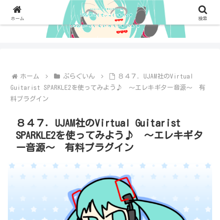
ホーム
検索
ホーム
ぷらぐいん
８４７．UJAM社のVirtual
Guitarist SPARKLE2を使ってみよう♪ ～エレキギター音源～ 有
料プラグイン
８４７．UJAM社のVirtual Guitarist
SPARKLE2を使ってみよう♪ ～エレキギタ
ー音源～ 有料プラグイン