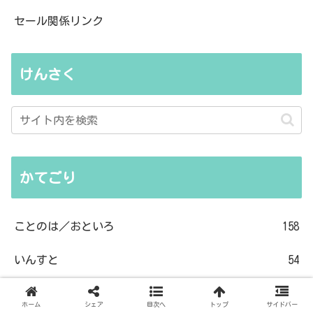
セール関係リンク
けんさく
かてごり
ことのは／おといろ
158
いんすと
54
しょーと
9
ホーム
シェア
目次へ
トップ
サイドバー