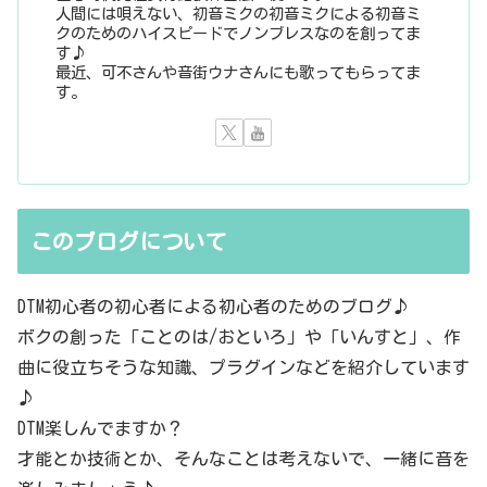
人間には唄えない、初音ミクの初音ミクによる初音ミ
クのためのハイスピードでノンブレスなのを創ってま
す♪
最近、可不さんや音街ウナさんにも歌ってもらってま
す。
このブログについて
DTM初心者の初心者による初心者のためのブログ♪
ボクの創った「ことのは/おといろ」や「いんすと」、作
曲に役立ちそうな知識、プラグインなどを紹介しています
♪
DTM楽しんでますか？
才能とか技術とか、そんなことは考えないで、一緒に音を