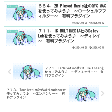
６６４．2B Played Music社のQFX WAX
ぷらぐいん
を使ってみよう♪ ～ローシェルフフ
ィルター～ 有料プラグイン
2024.06.20
2026.05.12
７１１．IK MULTIMEDIA社のDelay
ぷらぐいん
Labを使ってみよう♪ ～ディレイ
～ 有料プラグイン
2024.09.20
2026.05.10
７７１．Techivation社のAI-De-Esserを
使ってみよう♪ ～ディエッサー～ 有
料プラグイン
７７３．Techivation社のAI-Loudenerを
使ってみよう♪ ～エンハンサー～ 有
料プラグイン