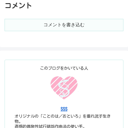
コメント
コメントを書き込む
このブログをかいている人
SSS
オリジナルの「ことのは／おといろ」を垂れ流す生き
物。
直感的偶発性試行錯誤作曲法の使い手。