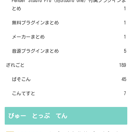
Fender Studio Pro（旧Studio One）付属プラグインま
とめ
1
無料プラグインまとめ
1
メーカーまとめ
1
音源プラグインまとめ
5
ざれごと
189
ぱそこん
45
こんてすと
7
びゅー とっぷ てん