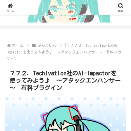
ホーム
検索
ホーム
ぷらぐいん
７７２．Techivation社のAI-
Impactorを使ってみよう♪ ～アタックエンハンサー～ 有料プラ
グイン
７７２．Techivation社のAI-Impactorを
使ってみよう♪ ～アタックエンハンサー
～ 有料プラグイン