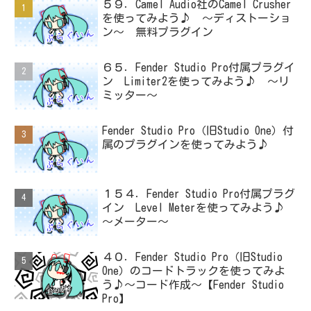
５９．Camel Audio社のCamel Crusher
を使ってみよう♪ ～ディストーショ
ン～ 無料プラグイン
６５．Fender Studio Pro付属プラグイ
ン Limiter2を使ってみよう♪ ～リ
ミッター～
Fender Studio Pro（旧Studio One）付
属のプラグインを使ってみよう♪
１５４．Fender Studio Pro付属プラグ
イン Level Meterを使ってみよう♪
～メーター～
４０．Fender Studio Pro（旧Studio
One）のコードトラックを使ってみよ
う♪～コード作成～【Fender Studio
Pro】