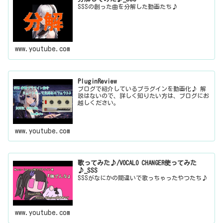
SSSの創った曲を分解した動画たち♪
www.youtube.com
PluginReview
ブログで紹介しているプラグインを動画化♪ 解
説はないので、詳しく知りたい方は、ブログにお
越しください。
www.youtube.com
歌ってみた♪/VOCALO CHANGER使ってみた
♪_SSS
SSSがなにかの間違いで歌っちゃったやつたち♪
www.youtube.com