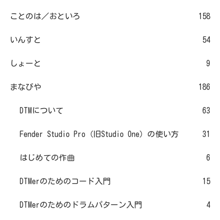
ことのは／おといろ
158
いんすと
54
しょーと
9
まなびや
186
DTMについて
63
Fender Studio Pro（旧Studio One）の使い方
31
はじめての作曲
6
DTMerのためのコード入門
15
DTMerのためのドラムパターン入門
4