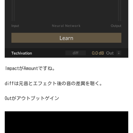
ImpactがAmountですね。
diffは元音とエフェクト後の音の差異を聴く。
Outがアウトプットゲイン