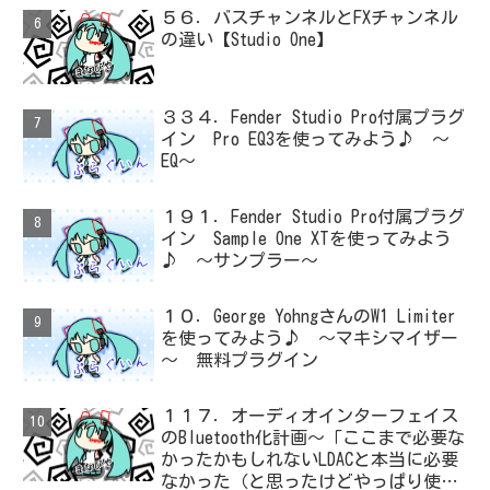
５６．バスチャンネルとFXチャンネル
の違い【Studio One】
３３４．Fender Studio Pro付属プラグ
イン Pro EQ3を使ってみよう♪ ～
EQ～
１９１．Fender Studio Pro付属プラグ
イン Sample One XTを使ってみよう
♪ ～サンプラー～
１０．George YohngさんのW1 Limiter
を使ってみよう♪ ～マキシマイザー
～ 無料プラグイン
１１７．オーディオインターフェイス
のBluetooth化計画～「ここまで必要な
かったかもしれないLDACと本当に必要
なかった（と思ったけどやっぱり使っ