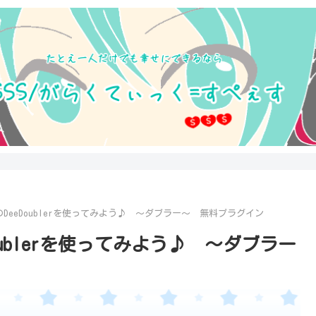
O社のDeeDoublerを使ってみよう♪ ～ダブラー～ 無料プラグイン
eDoublerを使ってみよう♪ ～ダブラー