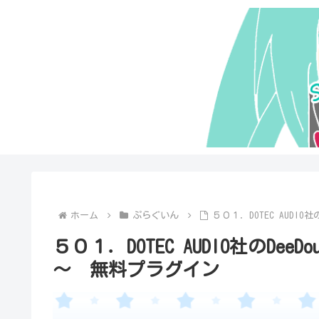
ホーム
ぷらぐいん
５０１．DOTEC AUDI
５０１．DOTEC AUDIO社のDe
～ 無料プラグイン