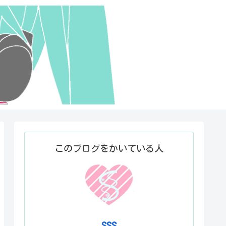
このブログをかいている人
SSS