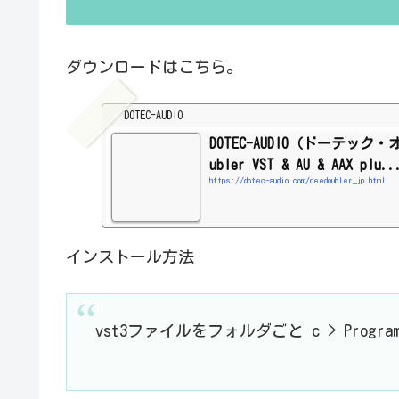
ダウンロードはこちら。
DOTEC-AUDIO
DOTEC-AUDIO（ドーテック・
ubler VST & AU & AAX plu..
https://dotec-audio.com/deedoubler_jp.html
インストール方法
vst3ファイルをフォルダごと c > Program Fi