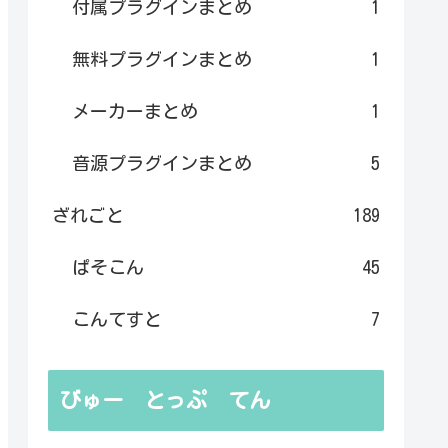
付属プラグインまとめ
1
無料プラグインまとめ
1
メーカーまとめ
1
音源プラグインまとめ
5
ざれごと
189
ぱそこん
45
こんてすと
7
びゅー とっぷ てん