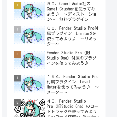
５９．Camel Audio社の
Camel Crusherを使ってみ
よう♪ ～ディストーショ
ン～ 無料プラグイン
６５．Fender Studio Pro付
属プラグイン Limiter2を
使ってみよう♪ ～リミッ
ター～
Fender Studio Pro（旧
Studio One）付属のプラグ
インを使ってみよう♪
１５４．Fender Studio Pro
付属プラグイン Level
Meterを使ってみよう♪ ～
メーター～
４０．Fender Studio
Pro（旧Studio One）のコー
ドトラックを使ってみよう
♪～コード作成～【Fender