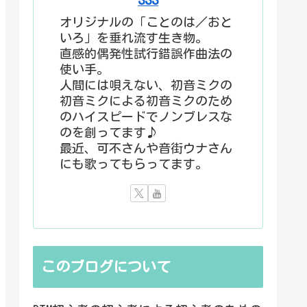
オリジナルの「ことのは／おと
いろ」を垂れ流す生き物。
直感的偶発性試行錯誤作曲法の
使い手。
人間には唄えない、初音ミクの
初音ミクによる初音ミクのため
のハイスピードでノンブレスな
のを創ってます♪
最近、可不さんや音街ウナさん
にも歌ってもらってます。
このブログについて