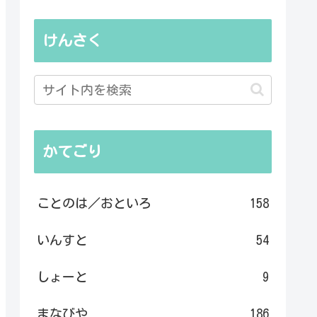
けんさく
かてごり
ことのは／おといろ
158
いんすと
54
しょーと
9
まなびや
186