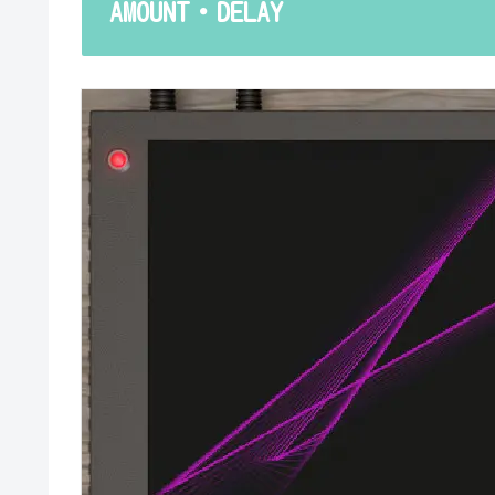
AMOUNT・DELAY
くいですよね。ということで、基本的な...