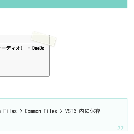
オーディオ） - DeeDo
.
les > Common Files > VST3 内に保存