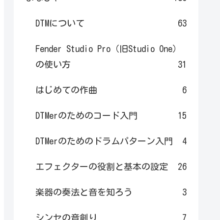
DTMについて
63
Fender Studio Pro（旧Studio One）
の使い方
31
はじめての作曲
6
DTMerのためのコード入門
15
DTMerのためのドラムパターン入門
4
エフェクターの役割と基本の設定
26
楽器の奏法と音を知ろう
3
シンセの音創り
7