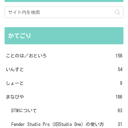
かてごり
ことのは／おといろ
158
いんすと
54
しょーと
9
まなびや
186
DTMについて
63
Fender Studio Pro（旧Studio One）の使い方
31