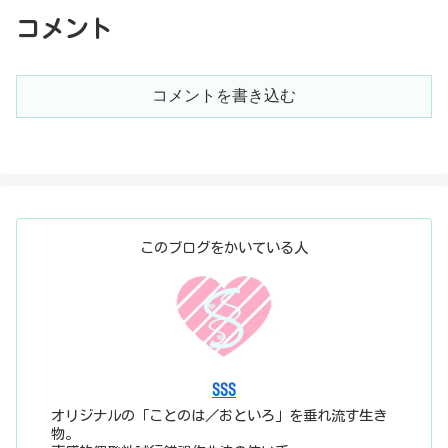
コメント
コメントを書き込む
このブログをかいている人
SSS
オリジナルの「ことのは／おといろ」を垂れ流す生き
物。