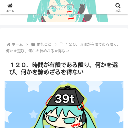
ホーム
検索
ホーム
ざれごと
１２０．時間が有限である限り、
何かを選び、何かを諦めざるを得ない
１２０．時間が有限である限り、何かを選
び、何かを諦めざるを得ない