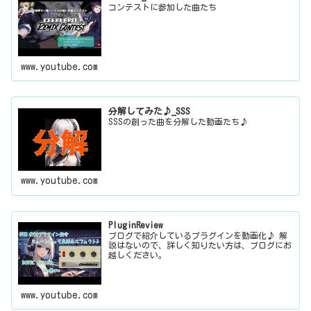
コンテストに参加した曲たち
www.youtube.com
分解してみた♪_SSS
SSSの創った曲を分解した動画たち♪
www.youtube.com
PluginReview
ブログで紹介しているプラグインを動画化♪ 解
説はないので、詳しく知りたい方は、ブログにお
越しください。
www.youtube.com