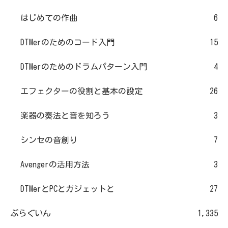
はじめての作曲
6
DTMerのためのコード入門
15
DTMerのためのドラムパターン入門
4
エフェクターの役割と基本の設定
26
楽器の奏法と音を知ろう
3
シンセの音創り
7
Avengerの活用方法
3
DTMerとPCとガジェットと
27
ぷらぐいん
1,335