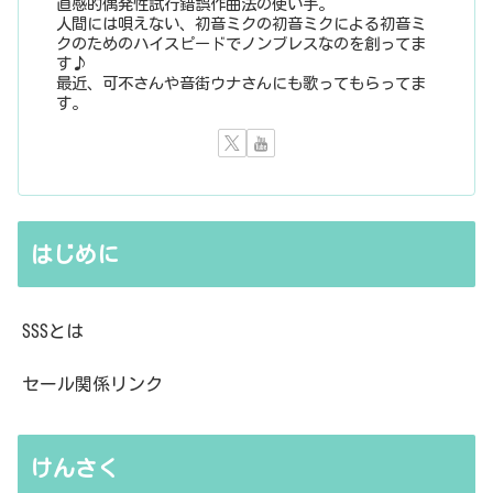
直感的偶発性試行錯誤作曲法の使い手。
人間には唄えない、初音ミクの初音ミクによる初音ミ
クのためのハイスピードでノンブレスなのを創ってま
す♪
最近、可不さんや音街ウナさんにも歌ってもらってま
す。
はじめに
SSSとは
セール関係リンク
けんさく