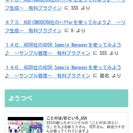
フ生成～ 有料プラグイン
に
SSS
より
４７３．AUDIOMODERN社のrifferを使ってみよう♪ ～リ
フ生成～ 有料プラグイン
に
K
より
１４６．ADSR社のADSR Sample Managerを使ってみよう
♪ ～サンプル管理～ 有料プラグイン
に
SSS
より
１４６．ADSR社のADSR Sample Managerを使ってみよう
♪ ～サンプル管理～ 有料プラグイン
に
匿名
より
ようつべ
ことのは/おといろ_SSS
SSSの創ったオリジナルの「ことのは/おとい
ろ」たち♪初音ミクさん、可不さん、音街ウナさ
んが歌ってくれています♪