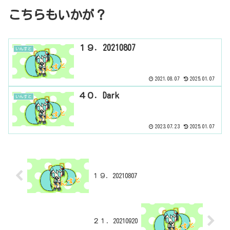
こちらもいかが？
１９．20210807
いんすと
2021.08.07
2025.01.07
４０．Dark
いんすと
2023.07.23
2025.01.07
１９．20210807
２１．20210920