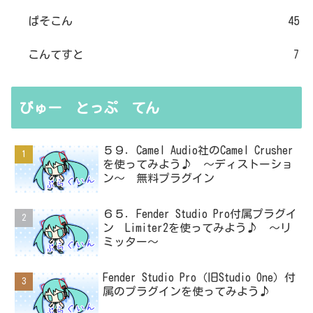
ぱそこん
45
こんてすと
7
びゅー とっぷ てん
５９．Camel Audio社のCamel Crusher
を使ってみよう♪ ～ディストーショ
ン～ 無料プラグイン
６５．Fender Studio Pro付属プラグイ
ン Limiter2を使ってみよう♪ ～リ
ミッター～
Fender Studio Pro（旧Studio One）付
属のプラグインを使ってみよう♪