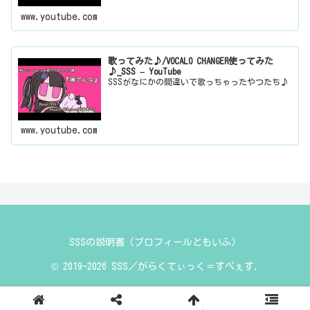
www.youtube.com
歌ってみた♪/VOCALO CHANGER使ってみた
♪_SSS – YouTube
SSSがなにかの間違いで歌っちゃったやつたち♪
www.youtube.com
SSSの説明書（プロフィールともいふ）
© 2019-2026 SSS／がらくてぃっく＝すぺぇす.