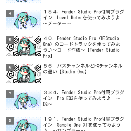
１５４．Fender Studio Pro付属プラグ
イン Level Meterを使ってみよう♪
～メーター～
４０．Fender Studio Pro（旧Studio
One）のコードトラックを使ってみよ
う♪～コード作成～【Fender Studio
Pro】
５６．バスチャンネルとFXチャンネル
の違い【Studio One】
３３４．Fender Studio Pro付属プラグ
イン Pro EQ3を使ってみよう♪ ～
EQ～
１９１．Fender Studio Pro付属プラグ
イン Sample One XTを使ってみよう
♪ ～サンプラー～