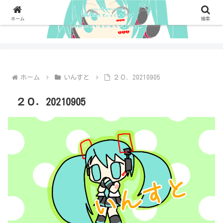
ホーム
検索
ホーム
いんすと
２０．20210905
２０．20210905