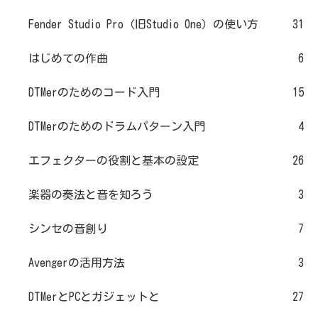
Fender Studio Pro（旧Studio One）の使い方
31
はじめての作曲
6
DTMerのためのコード入門
15
DTMerのためのドラムパターン入門
4
エフェクターの役割と基本の設定
26
楽器の奏法と音を知ろう
3
シンセの音創り
7
Avengerの活用方法
3
DTMerとPCとガジェットと
27