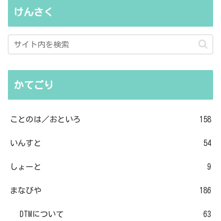
けんさく
かてごり
ことのは／おといろ
158
いんすと
54
しょーと
9
まなびや
186
DTMについて
63