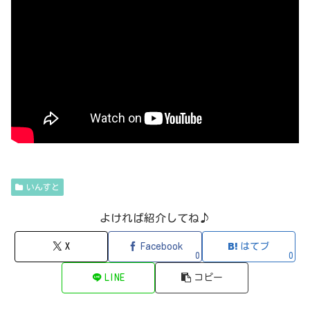
いんすと
よければ紹介してね♪
X
Facebook
はてブ
0
0
LINE
コピー