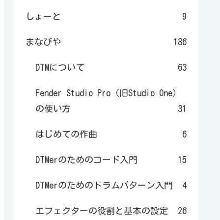
しょーと
9
まなびや
186
DTMについて
63
Fender Studio Pro（旧Studio One）
の使い方
31
はじめての作曲
6
DTMerのためのコード入門
15
DTMerのためのドラムパターン入門
4
エフェクターの役割と基本の設定
26