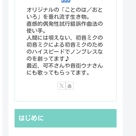
オリジナルの「ことのは／おと
いろ」を垂れ流す生き物。
直感的偶発性試行錯誤作曲法の
使い手。
人間には唄えない、初音ミクの
初音ミクによる初音ミクのため
のハイスピードでノンブレスな
のを創ってます♪
最近、可不さんや音街ウナさん
にも歌ってもらってます。
はじめに