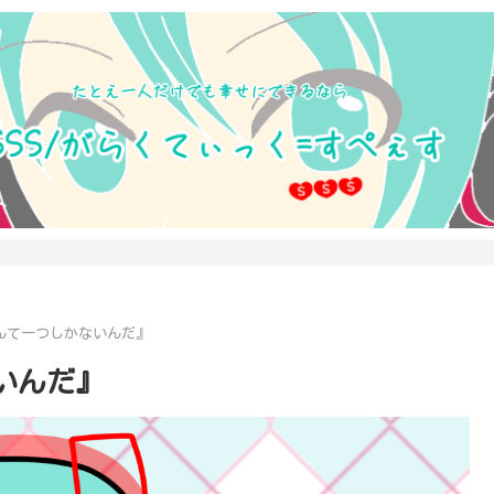
んて一つしかないんだ』
いんだ』