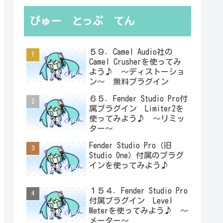
びゅー とっぷ てん
５９．Camel Audio社の
Camel Crusherを使ってみ
よう♪ ～ディストーショ
ン～ 無料プラグイン
６５．Fender Studio Pro付
属プラグイン Limiter2を
使ってみよう♪ ～リミッ
ター～
Fender Studio Pro（旧
Studio One）付属のプラグ
インを使ってみよう♪
１５４．Fender Studio Pro
付属プラグイン Level
Meterを使ってみよう♪ ～
メーター～