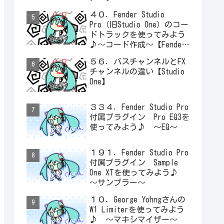
４０．Fender Studio
Pro（旧Studio One）のコー
ドトラックを使ってみよう
♪～コード作成～【Fender
Studio Pro】
５６．バスチャンネルとFX
チャンネルの違い【Studio
One】
３３４．Fender Studio Pro
付属プラグイン Pro EQ3を
使ってみよう♪ ～EQ～
１９１．Fender Studio Pro
付属プラグイン Sample
One XTを使ってみよう♪
～サンプラー～
１０．George Yohngさんの
W1 Limiterを使ってみよう
♪ ～マキシマイザー～