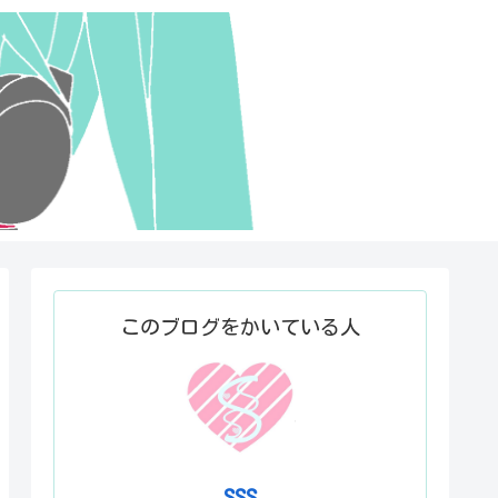
このブログをかいている人
SSS