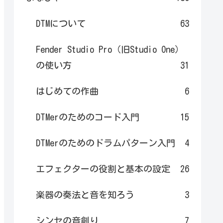
DTMについて
63
Fender Studio Pro（旧Studio One）
の使い方
31
はじめての作曲
6
DTMerのためのコード入門
15
DTMerのためのドラムパターン入門
4
エフェクターの役割と基本の設定
26
楽器の奏法と音を知ろう
3
シンセの音創り
7