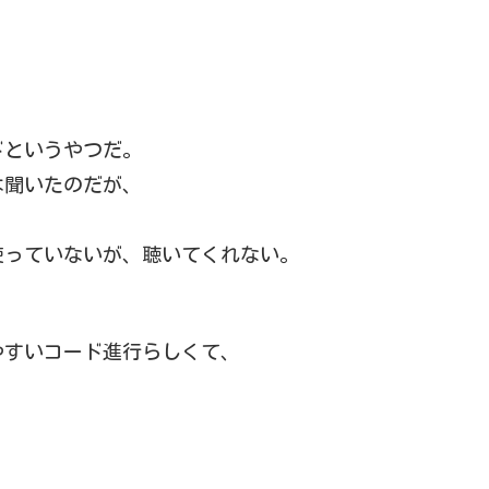
ドというやつだ。
は聞いたのだが、
使っていないが、聴いてくれない。
やすいコード進行らしくて、