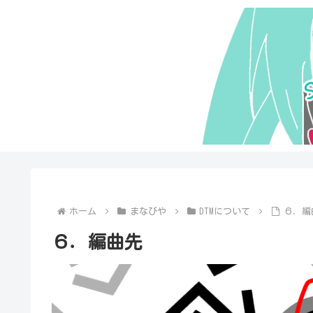
ホーム
まなびや
DTMについて
６．編
６．編曲先