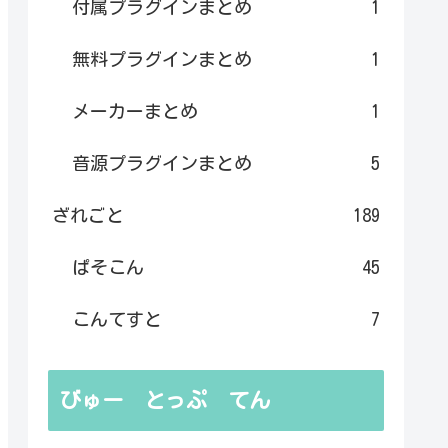
付属プラグインまとめ
1
無料プラグインまとめ
1
メーカーまとめ
1
音源プラグインまとめ
5
ざれごと
189
ぱそこん
45
こんてすと
7
びゅー とっぷ てん