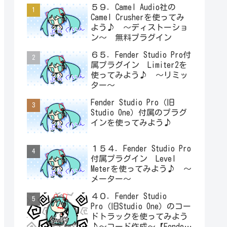
５９．Camel Audio社の
Camel Crusherを使ってみ
よう♪ ～ディストーショ
ン～ 無料プラグイン
６５．Fender Studio Pro付
属プラグイン Limiter2を
使ってみよう♪ ～リミッ
ター～
Fender Studio Pro（旧
Studio One）付属のプラグ
インを使ってみよう♪
１５４．Fender Studio Pro
付属プラグイン Level
Meterを使ってみよう♪ ～
メーター～
４０．Fender Studio
Pro（旧Studio One）のコー
ドトラックを使ってみよう
♪～コード作成～【Fender