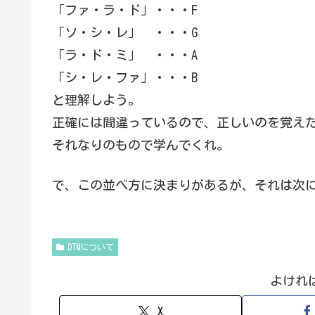
「ファ・ラ・ド」・・・F
「ソ・シ・レ」 ・・・G
「ラ・ド・ミ」 ・・・A
「シ・レ・ファ」・・・B
と理解しよう。
正確には間違っているので、正しいのを覚え
それなりのもので学んでくれ。
で、この並べ方に決まりがあるが、それは次
DTMについて
よけれ
X