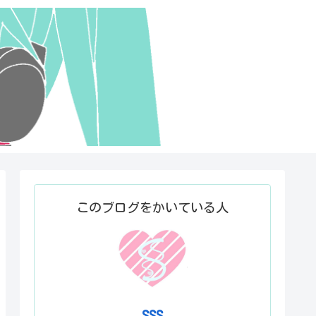
このブログをかいている人
SSS