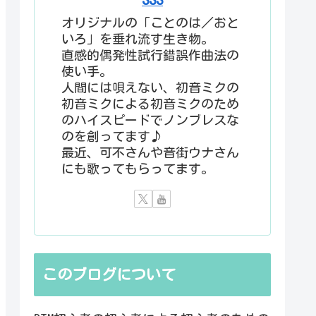
オリジナルの「ことのは／おと
いろ」を垂れ流す生き物。
直感的偶発性試行錯誤作曲法の
使い手。
人間には唄えない、初音ミクの
初音ミクによる初音ミクのため
のハイスピードでノンブレスな
のを創ってます♪
最近、可不さんや音街ウナさん
にも歌ってもらってます。
このブログについて