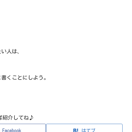
たい人は、
に書くことにしよう。
ば紹介してね♪
Facebook
はてブ