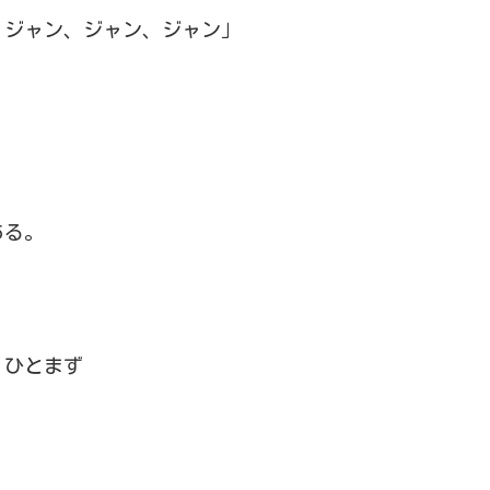
、ジャン、ジャン、ジャン」
ある。
、ひとまず