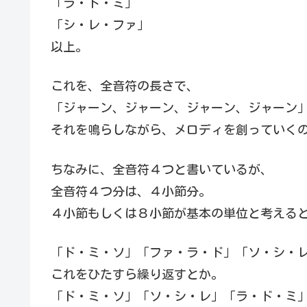
「ラ・ド・ミ」
「シ・レ・ファ」
以上。
これを、全音符の長さで、
「ジャーン、ジャーン、ジャーン、ジャーン
それを鳴らしながら、メロディを創っていく
ちなみに、全音符４つと書いているが、
全音符４つ分は、４小節分。
４小節もしくは８小節が基本の単位と考える
「ド・ミ・ソ」「ファ・ラ・ド」「ソ・シ・レ
これをひたすら繰り返すとか。
「ド・ミ・ソ」「ソ・シ・レ」「ラ・ド・ミ