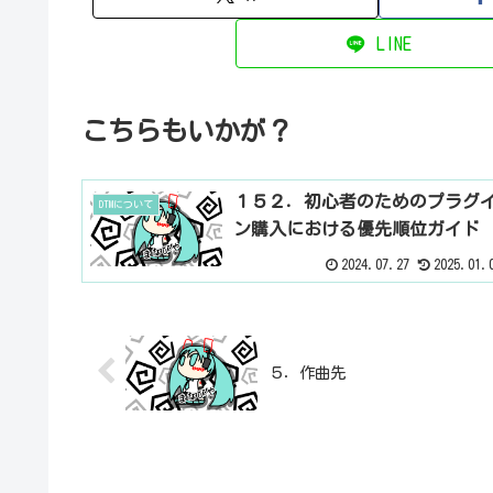
LINE
こちらもいかが？
１５２．初心者のためのプラグ
DTMについて
ン購入における優先順位ガイド
2024.07.27
2025.01.
５．作曲先