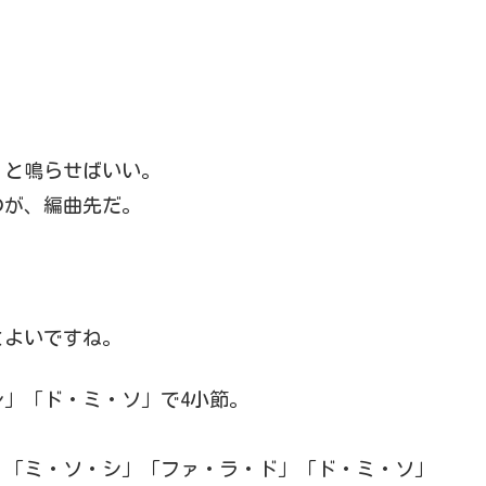
」と鳴らせばいい。
のが、編曲先だ。
とよいですね。
」「ド・ミ・ソ」で4小節。
」「ミ・ソ・シ」「ファ・ラ・ド」「ド・ミ・ソ」