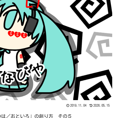
2019.11.04
2026.05.15
のは／おといろ」の創り方 その５