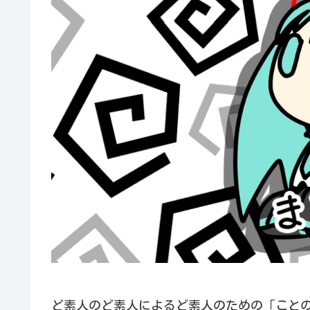
ど素人のど素人によるど素人のための「こと