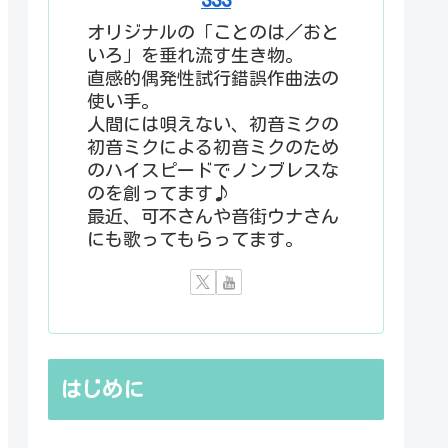
オリジナルの「ことのは／おと
いろ」を垂れ流す生き物。
直感的偶発性試行錯誤作曲法の
使い手。
人間には唄えない、初音ミクの
初音ミクによる初音ミクのため
のハイスピードでノンブレスな
のを創ってます♪
最近、可不さんや音街ウナさん
にも歌ってもらってます。
はじめに