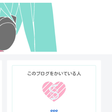
このブログをかいている人
SSS