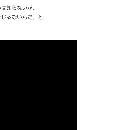
かは知らないが、
けじゃないんだ、と