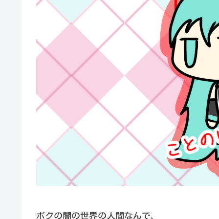
ボクの闇の世界の人間なんで、