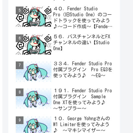
４０．Fender Studio
Pro（旧Studio One）のコー
ドトラックを使ってみよう
♪～コード作成～【Fender
Studio Pro】
５６．バスチャンネルとFX
チャンネルの違い【Studio
One】
３３４．Fender Studio Pro
付属プラグイン Pro EQ3を
使ってみよう♪ ～EQ～
１９１．Fender Studio Pro
付属プラグイン Sample
One XTを使ってみよう♪
～サンプラー～
１０．George Yohngさんの
W1 Limiterを使ってみよう
♪ ～マキシマイザー～