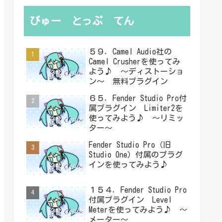
びゅー とっぷ てん
５９．Camel Audio社の
Camel Crusherを使ってみ
よう♪ ～ディストーショ
ン～ 無料プラグイン
６５．Fender Studio Pro付
属プラグイン Limiter2を
使ってみよう♪ ～リミッ
ター～
Fender Studio Pro（旧
Studio One）付属のプラグ
インを使ってみよう♪
１５４．Fender Studio Pro
付属プラグイン Level
Meterを使ってみよう♪ ～
メーター～