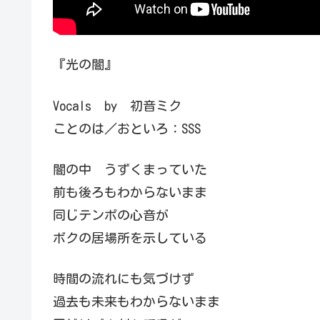
『光の闇』
Vocals by 初音ミク
ことのは／おといろ：SSS
闇の中 うずくまっていた
前も後ろもわからないまま
同じテンポの心音が
ボクの居場所を示している
時間の流れにも気づけず
過去も未来もわからないまま