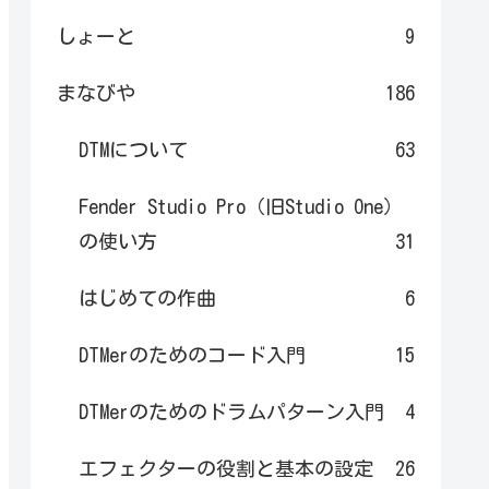
しょーと
9
まなびや
186
DTMについて
63
Fender Studio Pro（旧Studio One）
の使い方
31
はじめての作曲
6
DTMerのためのコード入門
15
DTMerのためのドラムパターン入門
4
エフェクターの役割と基本の設定
26