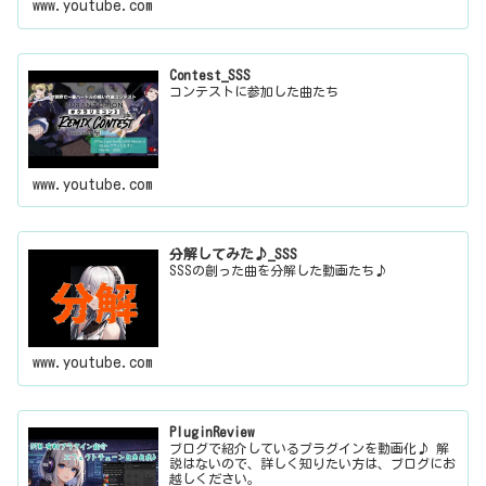
www.youtube.com
Contest_SSS
コンテストに参加した曲たち
www.youtube.com
分解してみた♪_SSS
SSSの創った曲を分解した動画たち♪
www.youtube.com
PluginReview
ブログで紹介しているプラグインを動画化♪ 解
説はないので、詳しく知りたい方は、ブログにお
越しください。