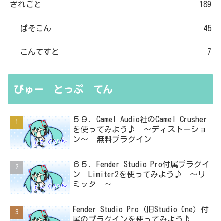
ざれごと
189
ぱそこん
45
こんてすと
7
びゅー とっぷ てん
５９．Camel Audio社のCamel Crusher
を使ってみよう♪ ～ディストーショ
ン～ 無料プラグイン
６５．Fender Studio Pro付属プラグイ
ン Limiter2を使ってみよう♪ ～リ
ミッター～
Fender Studio Pro（旧Studio One）付
属のプラグインを使ってみよう♪