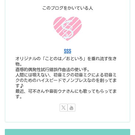
このブログをかいている人
SSS
オリジナルの「ことのは／おといろ」を垂れ流す生き
物。
直感的偶発性試行錯誤作曲法の使い手。
人間には唄えない、初音ミクの初音ミクによる初音ミ
クのためのハイスピードでノンブレスなのを創ってま
す♪
最近、可不さんや音街ウナさんにも歌ってもらってま
す。