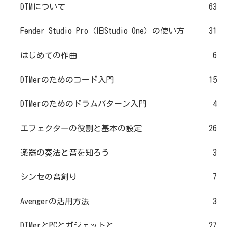
DTMについて
63
Fender Studio Pro（旧Studio One）の使い方
31
はじめての作曲
6
DTMerのためのコード入門
15
DTMerのためのドラムパターン入門
4
エフェクターの役割と基本の設定
26
楽器の奏法と音を知ろう
3
シンセの音創り
7
Avengerの活用方法
3
DTMerとPCとガジェットと
27