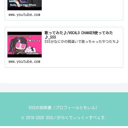
www.youtube.com
歌ってみた♪/VOCALO CHANGER使ってみた
♪_SSS
SSSがなにかの間違いで歌っちゃったやつたち♪
www.youtube.com
SSSの説明書（プロフィールともいふ）
© 2019-2026 SSS／がらくてぃっく＝すぺぇす.