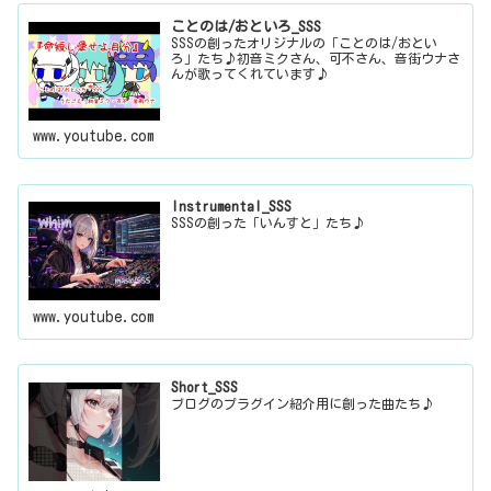
ことのは/おといろ_SSS
SSSの創ったオリジナルの「ことのは/おとい
ろ」たち♪初音ミクさん、可不さん、音街ウナさ
んが歌ってくれています♪
www.youtube.com
Instrumental_SSS
SSSの創った「いんすと」たち♪
www.youtube.com
Short_SSS
ブログのプラグイン紹介用に創った曲たち♪