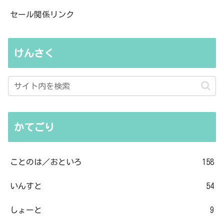
セール関係リンク
けんさく
かてごり
ことのは／おといろ
158
いんすと
54
しょーと
9