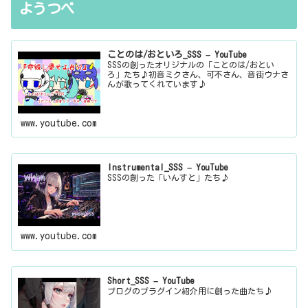
ようつべ
ことのは/おといろ_SSS – YouTube
SSSの創ったオリジナルの「ことのは/おとい
ろ」たち♪初音ミクさん、可不さん、音街ウナさ
んが歌ってくれています♪
www.youtube.com
Instrumental_SSS – YouTube
SSSの創った「いんすと」たち♪
www.youtube.com
Short_SSS – YouTube
ブログのプラグイン紹介用に創った曲たち♪