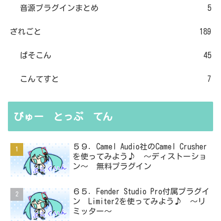
音源プラグインまとめ
5
ざれごと
189
ぱそこん
45
こんてすと
7
びゅー とっぷ てん
５９．Camel Audio社のCamel Crusher
を使ってみよう♪ ～ディストーショ
ン～ 無料プラグイン
６５．Fender Studio Pro付属プラグイ
ン Limiter2を使ってみよう♪ ～リ
ミッター～