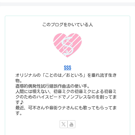
このブログをかいている人
SSS
オリジナルの「ことのは／おといろ」を垂れ流す生き
物。
直感的偶発性試行錯誤作曲法の使い手。
人間には唄えない、初音ミクの初音ミクによる初音ミ
クのためのハイスピードでノンブレスなのを創ってま
す♪
最近、可不さんや音街ウナさんにも歌ってもらってま
す。