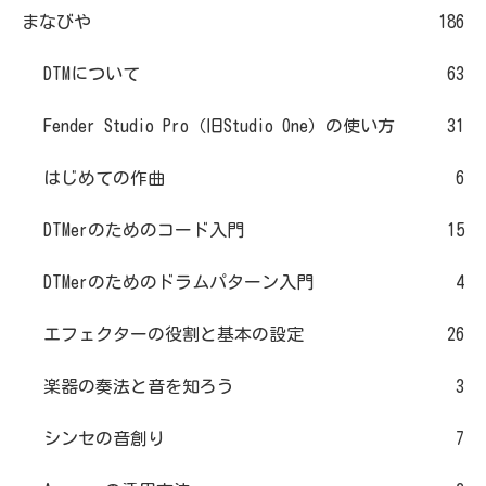
まなびや
186
DTMについて
63
Fender Studio Pro（旧Studio One）の使い方
31
はじめての作曲
6
DTMerのためのコード入門
15
DTMerのためのドラムパターン入門
4
エフェクターの役割と基本の設定
26
楽器の奏法と音を知ろう
3
シンセの音創り
7