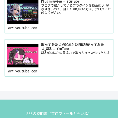
PluginReview – YouTube
ブログで紹介しているプラグインを動画化♪ 解
説はないので、詳しく知りたい方は、ブログにお
越しください。
www.youtube.com
歌ってみた♪/VOCALO CHANGER使ってみた
♪_SSS – YouTube
SSSがなにかの間違いで歌っちゃったやつたち♪
www.youtube.com
SSSの説明書（プロフィールともいふ）